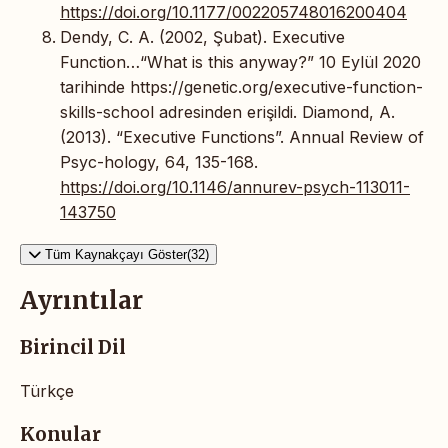
https://doi.org/10.1177/002205748016200404
Dendy, C. A. (2002, Şubat). Executive
Function…“What is this anyway?” 10 Eylül 2020
tarihinde https://genetic.org/executive-function-
skills-school adresinden erişildi. Diamond, A.
(2013). “Executive Functions”. Annual Review of
Psyc-hology, 64, 135-168.
https://doi.org/10.1146/annurev-psych-113011-
143750
Tüm Kaynakçayı Göster(32)
Ayrıntılar
Birincil Dil
Türkçe
Konular