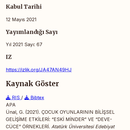
Kabul Tarihi
12 Mayıs 2021
Yayımlandığı Sayı
Yıl 2021 Sayı: 67
IZ
https://izlik.org/JA47AN49HJ
Kaynak Göster
RIS
/
Bibtex
APA
Ünal, G. (2021). ÇOCUK OYUNLARININ BİLİŞSEL
GELİŞİME ETKİLERİ: “ESKİ MİNDER” VE “DEVE-
CÜCE” ÖRNEKLERİ.
Atatürk Üniversitesi Edebiyat