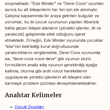
oluşmaktadır. “Eski Minder” ve “Deve-Cüce” oyunları
ayrıca bu alt bileşenlerin her biri için ele alınmıştır.
Çalışma kapsamında bir araya getirilen bulgular ve
yorumlar, bu iki çocuk oyununun yapıları itibariyle
bahsi geçen bilişsel alanların (yönetici işlevler, dil ve
yaratıcılık) gelişiminde etkili olduğunu işaret
etmektedir. Örneğin, Eski Minder oyununda çocuklar
“ebe”nin belirlediği kural doğrultusunda
yaratıcılıklarını sergilemekte, Deve-Cüce oyununda
ise, “deve-cüce-cüce-deve” gibi oyunun sözlü
formüllerini analiz edip oyunun gerektirdiği ayağa
kalkma, oturma gibi ardıl vücut hareketlerini
uygulayarak yönetici işlevlerin alt bileşeni olan
karmaşık problem çözmeyi deneyimlemektedirler.
Anahtar Kelimeler
Çocuk Oyunları