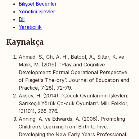
Bilişsel Beceriler
Yönetici İşlevler
Dil
Yaratıcılık
Kaynakça
Ahmad, S., Ch, A. H., Batool, A., Sittar, K. ve
Malik, M. (2016). “Play and Cognitive
Development: Formal Operational Perspective
of Piaget's The-ory”. Journal of Education and
Practice, 7(28), 72-79.
Aksoy, H. (2014). “Çocuk Oyunlarının İşlevleri:
Sarıkeçili Yörük Ço-cuk Oyunları”. Milli Folklor,
13(101), 265-276.
Anning, A. ve Edwards, A. (2006). Promoting
Children’s Learning from Birth to Five:
Developing the New Early Years Professional.