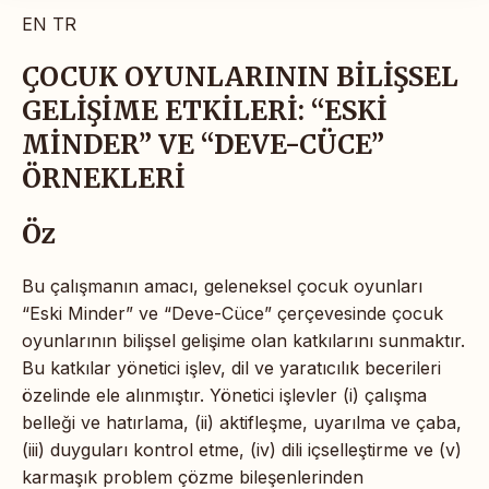
EN
TR
ÇOCUK OYUNLARININ BİLİŞSEL
GELİŞİME ETKİLERİ: “ESKİ
MİNDER” VE “DEVE-CÜCE”
ÖRNEKLERİ
Öz
Bu çalışmanın amacı, geleneksel çocuk oyunları
“Eski Minder” ve “Deve-Cüce” çerçevesinde çocuk
oyunlarının bilişsel gelişime olan katkılarını sunmaktır.
Bu katkılar yönetici işlev, dil ve yaratıcılık becerileri
özelinde ele alınmıştır. Yönetici işlevler (i) çalışma
belleği ve hatırlama, (ii) aktifleşme, uyarılma ve çaba,
(iii) duyguları kontrol etme, (iv) dili içselleştirme ve (v)
karmaşık problem çözme bileşenlerinden