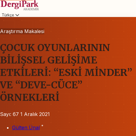
Türkçe
Giriş
Araştırma Makalesi
ÇOCUK OYUNLARININ
BİLİŞSEL GELİŞİME
ETKİLERİ: “ESKİ MİNDER”
VE “DEVE-CÜCE”
ÖRNEKLERİ
Sayı: 67
1 Aralık 2021
*
Gülten Ünal