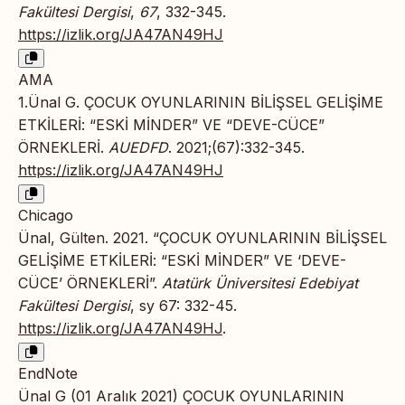
Fakültesi Dergisi
,
67
, 332-345.
https://izlik.org/JA47AN49HJ
AMA
1.Ünal G. ÇOCUK OYUNLARININ BİLİŞSEL GELİŞİME
ETKİLERİ: “ESKİ MİNDER” VE “DEVE-CÜCE”
ÖRNEKLERİ.
AUEDFD
. 2021;(67):332-345.
https://izlik.org/JA47AN49HJ
Chicago
Ünal, Gülten. 2021. “ÇOCUK OYUNLARININ BİLİŞSEL
GELİŞİME ETKİLERİ: “ESKİ MİNDER” VE ‘DEVE-
CÜCE’ ÖRNEKLERİ”.
Atatürk Üniversitesi Edebiyat
Fakültesi Dergisi
, sy 67: 332-45.
https://izlik.org/JA47AN49HJ
.
EndNote
Ünal G (01 Aralık 2021) ÇOCUK OYUNLARININ