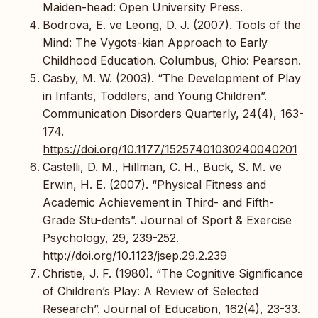
Maiden-head: Open University Press.
Bodrova, E. ve Leong, D. J. (2007). Tools of the
Mind: The Vygots-kian Approach to Early
Childhood Education. Columbus, Ohio: Pearson.
Casby, M. W. (2003). “The Development of Play
in Infants, Toddlers, and Young Children”.
Communication Disorders Quarterly, 24(4), 163-
174.
https://doi.org/10.1177/15257401030240040201
Castelli, D. M., Hillman, C. H., Buck, S. M. ve
Erwin, H. E. (2007). “Physical Fitness and
Academic Achievement in Third- and Fifth-
Grade Stu-dents”. Journal of Sport & Exercise
Psychology, 29, 239-252.
http://doi.org/10.1123/jsep.29.2.239
Christie, J. F. (1980). “The Cognitive Significance
of Children’s Play: A Review of Selected
Research”. Journal of Education, 162(4), 23-33.