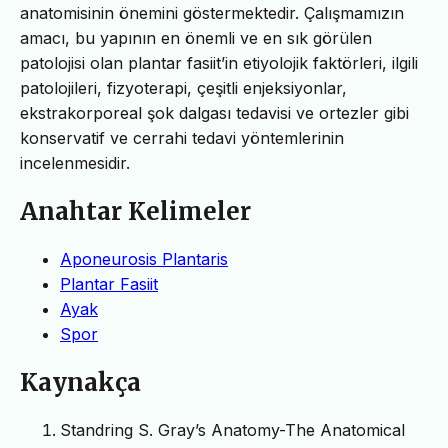
anatomisinin önemini göstermektedir. Çalışmamızın
amacı, bu yapının en önemli ve en sık görülen
patolojisi olan plantar fasiit’in etiyolojik faktörleri, ilgili
patolojileri, fizyoterapi, çeşitli enjeksiyonlar,
ekstrakorporeal şok dalgası tedavisi ve ortezler gibi
konservatif ve cerrahi tedavi yöntemlerinin
incelenmesidir.
Anahtar Kelimeler
Aponeurosis Plantaris
Plantar Fasiit
Ayak
Spor
Kaynakça
Standring S. Gray’s Anatomy-The Anatomical