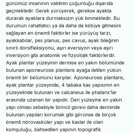
günümüz insanının vaktinin çoğunluğu dışarıda
geçmektedir. Gerek yürüyerek, gerekse ayakta
durarak ayaklara durmaksızın yük binmektedir. Bu
durumun rahatlatıcı ya da daha da kötüye gitmesini
sağlayan en önemli faktörler ise yürüyüş tarzı,
ayakkabılar, pes planus, pes cavus, ayak bileğinin
sınırlı dorsifleksiyonu, aşırı eversiyon veya aşırı
inversiyon gibi anatomik ve fizyolojik faktörlerdir.
Ayak plantar yüzeyinin dermise en yakın bölümünde
bulunan aponeurosis plantaris ayağa iletilen yükün
önemli bir bölümünü karşılar. Aponeurosis plantaris,
ayak plantar yüzeyinde, 4 tabaka kas yapısının en
yüzeyelinde bulunan ve calcaneus ile phalanx’lar
arasında uzanan bir yapıdır. Deri yüzeyine en yakın
yapı olması sebebiyle birincil görevi daha derininde
bulunan yapıları korumak gibi görünse de birçok
önemli nörovasküler yapı ve kaslar ile olan
komşuluğu, bahsedilen yapının topografik