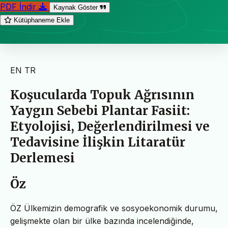
PDF İndir
Kaynak Göster
Kütüphaneme Ekle
EN
TR
Koşucularda Topuk Ağrısının
Yaygın Sebebi Plantar Fasiit:
Etyolojisi, Değerlendirilmesi ve
Tedavisine İlişkin Litaratür
Derlemesi
Öz
ÖZ Ülkemizin demografik ve sosyoekonomik durumu,
gelişmekte olan bir ülke bazında incelendiğinde,