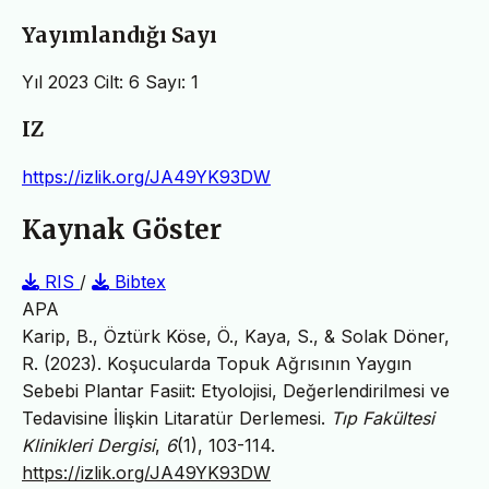
Yayımlandığı Sayı
Yıl 2023 Cilt: 6 Sayı: 1
IZ
https://izlik.org/JA49YK93DW
Kaynak Göster
RIS
/
Bibtex
APA
Karip, B., Öztürk Köse, Ö., Kaya, S., & Solak Döner,
R. (2023). Koşucularda Topuk Ağrısının Yaygın
Sebebi Plantar Fasiit: Etyolojisi, Değerlendirilmesi ve
Tedavisine İlişkin Litaratür Derlemesi.
Tıp Fakültesi
Klinikleri Dergisi
,
6
(1), 103-114.
https://izlik.org/JA49YK93DW