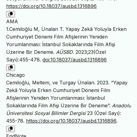
https://doi.org/10.18037/ausbd.1316896
AMA
1.Cemiloğlu M, Ünalan T. Yapay Zekâ Yoluyla Erken
Cumhuriyet Dönemi Film Afişlerinin Yeniden
Yorumlanması: İstanbul Sokaklarında Film Afişi
Üzerine Bir Deneme.
AÜSBD
. 2023;23(Özel
Sayı):455-478.
doi:10.18037/ausbd.1316896
Chicago
Cemiloğlu, Meltem, ve Turgay Ünalan. 2023. “Yapay
Zekâ Yoluyla Erken Cumhuriyet Dönemi Film
Afişlerinin Yeniden Yorumlanması: İstanbul
Sokaklarında Film Afişi Üzerine Bir Deneme”.
Anadolu
Üniversitesi Sosyal Bilimler Dergisi
23 (Özel Sayı):
455-78.
https://doi.org/10.18037/ausbd.1316896
.
EndNote