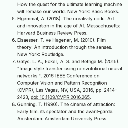
How the quest for the ultimate learning machine
will remake our world. New York: Basic Books.
Elgammal, A. (2018). The creativity code: Art
and innovation in the age of AI. Massachusetts:
Harvard Business Review Press.
Elsaesser, T. ve Hagener, M. (2010). Film
theory: An introduction through the senses.
New York: Routledge.
Gatys, L. A., Ecker, A. S. and Bethge M. (2016).
"Image style transfer using convolutional neural
networks,", 2016 IEEE Conference on
Computer Vision and Pattern Recognition
(CVPR), Las Vegas, NV, USA, 2016, pp. 2414-
2423,
doi: 10.1109/CVPR.2016.265
.
Gunning, T. (1990). The cinema of attraction:
Early film, its spectator and the avant-garde.
Amsterdam: Amsterdam University Press.