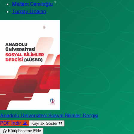
*
Meltem Cemiloğlu
Turgay Ünalan
Anadolu Üniversitesi Sosyal Bilimler Dergisi
PDF İndir
Kaynak Göster
Kütüphaneme Ekle