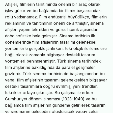
Afişler, filmlerin tanıtımında önemli bir araç olarak
işlev görür ve bu bağlamda bir filmin başarısındaki
rolü yadsınamaz. Film endüstrisi büyüdükçe, filmlerin
reklamının ve tanıtımının önemi de artmıştır; sinema
afişleri yapım teknikleri ve görsel içerik açısından
daha sofistike hale gelmiştir. Sinema tarihinin ilk
dönemlerinde film afişlerinin tasarımı geleneksel
yöntemlerle gerçekleştirilirken, teknolojik ilerlemelere
bağlı olarak zamanla bilgisayar destekli tasarım
yöntemleri benimsenmiştir. Türk sinema tarihindeki
film afişlerine bakıldığında da paralel gelişmeler
gözlenir. Türk sinema tarihinin de başlangıcından bu
yana, film afişlerinin tasarımı gelenekselden bilgisayar
destekli tasarımlara doğru evrilmiş; yeni trendler,
teknikler ortaya çıkmıştır. Bu çalışma ile erken
Cumhuriyet dönemi sineması (1923-1940) ve bu
bağlamda film afişlerinin gündeme getirilerek tasarım
ve sinemanın geleceğini oluşturacak yapay zekâ