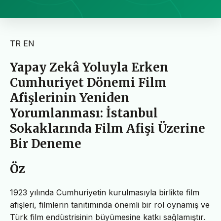
TR
EN
Yapay Zekâ Yoluyla Erken
Cumhuriyet Dönemi Film
Afişlerinin Yeniden
Yorumlanması: İstanbul
Sokaklarında Film Afişi Üzerine
Bir Deneme
Öz
1923 yılında Cumhuriyetin kurulmasıyla birlikte film
afişleri, filmlerin tanıtımında önemli bir rol oynamış ve
Türk film endüstrisinin büyümesine katkı sağlamıştır.