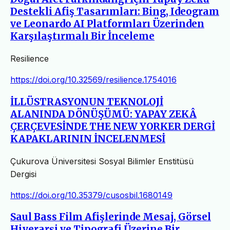
Destekli Afiş Tasarımları: Bing, Ideogram
ve Leonardo AI Platformları Üzerinden
Karşılaştırmalı Bir İnceleme
Resilience
https://doi.org/10.32569/resilience.1754016
İLLÜSTRASYONUN TEKNOLOJİ
ALANINDA DÖNÜŞÜMÜ: YAPAY ZEKÂ
ÇERÇEVESİNDE THE NEW YORKER DERGİ
KAPAKLARININ İNCELENMESİ
Çukurova Üniversitesi Sosyal Bilimler Enstitüsü
Dergisi
https://doi.org/10.35379/cusosbil.1680149
Saul Bass Film Afişlerinde Mesaj, Görsel
Hiyerarşi ve Tipografi Üzerine Bir