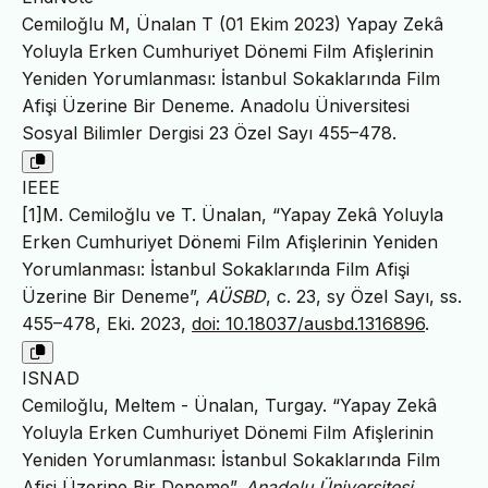
Cemiloğlu M, Ünalan T (01 Ekim 2023) Yapay Zekâ
Yoluyla Erken Cumhuriyet Dönemi Film Afişlerinin
Yeniden Yorumlanması: İstanbul Sokaklarında Film
Afişi Üzerine Bir Deneme. Anadolu Üniversitesi
Sosyal Bilimler Dergisi 23 Özel Sayı 455–478.
IEEE
[1]M. Cemiloğlu ve T. Ünalan, “Yapay Zekâ Yoluyla
Erken Cumhuriyet Dönemi Film Afişlerinin Yeniden
Yorumlanması: İstanbul Sokaklarında Film Afişi
Üzerine Bir Deneme”,
AÜSBD
, c. 23, sy Özel Sayı, ss.
455–478, Eki. 2023,
doi: 10.18037/ausbd.1316896
.
ISNAD
Cemiloğlu, Meltem - Ünalan, Turgay. “Yapay Zekâ
Yoluyla Erken Cumhuriyet Dönemi Film Afişlerinin
Yeniden Yorumlanması: İstanbul Sokaklarında Film
Afişi Üzerine Bir Deneme”.
Anadolu Üniversitesi