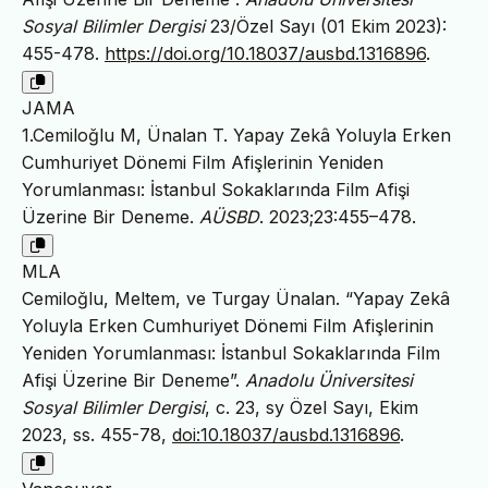
Sosyal Bilimler Dergisi
23/Özel Sayı (01 Ekim 2023):
455-478.
https://doi.org/10.18037/ausbd.1316896
.
JAMA
1.Cemiloğlu M, Ünalan T. Yapay Zekâ Yoluyla Erken
Cumhuriyet Dönemi Film Afişlerinin Yeniden
Yorumlanması: İstanbul Sokaklarında Film Afişi
Üzerine Bir Deneme.
AÜSBD
. 2023;23:455–478.
MLA
Cemiloğlu, Meltem, ve Turgay Ünalan. “Yapay Zekâ
Yoluyla Erken Cumhuriyet Dönemi Film Afişlerinin
Yeniden Yorumlanması: İstanbul Sokaklarında Film
Afişi Üzerine Bir Deneme”.
Anadolu Üniversitesi
Sosyal Bilimler Dergisi
, c. 23, sy Özel Sayı, Ekim
2023, ss. 455-78,
doi:10.18037/ausbd.1316896
.