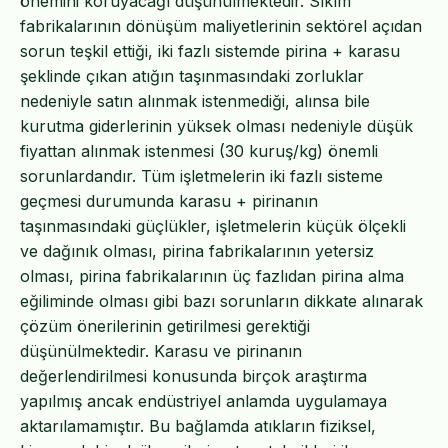
önemini koruyacağı düşünülmektedir. Sıkım
fabrikalarının dönüşüm maliyetlerinin sektörel açıdan
sorun teşkil ettiği, iki fazlı sistemde pirina + karasu
şeklinde çıkan atığın taşınmasındaki zorluklar
nedeniyle satın alınmak istenmediği, alınsa bile
kurutma giderlerinin yüksek olması nedeniyle düşük
fiyattan alınmak istenmesi (30 kuruş/kg) önemli
sorunlardandır. Tüm işletmelerin iki fazlı sisteme
geçmesi durumunda karasu + pirinanın
taşınmasındaki güçlükler, işletmelerin küçük ölçekli
ve dağınık olması, pirina fabrikalarının yetersiz
olması, pirina fabrikalarının üç fazlıdan pirina alma
eğiliminde olması gibi bazı sorunların dikkate alınarak
çözüm önerilerinin getirilmesi gerektiği
düşünülmektedir. Karasu ve pirinanın
değerlendirilmesi konusunda birçok araştırma
yapılmış ancak endüstriyel anlamda uygulamaya
aktarılamamıştır. Bu bağlamda atıkların fiziksel,