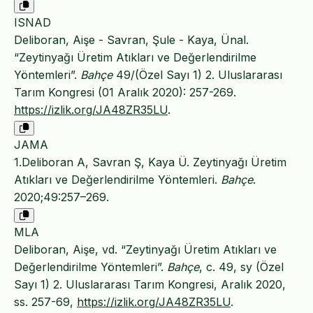
ISNAD
Deliboran, Aişe - Savran, Şule - Kaya, Ünal.
“Zeytinyağı Üretim Atıkları ve Değerlendirilme
Yöntemleri”.
Bahçe
49/(Özel Sayı 1) 2. Uluslararası
Tarım Kongresi (01 Aralık 2020): 257-269.
https://izlik.org/JA48ZR35LU
.
JAMA
1.Deliboran A, Savran Ş, Kaya Ü. Zeytinyağı Üretim
Atıkları ve Değerlendirilme Yöntemleri.
Bahçe
.
2020;49:257–269.
MLA
Deliboran, Aişe, vd. “Zeytinyağı Üretim Atıkları ve
Değerlendirilme Yöntemleri”.
Bahçe
, c. 49, sy (Özel
Sayı 1) 2. Uluslararası Tarım Kongresi, Aralık 2020,
ss. 257-69,
https://izlik.org/JA48ZR35LU
.