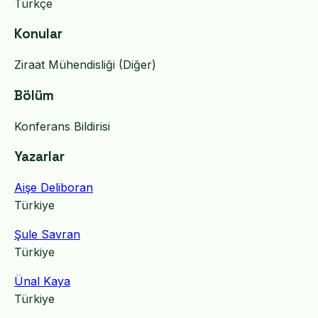
Türkçe
Konular
Ziraat Mühendisliği (Diğer)
Bölüm
Konferans Bildirisi
Yazarlar
Aişe Deliboran
Türkiye
Şule Savran
Türkiye
Ünal Kaya
Türkiye