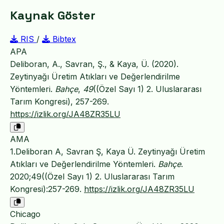
Kaynak Göster
RIS
/
Bibtex
APA
Deliboran, A., Savran, Ş., & Kaya, Ü. (2020).
Zeytinyağı Üretim Atıkları ve Değerlendirilme
Yöntemleri.
Bahçe
,
49
((Özel Sayı 1) 2. Uluslararası
Tarım Kongresi), 257-269.
https://izlik.org/JA48ZR35LU
AMA
1.Deliboran A, Savran Ş, Kaya Ü. Zeytinyağı Üretim
Atıkları ve Değerlendirilme Yöntemleri.
Bahçe
.
2020;49((Özel Sayı 1) 2. Uluslararası Tarım
Kongresi):257-269.
https://izlik.org/JA48ZR35LU
Chicago