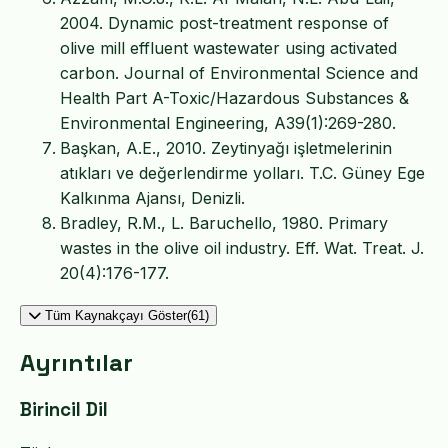
2004. Dynamic post-treatment response of
olive mill effluent wastewater using activated
carbon. Journal of Environmental Science and
Health Part A-Toxic/Hazardous Substances &
Environmental Engineering, A39(1):269-280.
Başkan, A.E., 2010. Zeytinyağı işletmelerinin
atıkları ve değerlendirme yolları. T.C. Güney Ege
Kalkınma Ajansı, Denizli.
Bradley, R.M., L. Baruchello, 1980. Primary
wastes in the olive oil industry. Eff. Wat. Treat. J.
20(4):176-177.
Tüm Kaynakçayı Göster(61)
Ayrıntılar
Birincil Dil