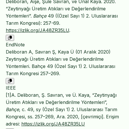
Deliboran, Aişe, Şule Savran, ve Ünal Kaya. 2020.
“Zeytinyağı Üretim Atıkları ve Değerlendirilme
Yöntemleri”.
Bahçe
49 ((Özel Sayı 1) 2. Uluslararası
Tarım Kongresi): 257-69.
https://izlik.org/JA48ZR35LU
.
EndNote
Deliboran A, Savran Ş, Kaya Ü (01 Aralık 2020)
Zeytinyağı Üretim Atıkları ve Değerlendirilme
Yöntemleri. Bahçe 49 (Özel Sayı 1) 2. Uluslararası
Tarım Kongresi 257–269.
IEEE
[1]A. Deliboran, Ş. Savran, ve Ü. Kaya, “Zeytinyağı
Üretim Atıkları ve Değerlendirilme Yöntemleri”,
Bahçe
, c. 49, sy (Özel Sayı 1) 2. Uluslararası Tarım
Kongresi, ss. 257–269, Ara. 2020, [çevrimiçi]. Erişim
adresi:
https://izlik.org/JA48ZR35LU