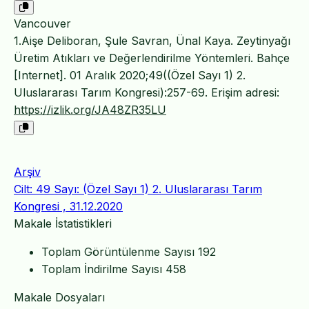
Vancouver
1.Aişe Deliboran, Şule Savran, Ünal Kaya. Zeytinyağı
Üretim Atıkları ve Değerlendirilme Yöntemleri. Bahçe
[Internet]. 01 Aralık 2020;49((Özel Sayı 1) 2.
Uluslararası Tarım Kongresi):257-69. Erişim adresi:
https://izlik.org/JA48ZR35LU
Arşiv
Cilt: 49 Sayı: (Özel Sayı 1) 2. Uluslararası Tarım
Kongresi , 31.12.2020
Makale İstatistikleri
Toplam Görüntülenme Sayısı
192
Toplam İndirilme Sayısı
458
Makale Dosyaları