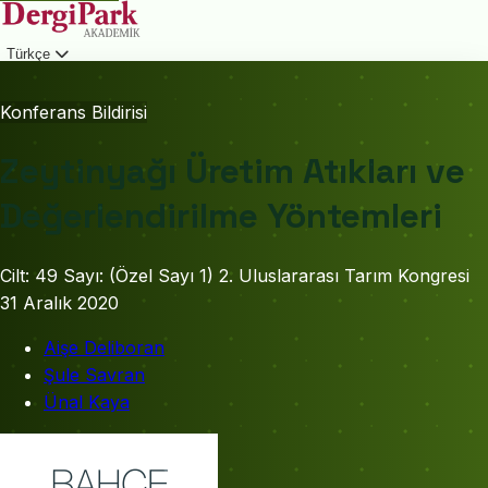
Türkçe
Giriş
Konferans Bildirisi
Zeytinyağı Üretim Atıkları ve
Değerlendirilme Yöntemleri
Cilt: 49
Sayı: (Özel Sayı 1) 2. Uluslararası Tarım Kongresi
31 Aralık 2020
Aişe Deliboran
Şule Savran
Ünal Kaya