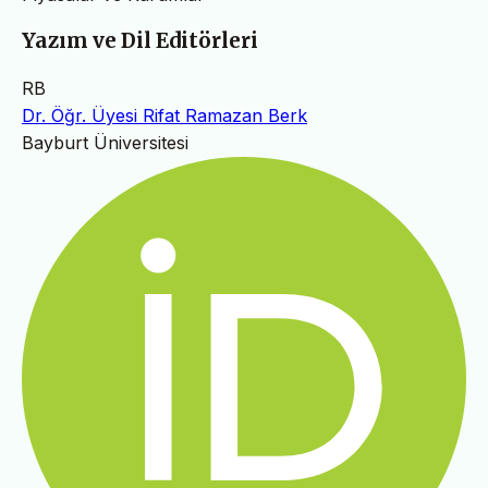
Yazım ve Dil Editörleri
RB
Dr. Öğr. Üyesi Rifat Ramazan Berk
Bayburt Üniversitesi