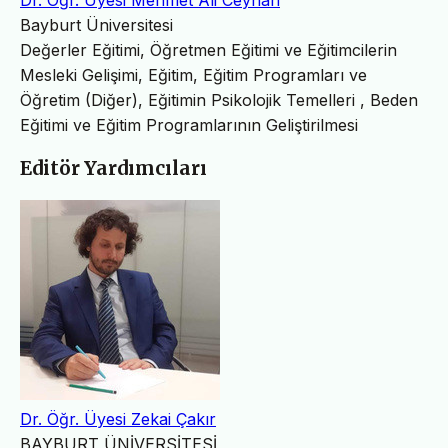
Dr. Öğr. Üyesi Mehmet Ali Ceyhan
Bayburt Üniversitesi
Değerler Eğitimi, Öğretmen Eğitimi ve Eğitimcilerin
Mesleki Gelişimi, Eğitim, Eğitim Programları ve
Öğretim (Diğer), Eğitimin Psikolojik Temelleri , Beden
Eğitimi ve Eğitim Programlarının Geliştirilmesi
Editör Yardımcıları
Dr. Öğr. Üyesi Zekai Çakır
BAYBURT ÜNİVERSİTESİ