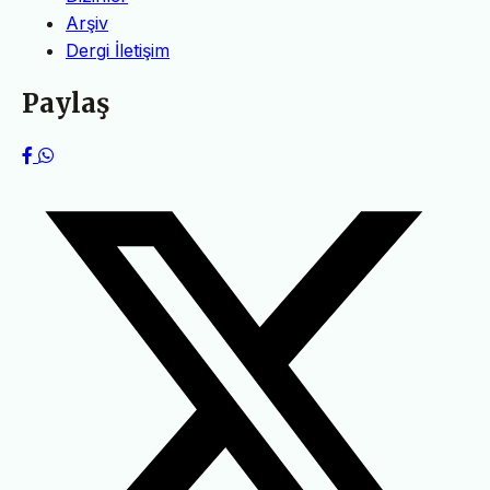
Arşiv
Dergi İletişim
Paylaş