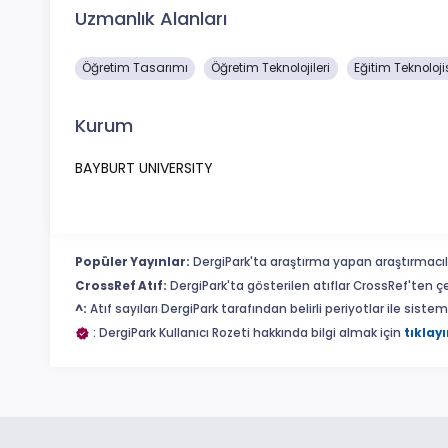
Uzmanlık Alanları
Öğretim Tasarımı
Öğretim Teknolojileri
Eğitim Teknolojis
Kurum
BAYBURT UNIVERSITY
Popüler Yayınlar:
DergiPark'ta araştırma yapan araştırmacıl
CrossRef Atıf:
DergiPark'ta gösterilen atıflar CrossRef'ten ç
^:
Atıf sayıları DergiPark tarafından belirli periyotlar ile sist
: DergiPark Kullanıcı Rozeti hakkında bilgi almak için
tıklayı