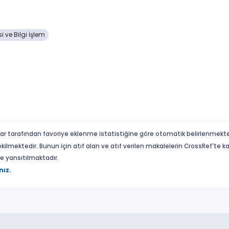
i ve Bilgi İşlem
ar tarafından favoriye eklenme istatistiğine göre otomatik belirlenmekte
ekilmektedir. Bunun için atıf alan ve atıf verilen makalelerin CrossRef'te
eme yansıtılmaktadır.
nız.