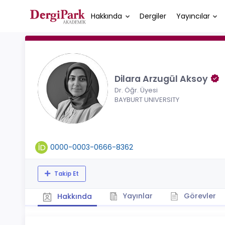
Hakkında
Dergiler
Yayıncılar
Dilara Arzugül Aksoy
Dr. Öğr. Üyesi
BAYBURT UNIVERSITY
0000-0003-0666-8362
Takip Et
Yayınlar
Görevler
Hakkında