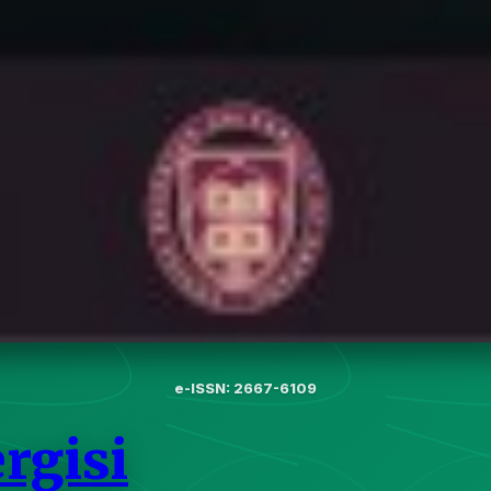
e-ISSN: 2667-6109
rgisi