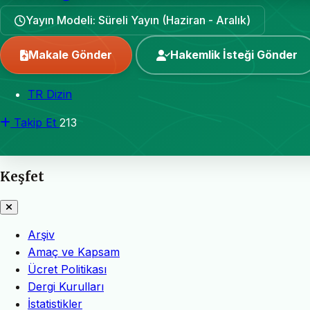
Yayın Modeli: Süreli Yayın (Haziran - Aralık)
Makale Gönder
Hakemlik İsteği Gönder
TR Dizin
Takip Et
213
Keşfet
Arşiv
Amaç ve Kapsam
Ücret Politikası
Dergi Kurulları
İstatistikler