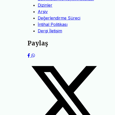
Dizinler
Arşiv
Değerlendirme Süreci
İntihal Politikası
Dergi İletişim
Paylaş