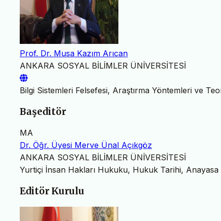
Prof. Dr. Musa Kazım Arıcan
ANKARA SOSYAL BİLİMLER ÜNİVERSİTESİ
Bilgi Sistemleri Felsefesi, Araştırma Yöntemleri ve Teo
Başeditör
MA
Dr. Öğr. Üyesi Merve Ünal Açıkgöz
ANKARA SOSYAL BİLİMLER ÜNİVERSİTESİ
Yurtiçi İnsan Hakları Hukuku, Hukuk Tarihi, Anayas
Editör Kurulu