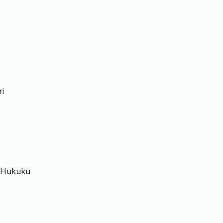
ri
a Hukuku