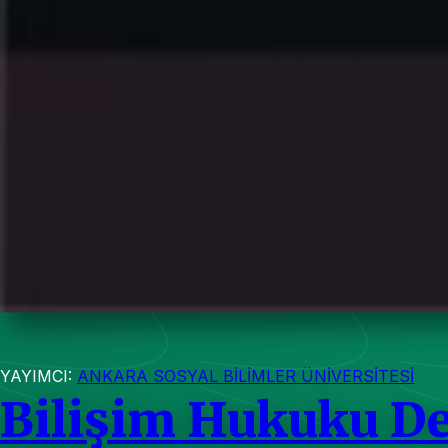
YAYIMCI:
ANKARA SOSYAL BİLİMLER ÜNİVERSİTESİ
Bilişim Hukuku De