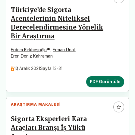
Türkiye’de Sigorta
Acentelerinin Niteliksel
Derecelendirmesine Yönelik
Bir Araştırma
*
Erdem Kırkbeşoğlu
,
Erman Ünal
,
Eren Deniz Kahraman
13 Aralık 2021
Sayfa 13-31
PDF Görüntüle
ARAŞTIRMA MAKALESI
Sigorta Eksperleri Kara
Araçları Branşı İş Yükü