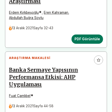
Araştırması
*
Erdem Kırkbeşoğlu
,
Eren Kahraman
,
Abdullah Buğra Soylu
13 Aralık 2021
Sayfa 32-43
PDF Görüntüle
ARAŞTIRMA MAKALESI
Banka Sermaye Yapısının
Performansa Etkisi: AHP
Uygulaması
*
Fuat Çamlıbel
13 Aralık 2021
Sayfa 44-58