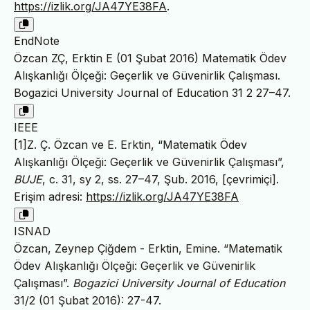
https://izlik.org/JA47YE38FA
.
EndNote
Özcan ZÇ, Erktin E (01 Şubat 2016) Matematik Ödev
Alışkanlığı Ölçeği: Geçerlik ve Güvenirlik Çalışması.
Bogazici University Journal of Education 31 2 27–47.
IEEE
[1]Z. Ç. Özcan ve E. Erktin, “Matematik Ödev
Alışkanlığı Ölçeği: Geçerlik ve Güvenirlik Çalışması”,
BUJE
, c. 31, sy 2, ss. 27–47, Şub. 2016, [çevrimiçi].
Erişim adresi:
https://izlik.org/JA47YE38FA
ISNAD
Özcan, Zeynep Çiğdem - Erktin, Emine. “Matematik
Ödev Alışkanlığı Ölçeği: Geçerlik ve Güvenirlik
Çalışması”.
Bogazici University Journal of Education
31/2 (01 Şubat 2016): 27-47.