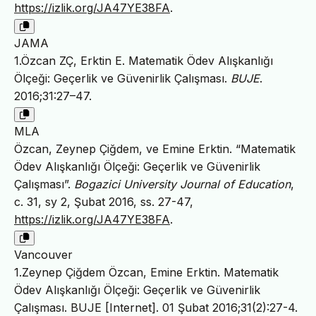
https://izlik.org/JA47YE38FA
.
JAMA
1.Özcan ZÇ, Erktin E. Matematik Ödev Alışkanlığı
Ölçeği: Geçerlik ve Güvenirlik Çalışması.
BUJE
.
2016;31:27–47.
MLA
Özcan, Zeynep Çiğdem, ve Emine Erktin. “Matematik
Ödev Alışkanlığı Ölçeği: Geçerlik ve Güvenirlik
Çalışması”.
Bogazici University Journal of Education
,
c. 31, sy 2, Şubat 2016, ss. 27-47,
https://izlik.org/JA47YE38FA
.
Vancouver
1.Zeynep Çiğdem Özcan, Emine Erktin. Matematik
Ödev Alışkanlığı Ölçeği: Geçerlik ve Güvenirlik
Çalışması. BUJE [Internet]. 01 Şubat 2016;31(2):27-4.