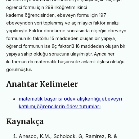
öğrenci formu için 298 ilköğretim ikinci
kademe
öğrencisinden, ebeveyn formu için 197
ebeveynden veri toplanmış ve açımlayıcı faktör analizi
yapılmıştır.
Faktör döndürme sonrasında ölçeğin ebeveyn
formunun iki faktörlü 15 maddeden oluşan bir yapıya,
öğrenci
formunun ise üç faktörlü 16 maddeden oluşan bir
yapıya sahip olduğu sonucuna ulaşılmıştır. Ayrıca her
iki
formun da matematik başarısı ile anlamlı ilişkisi olduğu
görülmüştür.
Anahtar Kelimeler
matematik başarısı,ödev alışkanlığı,ebeveyn
katılımı,öğrencilerin ödev tutumları
Kaynakça
Anesco, K.M., Schoiock, G, Ramirez, R. &