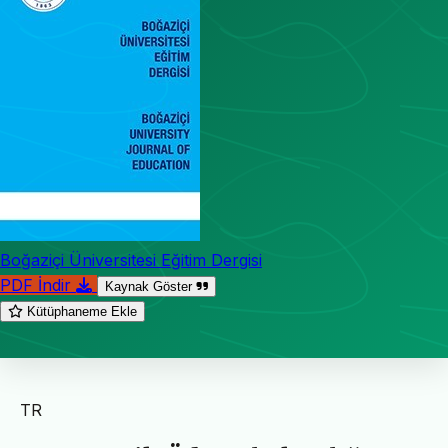
Boğaziçi Üniversitesi Eğitim Dergisi
PDF İndir
Kaynak Göster
Kütüphaneme Ekle
TR