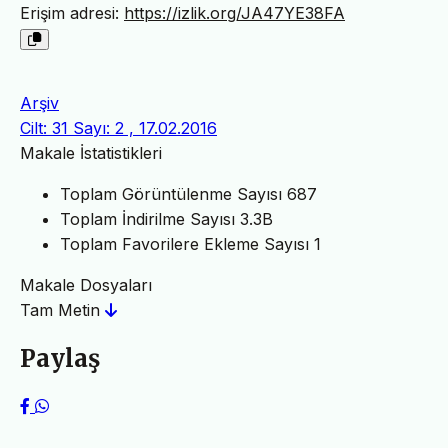
Erişim adresi:
https://izlik.org/JA47YE38FA
Arşiv
Cilt: 31 Sayı: 2 , 17.02.2016
Makale İstatistikleri
Toplam Görüntülenme Sayısı
687
Toplam İndirilme Sayısı
3.3B
Toplam Favorilere Ekleme Sayısı
1
Makale Dosyaları
Tam Metin
Paylaş