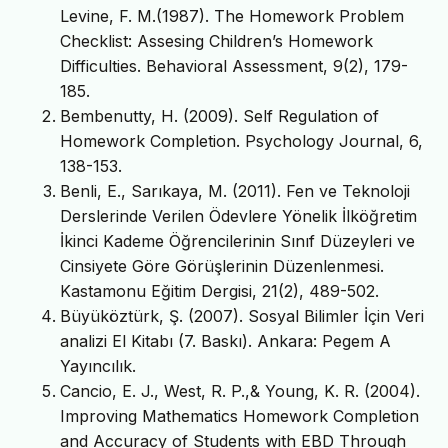
Levine, F. M.(1987). The Homework Problem
Checklist: Assesing Children’s Homework
Difficulties. Behavioral Assessment, 9(2), 179-
185.
Bembenutty, H. (2009). Self Regulation of
Homework Completion. Psychology Journal, 6,
138-153.
Benli, E., Sarıkaya, M. (2011). Fen ve Teknoloji
Derslerinde Verilen Ödevlere Yönelik İlköğretim
İkinci Kademe Öğrencilerinin Sınıf Düzeyleri ve
Cinsiyete Göre Görüşlerinin Düzenlenmesi.
Kastamonu Eğitim Dergisi, 21(2), 489-502.
Büyüköztürk, Ş. (2007). Sosyal Bilimler İçin Veri
analizi El Kitabı (7. Baskı). Ankara: Pegem A
Yayıncılık.
Cancio, E. J., West, R. P.,& Young, K. R. (2004).
Improving Mathematics Homework Completion
and Accuracy of Students with EBD Through