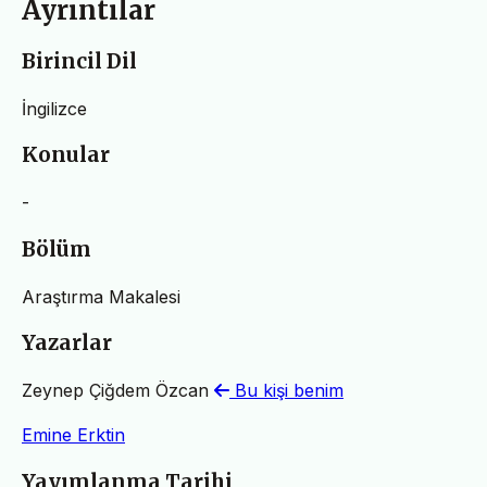
Ayrıntılar
Birincil Dil
İngilizce
Konular
-
Bölüm
Araştırma Makalesi
Yazarlar
Zeynep Çiğdem Özcan
Bu kişi benim
Emine Erktin
Yayımlanma Tarihi