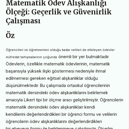
Matematik Ödev Alışkanlığı
Ölçeği: Geçerlik ve Güvenirlik
Çalışması
Öz
Öğrencileri ve öğretmenleri olduğu kadar velileri de etkileyen ödevler
önemli bir yer bulmaktadır.
müfredat tartışmalarının çoğunda
Ödevlerin, özellikle matematik ödevlerinin, matematik
başarısıyla yüksek ilişki
göstermesi nedeniyle ihmal
edilmemesi gereken eğitsel alışkanlıklar olduğu
düşünülmektedir. Bu çalışmada
ortaokul öğrencilerinin
matematik dersindeki ödev alışkanlıklarını belirlemek
amacıyla Likert tipi bir ölçme
aracı geliştirilmiştir. Öğrencilerin
matematik dersindeki ödev alışkanlıkları kendi
kendilerini
değerlendirdikleri bir öğrenci formu ve velilerin
öğrencilerin ödev alışkanlıklarını değerlendirdikleri
bir
ebeveyn formu ile belirlenmeye çalışılmıştır. Ölçeğin