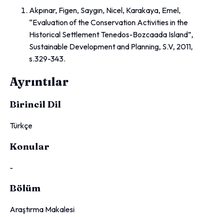
Akpınar, Figen, Saygın, Nicel, Karakaya, Emel,
“Evaluation of the Conservation Activities in the
Historical Settlement Tenedos-Bozcaada Island”,
Sustainable Development and Planning, S.V, 2011,
s.329-343.
Ayrıntılar
Birincil Dil
Türkçe
Konular
-
Bölüm
Araştırma Makalesi