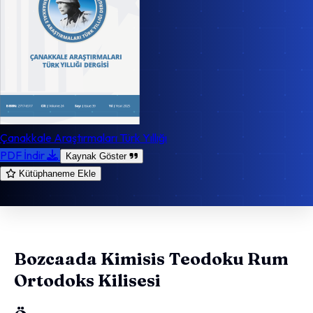
Çanakkale Araştırmaları Türk Yıllığı
PDF İndir
Kaynak Göster
Kütüphaneme Ekle
Bozcaada Kimisis Teodoku Rum
Ortodoks Kilisesi