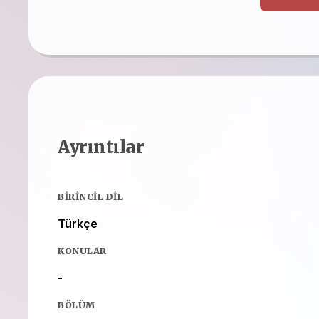
Ayrıntılar
BIRINCIL DIL
Türkçe
KONULAR
-
BÖLÜM