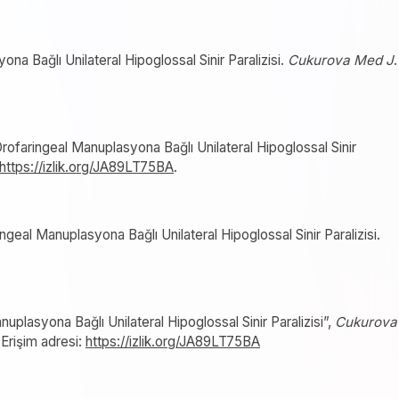
a Bağlı Unilateral Hipoglossal Sinir Paralizisi.
Cukurova Med J
.
rofaringeal Manuplasyona Bağlı Unilateral Hipoglossal Sinir
https://izlik.org/JA89LT75BA
.
eal Manuplasyona Bağlı Unilateral Hipoglossal Sinir Paralizisi.
uplasyona Bağlı Unilateral Hipoglossal Sinir Paralizisi”,
Cukurova
. Erişim adresi:
https://izlik.org/JA89LT75BA