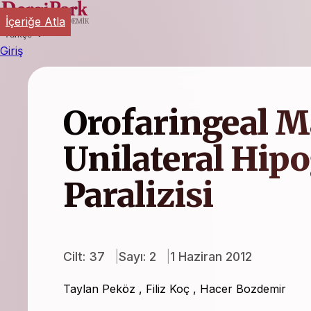
İçeriğe Atla
Türkçe
Giriş
Orofaringeal M
Unilateral Hipo
Paralizisi
Cilt: 37
Sayı: 2
1 Haziran 2012
Taylan Peköz
,
Filiz Koç
,
Hacer Bozdemir