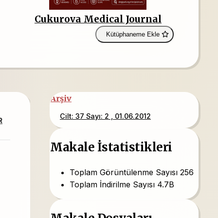
Cukurova Medical Journal
Kütüphaneme Ekle
Arşiv
Cilt: 37 Sayı: 2 , 01.06.2012
R
Makale İstatistikleri
Toplam Görüntülenme Sayısı
256
Toplam İndirilme Sayısı
4.7B