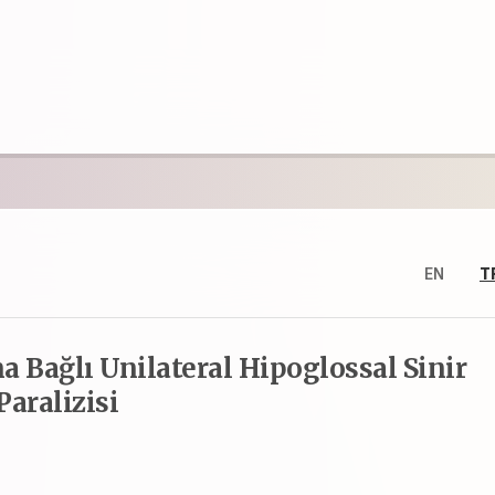
EN
T
 Bağlı Unilateral Hipoglossal Sinir
Paralizisi