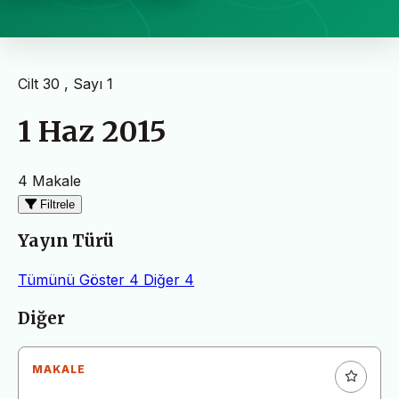
Cilt 30 , Sayı 1
1 Haz 2015
4 Makale
Filtrele
Yayın Türü
Tümünü Göster
4
Diğer
4
Makaleler
Diğer
MAKALE