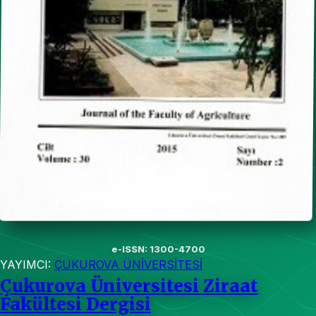
e-ISSN: 1300-4700
YAYIMCI:
ÇUKUROVA ÜNİVERSİTESİ
Çukurova Üniversitesi Ziraat
Fakültesi Dergisi