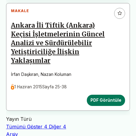
MAKALE
Ankara İli Tiftik (Ankara)
Keçisi İşletmelerinin Güncel
Analizi ve Sürdürülebilir
Yetiştiriciliğe İlişkin
Yaklaşımlar
İrfan Daşkıran
,
Nazan Koluman
1 Haziran 2015
Sayfa 25-38
PDF Görüntüle
Yayın Türü
Tümünü Göster
4
Diğer
4
Arşiv