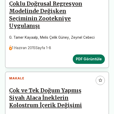
Çoklu Doğrusal Regresyon
Modelinde Değişken
Seçiminin Zootekniye
Uygulanışı
G. Tamer Kayaalp
,
Melis Çelik Güney
,
Zeynel Cebeci
1 Haziran 2015
Sayfa 1-8
PDF Görüntüle
MAKALE
Çok ve Tek Doğum Yapmış
Siyah Alaca İneklerin
Kolostrum İçerik Değişimi