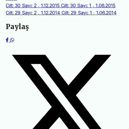
Cilt: 30 Sayı: 2 , 1.12.2015
Cilt: 30 Sayı: 1 , 1.06.2015
Cilt: 29 Sayı: 2 , 1.12.2014
Cilt: 29 Sayı: 1 , 1.06.2014
Paylaş