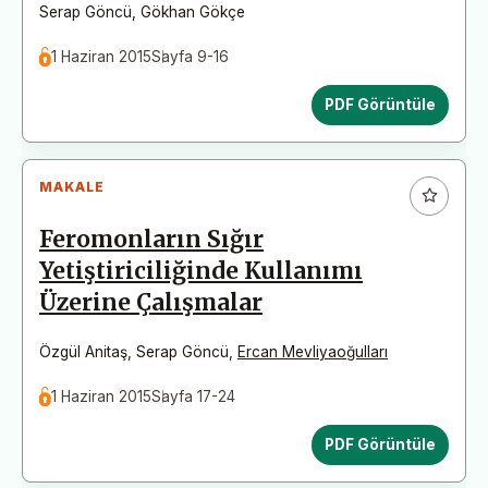
Serap Göncü
,
Gökhan Gökçe
1 Haziran 2015
Sayfa 9-16
PDF Görüntüle
MAKALE
Feromonların Sığır
Yetiştiriciliğinde Kullanımı
Üzerine Çalışmalar
Özgül Anitaş
,
Serap Göncü
,
Ercan Mevliyaoğulları
1 Haziran 2015
Sayfa 17-24
PDF Görüntüle