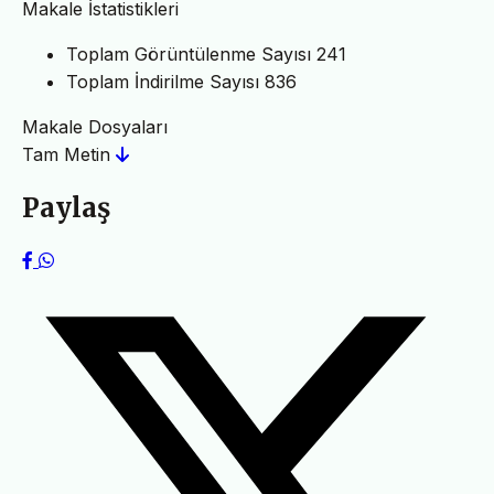
Makale İstatistikleri
Toplam Görüntülenme Sayısı
241
Toplam İndirilme Sayısı
836
Makale Dosyaları
Tam Metin
Paylaş