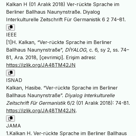
Kalkan H (01 Aralık 2018) Ver-rückte Sprache im
Berliner Ballhaus Naunynstraße. Diyalog
Interkulturelle Zeitschrift Für Germanistik 6 2 74–81.
IEEE
[1]H. Kalkan, “Ver-rückte Sprache im Berliner
Ballhaus Naunynstraße”,
DİYALOG
, c. 6, sy 2, ss. 74–
81, Ara. 2018, [çevrimiçi]. Erişim adresi:
https://izlik.org/JA48TM42JN
ISNAD
Kalkan, Hasibe. “Ver-rückte Sprache im Berliner
Ballhaus Naunynstraße”.
Diyalog Interkulturelle
Zeitschrift Für Germanistik
6/2 (01 Aralık 2018): 74-81.
https://izlik.org/JA48TM42JN
.
JAMA
1.Kalkan H. Ver-rückte Sprache im Berliner Ballhaus