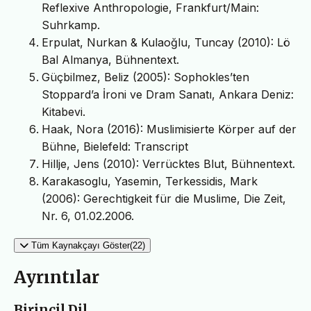
Reflexive Anthropologie, Frankfurt/Main:
Suhrkamp.
Erpulat, Nurkan & Kulaoğlu, Tuncay (2010): Lö
Bal Almanya, Bühnentext.
Güçbilmez, Beliz (2005): Sophokles’ten
Stoppard’a İroni ve Dram Sanatı, Ankara Deniz:
Kitabevi.
Haak, Nora (2016): Muslimisierte Körper auf der
Bühne, Bielefeld: Transcript
Hillje, Jens (2010): Verrücktes Blut, Bühnentext.
Karakasoglu, Yasemin, Terkessidis, Mark
(2006): Gerechtigkeit für die Muslime, Die Zeit,
Nr. 6, 01.02.2006.
Tüm Kaynakçayı Göster(22)
Ayrıntılar
Birincil Dil