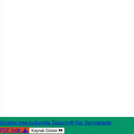
Diyalog Interkulturelle Zeitschrift Für Germanistik
PDF İndir
Kaynak Göster