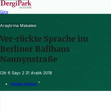
Giriş
Araştırma Makalesi
Ver-rückte Sprache im
Berliner Ballhaus
Naunynstraße
Cilt: 6
Sayı: 2
31 Aralık 2018
*
Hasibe Kalkan