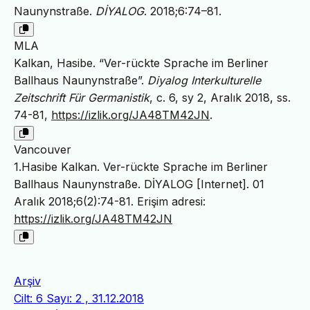
Naunynstraße.
DİYALOG
. 2018;6:74–81.
MLA
Kalkan, Hasibe. “Ver-rückte Sprache im Berliner
Ballhaus Naunynstraße”.
Diyalog Interkulturelle
Zeitschrift Für Germanistik
, c. 6, sy 2, Aralık 2018, ss.
74-81,
https://izlik.org/JA48TM42JN
.
Vancouver
1.Hasibe Kalkan. Ver-rückte Sprache im Berliner
Ballhaus Naunynstraße. DİYALOG [Internet]. 01
Aralık 2018;6(2):74-81. Erişim adresi:
https://izlik.org/JA48TM42JN
Arşiv
Cilt: 6 Sayı: 2 , 31.12.2018