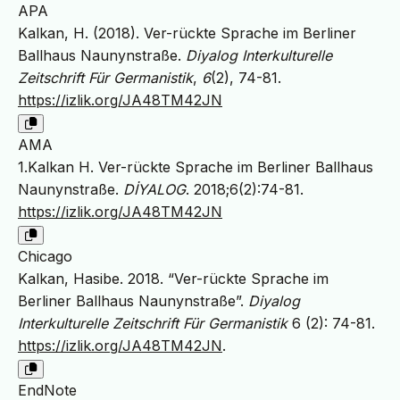
APA
Kalkan, H. (2018). Ver-rückte Sprache im Berliner
Ballhaus Naunynstraße.
Diyalog Interkulturelle
Zeitschrift Für Germanistik
,
6
(2), 74-81.
https://izlik.org/JA48TM42JN
AMA
1.Kalkan H. Ver-rückte Sprache im Berliner Ballhaus
Naunynstraße.
DİYALOG
. 2018;6(2):74-81.
https://izlik.org/JA48TM42JN
Chicago
Kalkan, Hasibe. 2018. “Ver-rückte Sprache im
Berliner Ballhaus Naunynstraße”.
Diyalog
Interkulturelle Zeitschrift Für Germanistik
6 (2): 74-81.
https://izlik.org/JA48TM42JN
.
EndNote