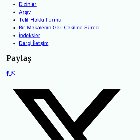
Dizinler
Arşiv
Telif Hakkı Formu
Bir Makalenin Geri Çekilme Süreci
İndeksler
Dergi İletişim
Paylaş