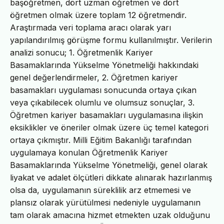
başöğretmen, dört uzman öğretmen ve dört
öğretmen olmak üzere toplam 12 öğretmendir.
Araştırmada veri toplama aracı olarak yarı
yapılandırılmış görüşme formu kullanılmıştır. Verilerin
analizi sonucu; 1. Öğretmenlik Kariyer
Basamaklarında Yükselme Yönetmeliği hakkındaki
genel değerlendirmeler, 2. Öğretmen kariyer
basamakları uygulaması sonucunda ortaya çıkan
veya çıkabilecek olumlu ve olumsuz sonuçlar, 3.
Öğretmen kariyer basamakları uygulamasına ilişkin
eksiklikler ve öneriler olmak üzere üç temel kategori
ortaya çıkmıştır. Milli Eğitim Bakanlığı tarafından
uygulamaya konulan Öğretmenlik Kariyer
Basamaklarında Yükselme Yönetmeliği, genel olarak
liyakat ve adalet ölçütleri dikkate alınarak hazırlanmış
olsa da, uygulamanın süreklilik arz etmemesi ve
plansız olarak yürütülmesi nedeniyle uygulamanın
tam olarak amacına hizmet etmekten uzak olduğunu