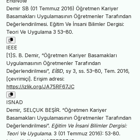
EndNote
Demir SB (01 Temmuz 2016) Öğretmen Kariyer
Basamakları Uygulamasının Öğretmenler Tarafından
Değerlendirilmesi. Eğitim Ve İnsani Bilimler Dergisi:
Teori Ve Uygulama 3 53–80.
IEEE
[1]S. B. Demir, “Öğretmen Kariyer Basamakları
Uygulamasının Öğretmenler Tarafından
Değerlendirilmesi”,
EİBD
, sy 3, ss. 53–80, Tem. 2016,
[çevrimiçi]. Erişim adresi:
https://izlik.org/JA75RF67JC
ISNAD
Demir, SELÇUK BEŞİR. “Öğretmen Kariyer
Basamakları Uygulamasının Öğretmenler Tarafından
Değerlendirilmesi”.
Eğitim Ve İnsani Bilimler Dergisi:
Teori Ve Uygulama
. 3 (01 Temmuz 2016): 53-80.