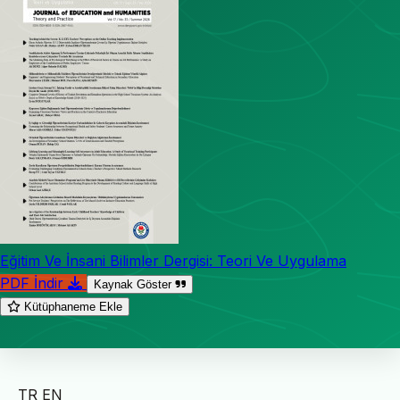
Eğitim Ve İnsani Bilimler Dergisi: Teori Ve Uygulama
PDF İndir
Kaynak Göster
Kütüphaneme Ekle
TR
EN