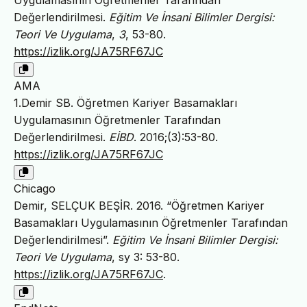
Uygulamasının Öğretmenler Tarafından
Değerlendirilmesi.
Eğitim Ve İnsani Bilimler Dergisi:
Teori Ve Uygulama
,
3
, 53-80.
https://izlik.org/JA75RF67JC
AMA
1.Demir SB. Öğretmen Kariyer Basamakları
Uygulamasının Öğretmenler Tarafından
Değerlendirilmesi.
EİBD
. 2016;(3):53-80.
https://izlik.org/JA75RF67JC
Chicago
Demir, SELÇUK BEŞİR. 2016. “Öğretmen Kariyer
Basamakları Uygulamasının Öğretmenler Tarafından
Değerlendirilmesi”.
Eğitim Ve İnsani Bilimler Dergisi:
Teori Ve Uygulama
, sy 3: 53-80.
https://izlik.org/JA75RF67JC
.