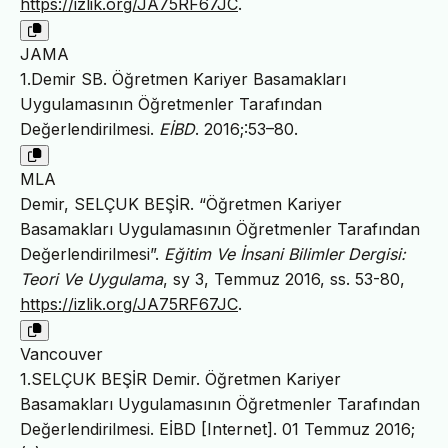
https://izlik.org/JA75RF67JC
.
JAMA
1.Demir SB. Öğretmen Kariyer Basamakları
Uygulamasının Öğretmenler Tarafından
Değerlendirilmesi.
EİBD
. 2016;:53–80.
MLA
Demir, SELÇUK BEŞİR. “Öğretmen Kariyer
Basamakları Uygulamasının Öğretmenler Tarafından
Değerlendirilmesi”.
Eğitim Ve İnsani Bilimler Dergisi:
Teori Ve Uygulama
, sy 3, Temmuz 2016, ss. 53-80,
https://izlik.org/JA75RF67JC
.
Vancouver
1.SELÇUK BEŞİR Demir. Öğretmen Kariyer
Basamakları Uygulamasının Öğretmenler Tarafından
Değerlendirilmesi. EİBD [Internet]. 01 Temmuz 2016;