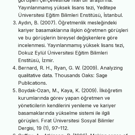
görüşleri çerçevesinde nitel bir araştırma.
Yayınlanmamış yüksek lisans tezi, Yeditepe
Üniversitesi Eğitim Bilimleri Enstitüsü, İstanbul.
Aydın, B. (2007). Öğretmenlik mesleğindeki
kariyer basamaklarına ilişkin öğretmen görüşleri
ve bu görüşlerin bireysel değişkenlere göre
incelenmesi. Yayınlanmamış yüksek lisans tezi,
Dokuz Eylül Üniversitesi Eğitim Bilimleri
Enstitüsü, İzmir.
Bernard, R. H., Ryan, G. W. (2009). Analyzing
qualitative data. Thousands Oaks: Sage
Publications.
Boydak-Ozan, M., Kaya, K. (2009). İlköğretim
kurumlarında görev yapan öğretmen ve
yöneticilerin kendilerini yenileme ve kariyer
basamaklarında yükselme sistemi ile ilgili
görüşleri. Fırat Üniversitesi Sosyal Bilimler
Dergisi, 19 (1), 97–112.