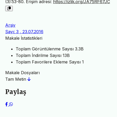
(3):53-80. Erişim adresi:
https://izlik.org/JA75RF67JC
Arşiv
Sayı: 3 , 23.07.2016
Makale İstatistikleri
Toplam Görüntülenme Sayısı
3.3B
Toplam İndirilme Sayısı
13B
Toplam Favorilere Ekleme Sayısı
1
Makale Dosyaları
Tam Metin
Paylaş