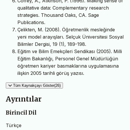
Coffey, A., Atkinson, P. (1996). Making sense of
qualitative data: Complementary research
strategies. Thousand Oaks, CA. Sage
Publications.
Çelikten, M. (2008). Öğretmenlik mesleğinde
yeni model arayışları. Selçuk Üniversitesi Sosyal
Bilimler Dergisi, 19 (1), 189-198.
Eğitim ve Bilim Emekçileri Sendikası (2005). Milli
Eğitim Bakanlığı, Personel Genel Müdürlüğün
öğretmen kariyer basmaklarına uygulamasına
ilişkin 2005 tarihli görüş yazısı.
Tüm Kaynakçayı Göster(26)
Ayrıntılar
Birincil Dil
Türkçe