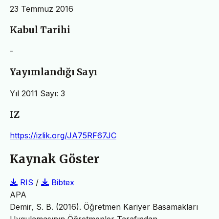
23 Temmuz 2016
Kabul Tarihi
-
Yayımlandığı Sayı
Yıl 2011 Sayı: 3
IZ
https://izlik.org/JA75RF67JC
Kaynak Göster
RIS
/
Bibtex
APA
Demir, S. B. (2016). Öğretmen Kariyer Basamakları