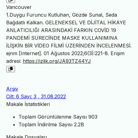
Vancouver
1.Duygu Furuncu Kutluhan, Gözde Sunal, Seda
Bağdatlı Kalkan. GELENEKSEL VE DİJİTAL HİKAYE
ANLATICILIĞI ARASINDAKİ FARKIN COVİD 19
PANDEMİ SÜRECİNDE MASKE KULLANIMINA
İLİŞKİN BİR VİDEO FİLMİ ÜZERİNDEN İNCELENMESİ.
ejnm [Internet]. 01 Ağustos 2022;6(3):221-8. Erişim
adresi:
https://izlik.org/JA93TZ44YJ
Arşiv
Cilt: 6 Sayı: 3 , 31.08.2022
Makale İstatistikleri
Toplam Görüntülenme Sayısı
903
Toplam İndirilme Sayısı
2.2B
Makale Dosyaları