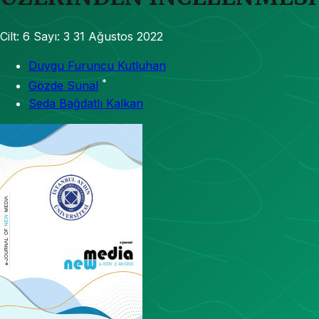
Cilt: 6
Sayı: 3
31 Ağustos 2022
Duygu Furuncu Kutluhan
*
Gözde Sunal
Seda Bağdatlı Kalkan