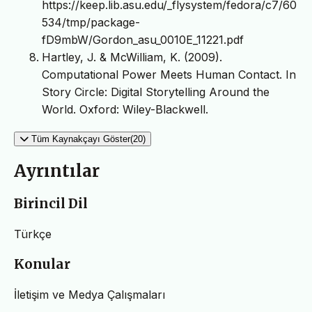
https://keep.lib.asu.edu/_flysystem/fedora/c7/60
534/tmp/package-
fD9mbW/Gordon_asu_0010E_11221.pdf
Hartley, J. & McWilliam, K. (2009).
Computational Power Meets Human Contact. In
Story Circle: Digital Storytelling Around the
World. Oxford: Wiley-Blackwell.
Tüm Kaynakçayı Göster(20)
Ayrıntılar
Birincil Dil
Türkçe
Konular
İletişim ve Medya Çalışmaları