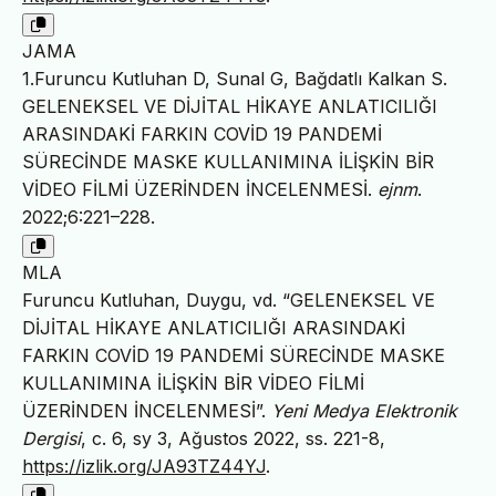
JAMA
1.Furuncu Kutluhan D, Sunal G, Bağdatlı Kalkan S.
GELENEKSEL VE DİJİTAL HİKAYE ANLATICILIĞI
ARASINDAKİ FARKIN COVİD 19 PANDEMİ
SÜRECİNDE MASKE KULLANIMINA İLİŞKİN BİR
VİDEO FİLMİ ÜZERİNDEN İNCELENMESİ.
ejnm
.
2022;6:221–228.
MLA
Furuncu Kutluhan, Duygu, vd. “GELENEKSEL VE
DİJİTAL HİKAYE ANLATICILIĞI ARASINDAKİ
FARKIN COVİD 19 PANDEMİ SÜRECİNDE MASKE
KULLANIMINA İLİŞKİN BİR VİDEO FİLMİ
ÜZERİNDEN İNCELENMESİ”.
Yeni Medya Elektronik
Dergisi
, c. 6, sy 3, Ağustos 2022, ss. 221-8,
https://izlik.org/JA93TZ44YJ
.