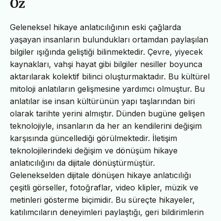
Öz
Geleneksel hikaye anlatıcılığının eski çağlarda
yaşayan insanların bulundukları ortamdan paylaşılan
bilgiler ışığında geliştiği bilinmektedir. Çevre, yiyecek
kaynakları, vahşi hayat gibi bilgiler nesiller boyunca
aktarılarak kolektif bilinci oluşturmaktadır. Bu kültürel
mitoloji anlatıların gelişmesine yardımcı olmuştur. Bu
anlatılar ise insan kültürünün yapı taşlarından biri
olarak tarihte yerini almıştır. Dünden bugüne gelişen
teknolojiyle, insanların da her an kendilerini değişim
karşısında güncellediği görülmektedir. İletişim
teknolojilerindeki değişim ve dönüşüm hikaye
anlatıcılığını da dijitale dönüştürmüştür.
Gelenekselden dijitale dönüşen hikaye anlatıcılığı
çeşitli görseller, fotoğraflar, video klipler, müzik ve
metinleri gösterme biçimidir. Bu süreçte hikayeler,
katılımcıların deneyimleri paylaştığı, geri bildirimlerin