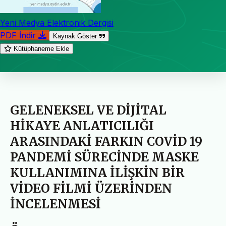
Yeni Medya Elektronik Dergisi
PDF İndir
Kaynak Göster
Kütüphaneme Ekle
GELENEKSEL VE DİJİTAL
HİKAYE ANLATICILIĞI
ARASINDAKİ FARKIN COVİD 19
PANDEMİ SÜRECİNDE MASKE
KULLANIMINA İLİŞKİN BİR
VİDEO FİLMİ ÜZERİNDEN
İNCELENMESİ