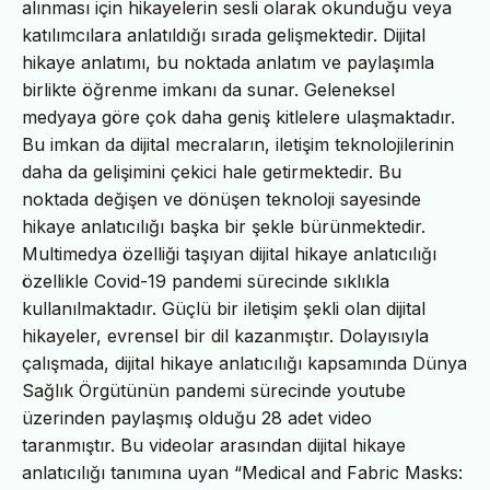
alınması için hikayelerin sesli olarak okunduğu veya
katılımcılara anlatıldığı sırada gelişmektedir. Dijital
hikaye anlatımı, bu noktada anlatım ve paylaşımla
birlikte öğrenme imkanı da sunar. Geleneksel
medyaya göre çok daha geniş kitlelere ulaşmaktadır.
Bu imkan da dijital mecraların, iletişim teknolojilerinin
daha da gelişimini çekici hale getirmektedir. Bu
noktada değişen ve dönüşen teknoloji sayesinde
hikaye anlatıcılığı başka bir şekle bürünmektedir.
Multimedya özelliği taşıyan dijital hikaye anlatıcılığı
özellikle Covid-19 pandemi sürecinde sıklıkla
kullanılmaktadır. Güçlü bir iletişim şekli olan dijital
hikayeler, evrensel bir dil kazanmıştır. Dolayısıyla
çalışmada, dijital hikaye anlatıcılığı kapsamında Dünya
Sağlık Örgütünün pandemi sürecinde youtube
üzerinden paylaşmış olduğu 28 adet video
taranmıştır. Bu videolar arasından dijital hikaye
anlatıcılığı tanımına uyan “Medical and Fabric Masks: