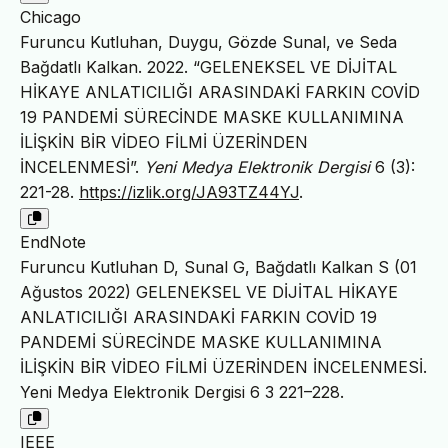
Chicago
Furuncu Kutluhan, Duygu, Gözde Sunal, ve Seda
Bağdatlı Kalkan. 2022. “GELENEKSEL VE DİJİTAL
HİKAYE ANLATICILIĞI ARASINDAKİ FARKIN COVİD
19 PANDEMİ SÜRECİNDE MASKE KULLANIMINA
İLİŞKİN BİR VİDEO FİLMİ ÜZERİNDEN
İNCELENMESİ”.
Yeni Medya Elektronik Dergisi
6 (3):
221-28.
https://izlik.org/JA93TZ44YJ
.
EndNote
Furuncu Kutluhan D, Sunal G, Bağdatlı Kalkan S (01
Ağustos 2022) GELENEKSEL VE DİJİTAL HİKAYE
ANLATICILIĞI ARASINDAKİ FARKIN COVİD 19
PANDEMİ SÜRECİNDE MASKE KULLANIMINA
İLİŞKİN BİR VİDEO FİLMİ ÜZERİNDEN İNCELENMESİ.
Yeni Medya Elektronik Dergisi 6 3 221–228.
IEEE