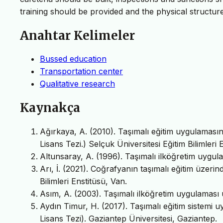
training should be provided and the physical structu
Anahtar Kelimeler
Bussed education
Transportation center
Qualitative research
Kaynakça
Ağırkaya, A. (2010). Taşımalı eğitim uygulamasın
Lisans Tezi.) Selçuk Üniversitesi Eğitim Bilimleri
Altunsaray, A. (1996). Taşımalı ilköğretim uygula
Arı, İ. (2021). Coğrafyanın taşımalı eğitim üzerin
Bilimleri Enstitüsü, Van.
Asım, A. (2003). Taşımalı ilköğretim uygulaması u
Aydın Timur, H. (2017). Taşımalı eğitim sistemi
Lisans Tezi). Gaziantep Üniversitesi, Gaziantep.