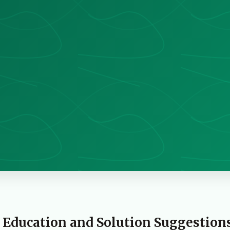
 Education and Solution Suggestion