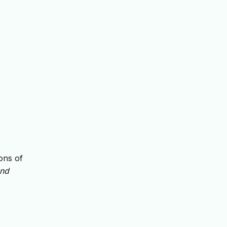
ons of
and