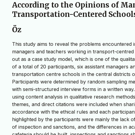
According to the Opinions of Ma
Transportation-Centered School
Öz
This study aims to reveal the problems encountered i
managers and teachers working in transport-centred 
out as a case study model, which is one of the qualit
of a total of 20 participants, six assistant managers
transportation centre schools in the central districts
Participants were determined by random sampling meth
with semi-structured interview forms in a written way
using content analysis in qualitative research metho
themes, and direct citations were included when shari
accordance with the ethical rules and each participan
highlighted by the participants were mainly the lack o
of inspection and sanctions, and the differences in 
cafeteria should be built, inspections and sanctions 