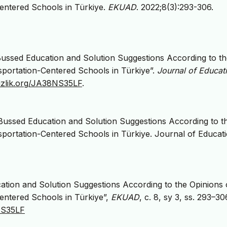
entered Schools in Türkiye.
EKUAD
. 2022;8(3):293-306.
ussed Education and Solution Suggestions According to th
portation-Centered Schools in Türkiye”.
Journal of Educat
/izlik.org/JA38NS35LF
.
Bussed Education and Solution Suggestions According to t
ortation-Centered Schools in Türkiye. Journal of Educati
ation and Solution Suggestions According to the Opinions 
ntered Schools in Türkiye”,
EKUAD
, c. 8, sy 3, ss. 293–30
8NS35LF