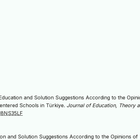
Education and Solution Suggestions According to the Opini
entered Schools in Türkiye.
Journal of Education, Theory 
JA38NS35LF
on and Solution Suggestions According to the Opinions of