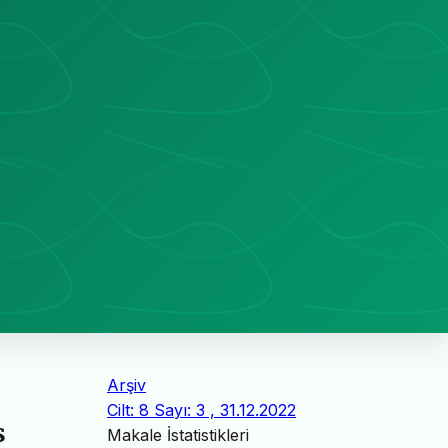
Arşiv
Cilt: 8 Sayı: 3 , 31.12.2022
s
Makale İstatistikleri