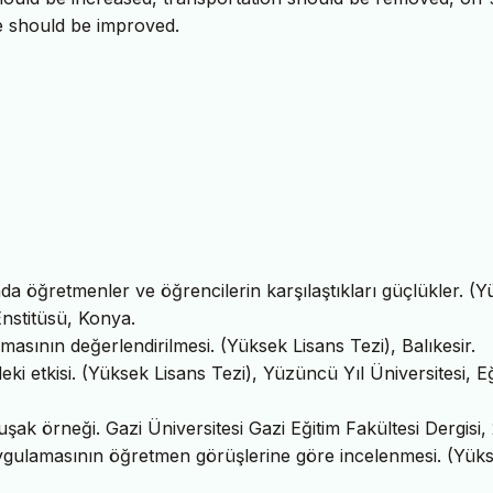
re should be improved.
da öğretmenler ve öğrencilerin karşılaştıkları güçlükler. (
 Enstitüsü, Konya.
masının değerlendirilmesi. (Yüksek Lisans Tezi), Balıkesir.
deki etkisi. (Yüksek Lisans Tezi), Yüzüncü Yıl Üniversitesi, E
şak örneği. Gazi Üniversitesi Gazi Eğitim Fakültesi Dergisi, 
 uygulamasının öğretmen görüşlerine göre incelenmesi. (Yük