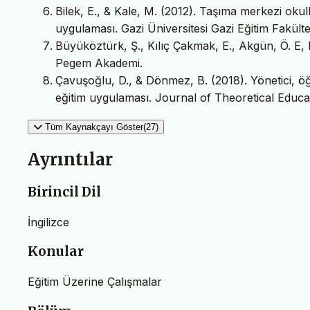
Bilek, E., & Kale, M. (2012). Taşıma merkezi oku
uygulaması. Gazi Üniversitesi Gazi Eğitim Fakültes
Büyüköztürk, Ş., Kılıç Çakmak, E., Akgün, Ö. E, K
Pegem Akademi.
Çavuşoğlu, D., & Dönmez, B. (2018). Yönetici, öğ
eğitim uygulaması. Journal of Theoretical Educat
Tüm Kaynakçayı Göster(27)
Ayrıntılar
Birincil Dil
İngilizce
Konular
Eğitim Üzerine Çalışmalar