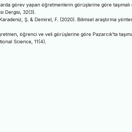
llarda görev yapan öğretmenlerin görüşlerine göre taşımalı 
i Dergisi, 32(3).
aradeniz, Ş. & Demirel, F. (2020). Bilimsel araştırma yöntem
retmen, öğrenci ve veli görüşlerine göre Pazarcık’ta taşıma
ional Science, 11(4).