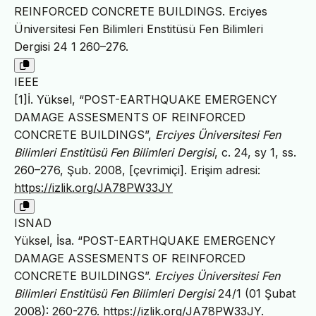
REINFORCED CONCRETE BUILDINGS. Erciyes
Üniversitesi Fen Bilimleri Enstitüsü Fen Bilimleri
Dergisi 24 1 260–276.
IEEE
[1]İ. Yüksel, “POST-EARTHQUAKE EMERGENCY
DAMAGE ASSESMENTS OF REINFORCED
CONCRETE BUILDINGS”,
Erciyes Üniversitesi Fen
Bilimleri Enstitüsü Fen Bilimleri Dergisi
, c. 24, sy 1, ss.
260–276, Şub. 2008, [çevrimiçi]. Erişim adresi:
https://izlik.org/JA78PW33JY
ISNAD
Yüksel, İsa. “POST-EARTHQUAKE EMERGENCY
DAMAGE ASSESMENTS OF REINFORCED
CONCRETE BUILDINGS”.
Erciyes Üniversitesi Fen
Bilimleri Enstitüsü Fen Bilimleri Dergisi
24/1 (01 Şubat
2008): 260-276.
https://izlik.org/JA78PW33JY
.