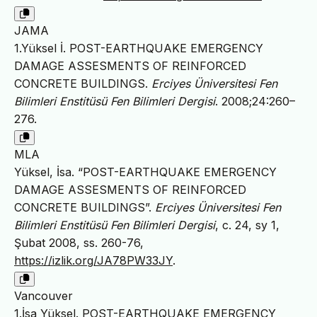
JAMA
1.Yüksel İ. POST-EARTHQUAKE EMERGENCY
DAMAGE ASSESMENTS OF REINFORCED
CONCRETE BUILDINGS.
Erciyes Üniversitesi Fen
Bilimleri Enstitüsü Fen Bilimleri Dergisi
. 2008;24:260–
276.
MLA
Yüksel, İsa. “POST-EARTHQUAKE EMERGENCY
DAMAGE ASSESMENTS OF REINFORCED
CONCRETE BUILDINGS”.
Erciyes Üniversitesi Fen
Bilimleri Enstitüsü Fen Bilimleri Dergisi
, c. 24, sy 1,
Şubat 2008, ss. 260-76,
https://izlik.org/JA78PW33JY
.
Vancouver
1.İsa Yüksel. POST-EARTHQUAKE EMERGENCY