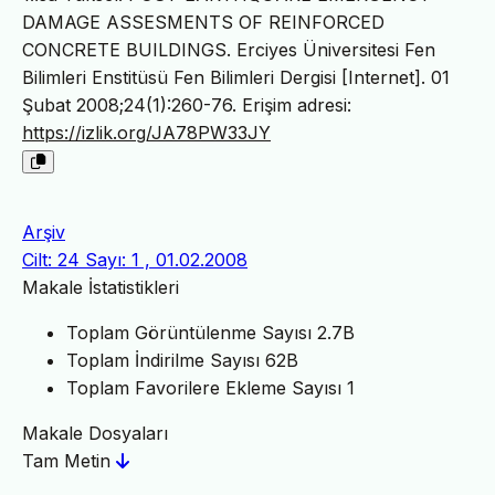
DAMAGE ASSESMENTS OF REINFORCED
CONCRETE BUILDINGS. Erciyes Üniversitesi Fen
Bilimleri Enstitüsü Fen Bilimleri Dergisi [Internet]. 01
Şubat 2008;24(1):260-76. Erişim adresi:
https://izlik.org/JA78PW33JY
Arşiv
Cilt: 24 Sayı: 1 , 01.02.2008
Makale İstatistikleri
Toplam Görüntülenme Sayısı
2.7B
Toplam İndirilme Sayısı
62B
Toplam Favorilere Ekleme Sayısı
1
Makale Dosyaları
Tam Metin