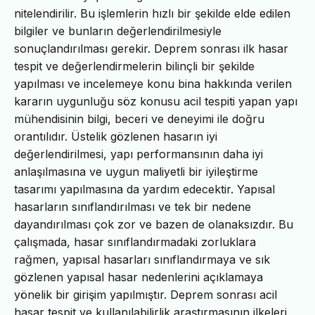
nitelendirilir. Bu işlemlerin hızlı bir şekilde elde edilen
bilgiler ve bunların değerlendirilmesiyle
sonuçlandırılması gerekir. Deprem sonrası ilk hasar
tespit ve değerlendirmelerin bilinçli bir şekilde
yapılması ve incelemeye konu bina hakkında verilen
kararın uygunluğu söz konusu acil tespiti yapan yapı
mühendisinin bilgi, beceri ve deneyimi ile doğru
orantılıdır. Üstelik gözlenen hasarın iyi
değerlendirilmesi, yapı performansının daha iyi
anlaşılmasına ve uygun maliyetli bir iyileştirme
tasarımı yapılmasına da yardım edecektir. Yapısal
hasarların sınıflandırılması ve tek bir nedene
dayandırılması çok zor ve bazen de olanaksızdır. Bu
çalışmada, hasar sınıflandırmadaki zorluklara
rağmen, yapısal hasarları sınıflandırmaya ve sık
gözlenen yapısal hasar nedenlerini açıklamaya
yönelik bir girişim yapılmıştır. Deprem sonrası acil
hasar tespit ve kullanılabilirlik araştırmasının ilkeleri