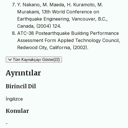
Y. Nakano, M. Maeda, H. Kuramoto, M.
Murakami, 13th World Conference on
Earthquake Engineering, Vancouver, B.C.,
Canada, (2004) 124.
ATC-38 Postearthquake Buıldıng Performance
Assessment Form Applied Technology Council,
Redwood City, California, (2002).
Tüm Kaynakçayı Göster(22)
Ayrıntılar
Birincil Dil
İngilizce
Konular
-