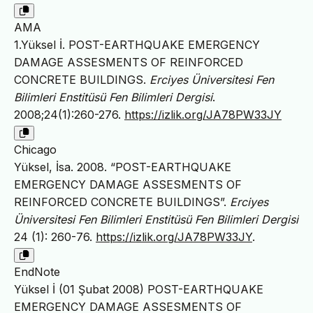
AMA
1.Yüksel İ. POST-EARTHQUAKE EMERGENCY
DAMAGE ASSESMENTS OF REINFORCED
CONCRETE BUILDINGS.
Erciyes Üniversitesi Fen
Bilimleri Enstitüsü Fen Bilimleri Dergisi
.
2008;24(1):260-276.
https://izlik.org/JA78PW33JY
Chicago
Yüksel, İsa. 2008. “POST-EARTHQUAKE
EMERGENCY DAMAGE ASSESMENTS OF
REINFORCED CONCRETE BUILDINGS”.
Erciyes
Üniversitesi Fen Bilimleri Enstitüsü Fen Bilimleri Dergisi
24 (1): 260-76.
https://izlik.org/JA78PW33JY
.
EndNote
Yüksel İ (01 Şubat 2008) POST-EARTHQUAKE
EMERGENCY DAMAGE ASSESMENTS OF