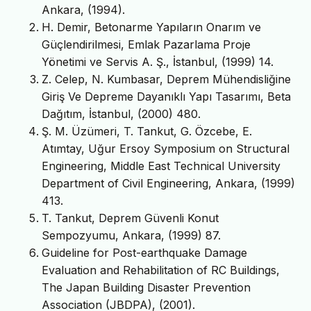
Ankara, (1994).
H. Demir, Betonarme Yapıların Onarım ve
Güçlendirilmesi, Emlak Pazarlama Proje
Yönetimi ve Servis A. Ş., İstanbul, (1999) 14.
Z. Celep, N. Kumbasar, Deprem Mühendisliğine
Giriş Ve Depreme Dayanıklı Yapı Tasarımı, Beta
Dağıtım, İstanbul, (2000) 480.
Ş. M. Üzümeri, T. Tankut, G. Özcebe, E.
Atımtay, Uğur Ersoy Symposium on Structural
Engineering, Middle East Technical University
Department of Civil Engineering, Ankara, (1999)
413.
T. Tankut, Deprem Güvenli Konut
Sempozyumu, Ankara, (1999) 87.
Guideline for Post-earthquake Damage
Evaluation and Rehabilitation of RC Buildings,
The Japan Building Disaster Prevention
Association (JBDPA), (2001).