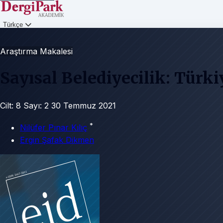
Türkçe
Giriş
Araştırma Makalesi
Sayısal Belediyecilik: Türk
Cilt: 8
Sayı: 2
30 Temmuz 2021
*
Nilüfer Pınar Kılıç
Ergin Şafak Dikmen