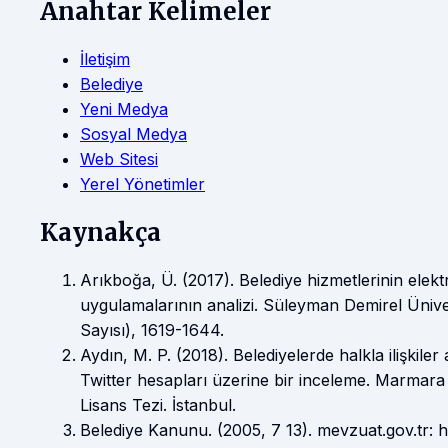
Anahtar Kelimeler
İletişim
Belediye
Yeni Medya
Sosyal Medya
Web Sitesi
Yerel Yönetimler
Kaynakça
Arıkboğa, Ü. (2017). Belediye hizmetlerinin ele
uygulamalarının analizi. Süleyman Demirel Üniversi
Sayısı), 1619-1644.
Aydın, M. P. (2018). Belediyelerde halkla ilişkile
Twitter hesapları üzerine bir inceleme. Marmara
Lisans Tezi. İstanbul.
Belediye Kanunu. (2005, 7 13). mevzuat.gov.tr: