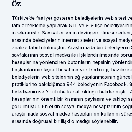
Öz
Türkiye’de faaliyet gösteren belediyelerin web sitesi 
tam örnekleme yapılarak 81 il ve 919 ilçe belediyesin
incelenmiştir. Sayısal ortamın devingen olması nedeniy
arasında belediyelerin internet siteleri ve sosyal medy
analize tabii tutulmuştur. Araştırmada bin belediyenin 9
sayfalarının sosyal medya ile ilişkilendirilmesinde so
hesaplarına yönlendiren butonların hepsinin yönlendi
başkanlarının kişisel hesabına yönlendirdiği, bazılarını
belediyelerin web sitelerinin ağ yapılanmasının günce
pratiklerine bakıldığında 944 belediyenin Facebook, 
belediyenin ise YouTube kanalı olduğu belirlenmiştir.
hesaplarının önemli bir kısmının paylaşım ve takipçi sa
görülmüştür. En etkin sosyal medya hesaplarının çoğunl
araştırmada sosyal medya hesaplarının kullanım süresi, 
arasında doğrusal bir ilişki olmadığı söylenebilir.