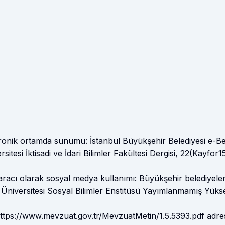
ktronik ortamda sunumu: İstanbul Büyükşehir Belediyesi e-Be
tesi İktisadi ve İdari Bilimler Fakültesi Dergisi, 22(Kayfor1
r aracı olarak sosyal medya kullanımı: Büyükşehir belediyeler
 Üniversitesi Sosyal Bilimler Enstitüsü Yayımlanmamış Yüks
 https://www.mevzuat.gov.tr/MevzuatMetin/1.5.5393.pdf adre