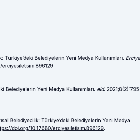
lik: Türkiye’deki Belediyelerin Yeni Medya Kullanımları.
Erciy
/erciyesiletisim.896129
eki Belediyelerin Yeni Medya Kullanımları.
eid
. 2021;8(2):795
ısal Belediyecilik: Türkiye’deki Belediyelerin Yeni Medya
tps://doi.org/10.17680/erciyesiletisim.896129
.