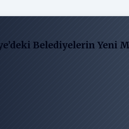
iye’deki Belediyelerin Yeni 