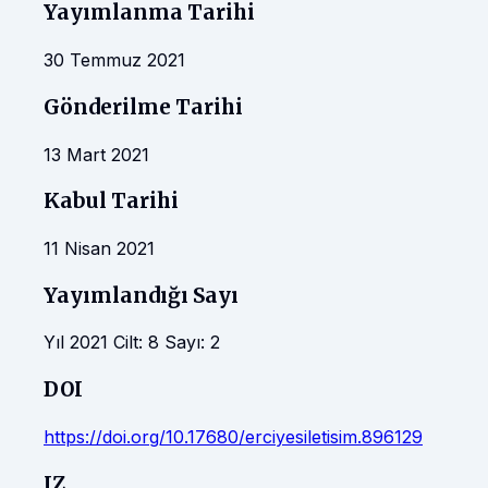
Yayımlanma Tarihi
30 Temmuz 2021
Gönderilme Tarihi
13 Mart 2021
Kabul Tarihi
11 Nisan 2021
Yayımlandığı Sayı
Yıl 2021 Cilt: 8 Sayı: 2
DOI
https://doi.org/10.17680/erciyesiletisim.896129
IZ