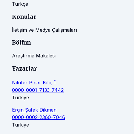
Türkçe
Konular
İletişim ve Medya Çalışmaları
Bölüm
Araştırma Makalesi
Yazarlar
*
Nilüfer Pınar Kılıç
0000-0001-7133-7442
Türkiye
Ergin Şafak Dikmen
0000-0002-2360-7046
Türkiye