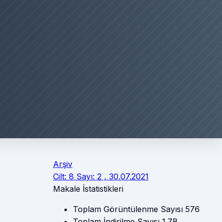
Arşiv
Cilt: 8 Sayı: 2 , 30.07.2021
Makale İstatistikleri
Toplam Görüntülenme Sayısı
576
Toplam İndirilme Sayısı
1.7B