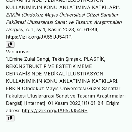
KULLANIMININ KONU ANLATIMINA KATKILARI”.
ERKİN (Ondokuz Mayıs Üniversitesi Güzel Sanatlar
Fakültesi Uluslararası Sanat ve Tasarım Araştırmaları
Dergisi)
, c. 1, sy 1, Kasım 2023, ss. 61-84,
https://izlik.org/JA65UJ54RP
.
Vancouver
1.Emine Zülal Cangi, Tekin Şimşek. PLASTİK,
REKONSTRÜKTİF VE ESTETİK MEME
CERRAHİSİNDE MEDİKAL İLLÜSTRASYON
KULLANIMININ KONU ANLATIMINA KATKILARI.
ERKİN (Ondokuz Mayıs Üniversitesi Güzel Sanatlar
Fakültesi Uluslararası Sanat ve Tasarım Araştırmaları
Dergisi) [Internet]. 01 Kasım 2023;1(1):61-84. Erişim
adresi:
https://izlik.org/JA65UJ54RP