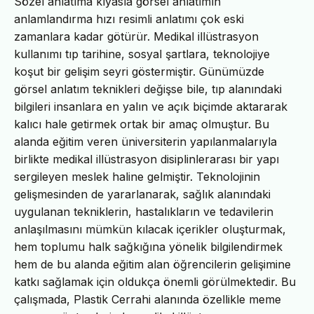
Sözel anlatıma kıyasla görsel anlatımın
anlamlandırma hızı resimli anlatımı çok eski
zamanlara kadar götürür. Medikal illüstrasyon
kullanımı tıp tarihine, sosyal şartlara, teknolojiye
koşut bir gelişim seyri göstermiştir. Günümüzde
görsel anlatım teknikleri değişse bile, tıp alanındaki
bilgileri insanlara en yalın ve açık biçimde aktararak
kalıcı hale getirmek ortak bir amaç olmuştur. Bu
alanda eğitim veren üniversiterin yapılanmalarıyla
birlikte medikal illüstrasyon disiplinlerarası bir yapı
sergileyen meslek haline gelmiştir. Teknolojinin
gelişmesinden de yararlanarak, sağlık alanındaki
uygulanan tekniklerin, hastalıkların ve tedavilerin
anlaşılmasını mümkün kılacak içerikler oluşturmak,
hem toplumu halk sağkığına yönelik bilgilendirmek
hem de bu alanda eğitim alan öğrencilerin gelişimine
katkı sağlamak için oldukça önemli görülmektedir. Bu
çalışmada, Plastik Cerrahi alanında özellikle meme