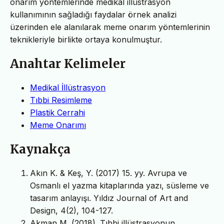
onarım yöntemlerinde medikal illüstrasyon
kullanımının sağladığı faydalar örnek analizi
üzerinden ele alanılarak meme onarım yöntemlerinin
teknikleriyle birlikte ortaya konulmuştur.
Anahtar Kelimeler
Medikal İllüstrasyon
Tıbbi Resimleme
Plastik Cerrahi
Meme Onarımı
Kaynakça
Akın K. & Keş, Y. (2017) 15. yy. Avrupa ve
Osmanlı el yazma kitaplarında yazı, süsleme ve
tasarım anlayışı. Yıldız Journal of Art and
Design, 4(2), 104-127.
Akman M. (2018). Tıbbi illüstrasyonun