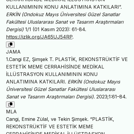
KULLANIMININ KONU ANLATIMINA KATKILARI”.
ERKİN (Ondokuz Mayıs Üniversitesi Güzel Sanatlar
Fakültesi Uluslararası Sanat ve Tasarım Araştırmaları
Dergisi)
1/1 (01 Kasım 2023): 61-84.
https://izlik.org/JA65UJ54RP
.
JAMA
1.Cangi EZ, Şimşek T. PLASTİK, REKONSTRÜKTİF VE
ESTETİK MEME CERRAHİSİNDE MEDİKAL
İLLÜSTRASYON KULLANIMININ KONU
ANLATIMINA KATKILARI.
ERKİN (Ondokuz Mayıs
Üniversitesi Güzel Sanatlar Fakültesi Uluslararası
Sanat ve Tasarım Araştırmaları Dergisi)
. 2023;1:61–84.
MLA
Cangi, Emine Zülal, ve Tekin Şimşek. “PLASTİK,
REKONSTRÜKTİF VE ESTETİK MEME
CERRAHİSİNDE MEDİKAL İLLÜSTRASYON