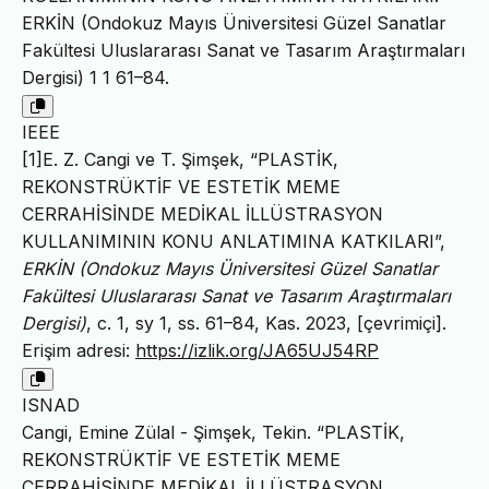
ERKİN (Ondokuz Mayıs Üniversitesi Güzel Sanatlar
Fakültesi Uluslararası Sanat ve Tasarım Araştırmaları
Dergisi) 1 1 61–84.
IEEE
[1]E. Z. Cangi ve T. Şimşek, “PLASTİK,
REKONSTRÜKTİF VE ESTETİK MEME
CERRAHİSİNDE MEDİKAL İLLÜSTRASYON
KULLANIMININ KONU ANLATIMINA KATKILARI”,
ERKİN (Ondokuz Mayıs Üniversitesi Güzel Sanatlar
Fakültesi Uluslararası Sanat ve Tasarım Araştırmaları
Dergisi)
, c. 1, sy 1, ss. 61–84, Kas. 2023, [çevrimiçi].
Erişim adresi:
https://izlik.org/JA65UJ54RP
ISNAD
Cangi, Emine Zülal - Şimşek, Tekin. “PLASTİK,
REKONSTRÜKTİF VE ESTETİK MEME
CERRAHİSİNDE MEDİKAL İLLÜSTRASYON