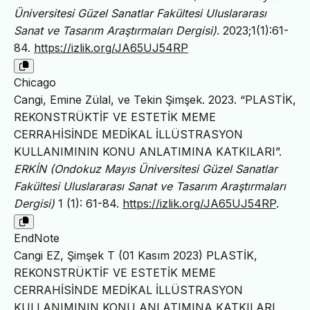
Üniversitesi Güzel Sanatlar Fakültesi Uluslararası
Sanat ve Tasarım Araştırmaları Dergisi)
. 2023;1(1):61-
84.
https://izlik.org/JA65UJ54RP
Chicago
Cangi, Emine Zülal, ve Tekin Şimşek. 2023. “PLASTİK,
REKONSTRÜKTİF VE ESTETİK MEME
CERRAHİSİNDE MEDİKAL İLLÜSTRASYON
KULLANIMININ KONU ANLATIMINA KATKILARI”.
ERKİN (Ondokuz Mayıs Üniversitesi Güzel Sanatlar
Fakültesi Uluslararası Sanat ve Tasarım Araştırmaları
Dergisi)
1 (1): 61-84.
https://izlik.org/JA65UJ54RP
.
EndNote
Cangi EZ, Şimşek T (01 Kasım 2023) PLASTİK,
REKONSTRÜKTİF VE ESTETİK MEME
CERRAHİSİNDE MEDİKAL İLLÜSTRASYON
KULLANIMININ KONU ANLATIMINA KATKILARI.