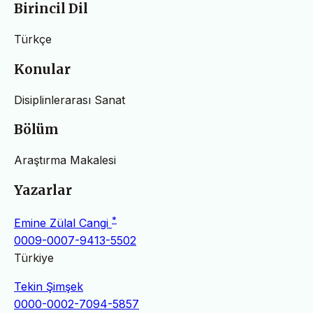
Birincil Dil
Türkçe
Konular
Disiplinlerarası Sanat
Bölüm
Araştırma Makalesi
Yazarlar
*
Emine Zülal Cangi
0009-0007-9413-5502
Türkiye
Tekin Şimşek
0000-0002-7094-5857