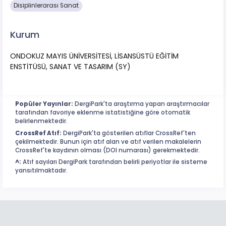
Disiplinlerarası Sanat
Kurum
ONDOKUZ MAYIS ÜNİVERSİTESİ, LİSANSÜSTÜ EĞİTİM
ENSTİTÜSÜ, SANAT VE TASARIM (SY)
Popüler Yayınlar:
DergiPark'ta araştırma yapan araştırmacılar
tarafından favoriye eklenme istatistiğine göre otomatik
belirlenmektedir.
CrossRef Atıf:
DergiPark'ta gösterilen atıflar CrossRef'ten
çekilmektedir. Bunun için atıf alan ve atıf verilen makalelerin
CrossRef'te kaydının olması (DOI numarası) gerekmektedir.
^:
Atıf sayıları DergiPark tarafından belirli periyotlar ile sisteme
yansıtılmaktadır.