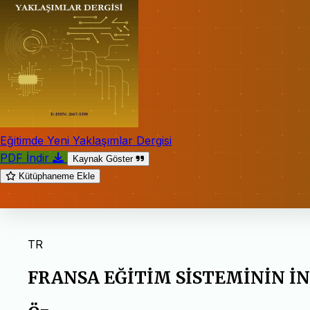
Eğitimde Yeni Yaklaşımlar Dergisi
PDF İndir
Kaynak Göster
Kütüphaneme Ekle
TR
FRANSA EĞİTİM SİSTEMİNİN İ