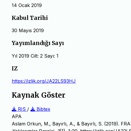
14 Ocak 2019
Kabul Tarihi
30 Mayıs 2019
Yayımlandığı Sayı
Yıl 2019 Cilt: 2 Sayı: 1
IZ
https://izlik.org/JA22LS93HJ
Kaynak Göster
RIS
/
Bibtex
APA
Aslam Orkun, M., Bayırlı, A., & Bayırlı, S. (2019