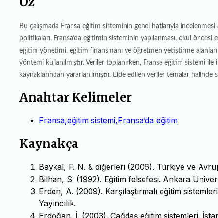
Öz
Bu çalışmada Fransa eğitim sisteminin genel hatlarıyla incelenmes
politikaları, Fransa’da eğitimin sisteminin yapılanması, okul öncesi 
eğitim yönetimi, eğitim finansmanı ve öğretmen yetiştirme alanları
yöntemi kullanılmıştır. Veriler toplanırken, Fransa eğitim sistemi ile il
kaynaklarından yararlanılmıştır. Elde edilen veriler temalar halinde su
Anahtar Kelimeler
Fransa,eğitim sistemi,Fransa’da eğitim
Kaynakça
Baykal, F. N. & diğerleri (2006). Türkiye ve Avrup
Bilhan, S. (1992). Eğitim felsefesi. Ankara Üniversi
Erden, A. (2009). Karşılaştırmalı eğitim sistemler
Yayıncılık.
Erdoğan, İ. (2003). Çağdaş eğitim sistemleri. İsta