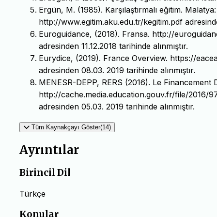
Ergün, M. (1985). Karşılaştırmalı eğitim. Malatya:
http://www.egitim.aku.edu.tr/kegitim.pdf adresind
Euroguidance, (2018). Fransa. http://euroguidanc
adresinden 11.12.2018 tarihinde alınmıştır.
Eurydice, (2019). France Overview. https://eace
adresinden 08.03. 2019 tarihinde alınmıştır.
MENESR-DEPP, RERS (2016). Le Financement De
http://cache.media.education.gouv.fr/file/2016
adresinden 05.03. 2019 tarihinde alınmıştır.
Tüm Kaynakçayı Göster(14)
Ayrıntılar
Birincil Dil
Türkçe
Konular