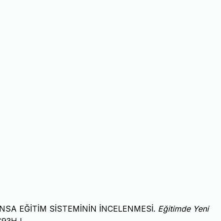
). FRANSA EĞİTİM SİSTEMİNİN İNCELENMESİ.
Eğitimde Yeni