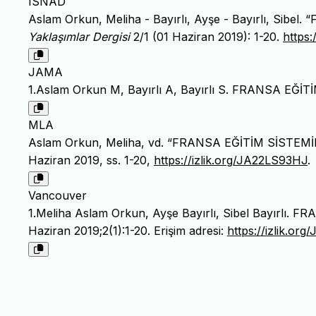
ISNAD
Aslam Orkun, Meliha - Bayırlı, Ayşe - Bayırlı, Si
Yaklaşımlar Dergisi
2/1 (01 Haziran 2019): 1-20.
https:
JAMA
1.Aslam Orkun M, Bayırlı A, Bayırlı S. FRANSA EĞ
MLA
Aslam Orkun, Meliha, vd. “FRANSA EĞİTİM SİSTEM
Haziran 2019, ss. 1-20,
https://izlik.org/JA22LS93HJ
.
Vancouver
1.Meliha Aslam Orkun, Ayşe Bayırlı, Sibel Bayırlı.
Haziran 2019;2(1):1-20. Erişim adresi:
https://izlik.or