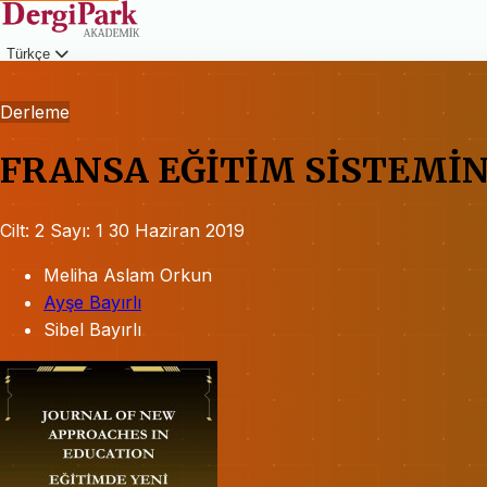
Türkçe
Giriş
Derleme
FRANSA EĞİTİM SİSTEMİ
Cilt: 2
Sayı: 1
30 Haziran 2019
Meliha Aslam Orkun
Ayşe Bayırlı
Sibel Bayırlı