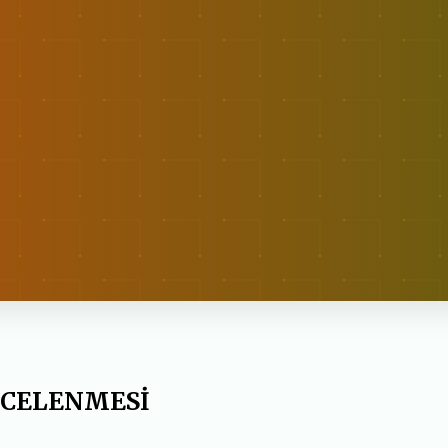
NCELENMESİ