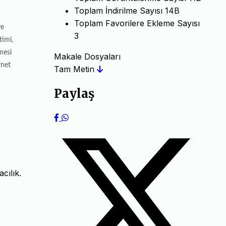
Toplam İndirilme Sayısı
14B
Toplam Favorilere Ekleme Sayısı
ve
3
timi,
mesi
Makale Dosyaları
rnet
Tam Metin
Paylaş
cılık.