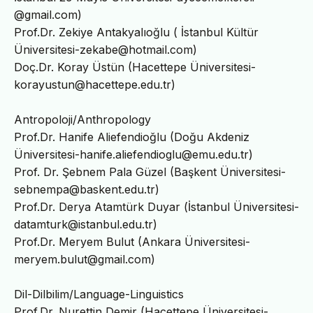
@gmail.com)
Prof.Dr. Zekiye Antakyalıoğlu ( İstanbul Kültür
Üniversitesi-zekabe@hotmail.com)
Doç.Dr. Koray Üstün (Hacettepe Üniversitesi-
korayustun@hacettepe.edu.tr)
Antropoloji/Anthropology
Prof.Dr. Hanife Aliefendioğlu (Doğu Akdeniz
Üniversitesi-hanife.aliefendioglu@emu.edu.tr)
Prof. Dr. Şebnem Pala Güzel (Başkent Üniversitesi-
sebnempa@baskent.edu.tr)
Prof.Dr. Derya Atamtürk Duyar (İstanbul Üniversitesi-
datamturk@istanbul.edu.tr)
Prof.Dr. Meryem Bulut (Ankara Üniversitesi-
meryem.bulut@gmail.com)
Dil-Dilbilim/Language-Linguistics
Prof.Dr. Nurettin Demir (Hacettepe Üniversitesi-