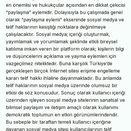
en önemlisi ve hukukçular açısından en dikkat çekicisi
“paylaşma” eylemidir. Dolayısıyla bu çalışmada genel
olarak “paylaşma eylemi” ekseninde sosyal medya ve
telif haklarının kesiştiği noktalara değinilmeye
çalışılacaktır. Sosyal medya; içeriği oluşturmak,
yayımlamak ve yorumlamak şeklinde etkili bireysel
katılıma imkan veren bir platform olarak; kişilerin bilgi
ve düşüncelerini açıklama ve yayma eylemleri için
vazgeçilmez niteliktedir. Buna karşılık Türkiye’de
gerçekleşen birçok İnternet sitesi erişime engelleme
kararı telif hakkı ihlaline dayanmaktadır. Bu anlamda
telif haklarının sosyal medya üzerinde olumsuz bir
etkisi de söz konusudur. Sonuç olarak kullanıcı içeriği
üzerinden işleyen sosyal medya sitelerinin sanatsal ve
bilimsel paylaşım ve iletişim amaçlı olarak kullanımı
demokratik toplumun en etkin görünümlerindendir.
Bu sebeple bir taraftan temeli kullanıcı içeriğine
dayanan sosyal medya sitesi kullanıcılarının telif