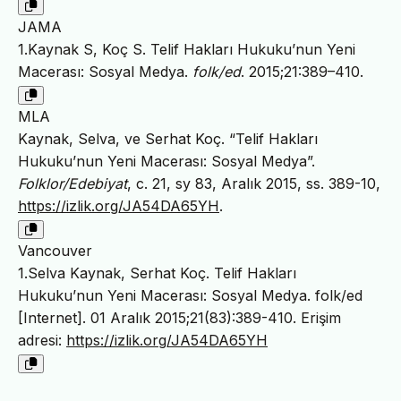
JAMA
1.Kaynak S, Koç S. Telif Hakları Hukuku’nun Yeni
Macerası: Sosyal Medya.
folk/ed
. 2015;21:389–410.
MLA
Kaynak, Selva, ve Serhat Koç. “Telif Hakları
Hukuku’nun Yeni Macerası: Sosyal Medya”.
Folklor/Edebiyat
, c. 21, sy 83, Aralık 2015, ss. 389-10,
https://izlik.org/JA54DA65YH
.
Vancouver
1.Selva Kaynak, Serhat Koç. Telif Hakları
Hukuku’nun Yeni Macerası: Sosyal Medya. folk/ed
[Internet]. 01 Aralık 2015;21(83):389-410. Erişim
adresi:
https://izlik.org/JA54DA65YH