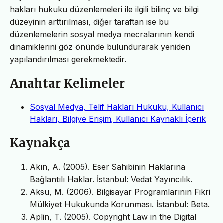
hakları hukuku düzenlemeleri ile ilgili bilinç ve bilgi
düzeyinin arttırılması, diğer taraftan ise bu
düzenlemelerin sosyal medya mecralarının kendi
dinamiklerini göz önünde bulundurarak yeniden
yapılandırılması gerekmektedir.
Anahtar Kelimeler
Sosyal Medya, Telif Hakları Hukuku, Kullanıcı
Hakları, Bilgiye Erişim, Kullanıcı Kaynaklı İçerik
Kaynakça
Akın, A. (2005). Eser Sahibinin Haklarına
Bağlantılı Haklar. İstanbul: Vedat Yayıncılık.
Aksu, M. (2006). Bilgisayar Programlarının Fikri
Mülkiyet Hukukunda Korunması. İstanbul: Beta.
Aplin, T. (2005). Copyright Law in the Digital