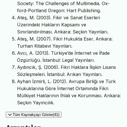
Society: The Challenges of Multimedia. Ox-
ford-Portland Oregon: Hart Publishing.
Ateş, M. (2003). Fikir ve Sanat Eserleri
Üzerindeki Hakların Kapsamı ve
Sınırlandırılması. Ankara: Seçkin Yayınları.
Ateş, M. (2007). Fikri Hukukta Eser. Ankara:
Turhan Kitabevi Yayınları.
Avcı, A. (2013). Türkiye’de İnternet ve İfade
Özgürlüğü. İstanbul: Legal Yayınları.
Aydıncık, Ş. (2006). Fikri Haklara İlişkin Lisans
Sözleşmeleri. İstanbul: Arıkan Yayınları.
Ayhan İzmirli, L. (2012). Avrupa Birliği ve Türk
Hukuklarına Göre İnternet Ortamında Fikri
Mülkiyet Haklarının İhlali ve Korunması. Ankara:
Seçkin Yayıncılık.
Tüm Kaynakçayı Göster(41)