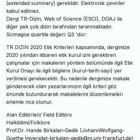
(extended summary) gereklidir. Elektronik çeviriler
kabul edilmez.
Dergi TR-Dizin, Web of Science (ESCI), DOAJ ile
diğer pek çok dizin tarafından taranmaktadır.
Scimagoe quartile değeri: Q3 'dür:
TR DIZIN 2020 Etik Kriterleri kapsamında, dergimize
2020 yılından itibaren etik kurul izni gerektiren
çalışmalar için makalenin yöntem bölümünde ilgili Etik
Kurul Onayı ile ilgili bilgilere (kurul-tarih-sayı) yer
verilmesi gerekecektir. Bu nedenle dergimize makale
gönderecek olan yazarlarımızın ilgili kriteri göz
önünde bulundurarak makalelerini düzenlemeleri
önemle rica olunur.
Alan Editörleri/ Field Editörs
Halkbilimi/Folklore
Prof.Dr. Hande Birkalan-Gedik (JohannWolfgang-
Goethe İniversitet-birkalan-gedik@m.uni-frankfurt.de)