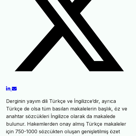
Derginin yayım dili Türkçe ve İngilizce’dir, ayrıca
Türkçe de olsa tüm basılan makalelerin başlık, öz ve
anahtar sözcükleri İngilizce olarak da makalede
bulunur. Hakemlerden onay almış Türkçe makaleler
için 750-1000 sözcükten oluşan genişletilmiş özet