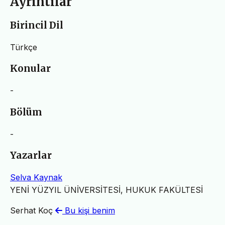
Ayrıntılar
Birincil Dil
Türkçe
Konular
-
Bölüm
-
Yazarlar
Selva Kaynak
YENİ YÜZYIL ÜNİVERSİTESİ, HUKUK FAKÜLTESİ
Serhat Koç
Bu kişi benim