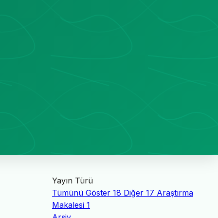
Yayın Türü
Tümünü Göster
18
Diğer
17
Araştırma
Makalesi
1
Arşiv