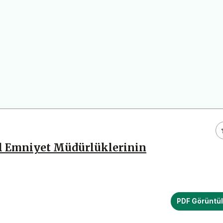
 İl Emniyet Müdürlüklerinin
PDF Görüntü