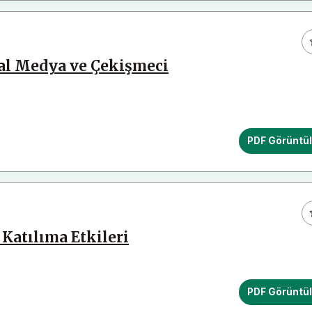
sal Medya ve Çekişmeci
PDF Görüntü
Katılıma Etkileri
PDF Görüntü