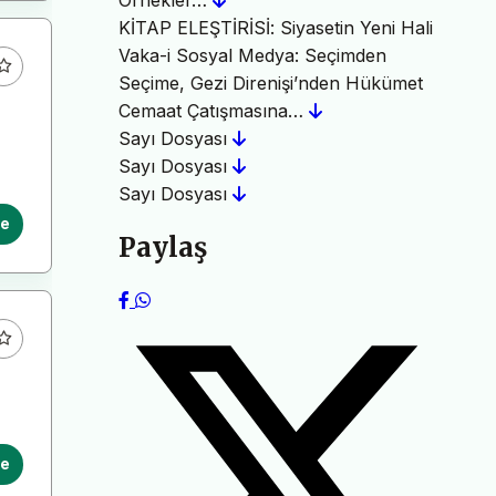
Örnekler…
KİTAP ELEŞTİRİSİ: Siyasetin Yeni Hali
Vaka-i Sosyal Medya: Seçimden
Seçime, Gezi Direnişi’nden Hükümet
Cemaat Çatışmasına…
Sayı Dosyası
Sayı Dosyası
Sayı Dosyası
le
Paylaş
le