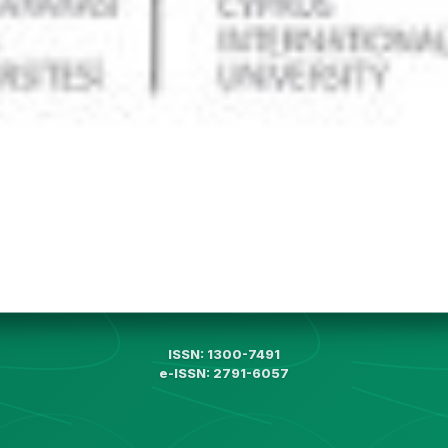
ISSN: 1300-7491
e-ISSN: 2791-6057