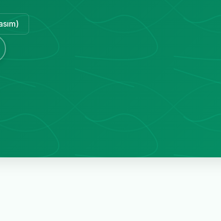
Kasım)