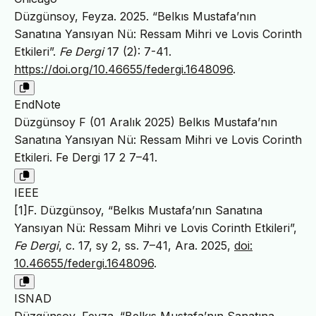
Düzgünsoy, Feyza. 2025. “Belkıs Mustafa’nın
Sanatına Yansıyan Nü: Ressam Mihri ve Lovis Corinth
Etkileri”.
Fe Dergi
17 (2): 7-41.
https://doi.org/10.46655/federgi.1648096
.
EndNote
Düzgünsoy F (01 Aralık 2025) Belkıs Mustafa’nın
Sanatına Yansıyan Nü: Ressam Mihri ve Lovis Corinth
Etkileri. Fe Dergi 17 2 7–41.
IEEE
[1]F. Düzgünsoy, “Belkıs Mustafa’nın Sanatına
Yansıyan Nü: Ressam Mihri ve Lovis Corinth Etkileri”,
Fe Dergi
, c. 17, sy 2, ss. 7–41, Ara. 2025,
doi:
10.46655/federgi.1648096
.
ISNAD
Düzgünsoy, Feyza. “Belkıs Mustafa’nın Sanatına