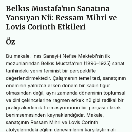
Belkıs Mustafa’nın Sanatına
Yansıyan Nü: Ressam Mihri ve
Lovis Corinth Etkileri
Öz
Bu makale, İnas Sanayi-i Nefise Mektebi’nin ilk
mezunlarından Belkıs Mustafa’nın (1896–1925) sanat
tarihindeki yerini feminist bir perspektifle
değerlendirmektedir. Çalışmanın temel tezi, sanatçının
öneminin yalnızca erken dönem bir kadın figür
olmasından değil, aynı zamanda döneminin toplumsal
ve dini çekincelerine rağmen erkek nü gibi radikal bir
pratiği akademik formasyonunun bir parçası olarak
benimsemesinden kaynaklandığıdır. Makale,
sanatçının Ressam Mihri ve Lovis Corinth
atölyelerindeki eğitim deneyimlerini karşılaştırmalı