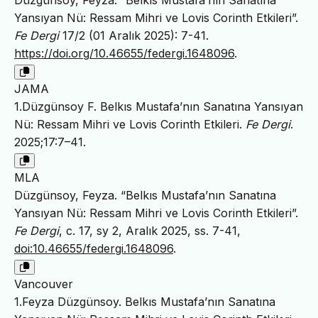
Yansıyan Nü: Ressam Mihri ve Lovis Corinth Etkileri”.
Fe Dergi
17/2 (01 Aralık 2025): 7-41.
https://doi.org/10.46655/federgi.1648096
.
JAMA
1.Düzgünsoy F. Belkıs Mustafa’nın Sanatına Yansıyan
Nü: Ressam Mihri ve Lovis Corinth Etkileri.
Fe Dergi
.
2025;17:7–41.
MLA
Düzgünsoy, Feyza. “Belkıs Mustafa’nın Sanatına
Yansıyan Nü: Ressam Mihri ve Lovis Corinth Etkileri”.
Fe Dergi
, c. 17, sy 2, Aralık 2025, ss. 7-41,
doi:10.46655/federgi.1648096
.
Vancouver
1.Feyza Düzgünsoy. Belkıs Mustafa’nın Sanatına