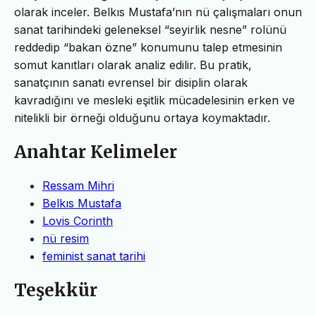
olarak inceler. Belkıs Mustafa’nın nü çalışmaları onun
sanat tarihindeki geleneksel “seyirlik nesne” rolünü
reddedip “bakan özne” konumunu talep etmesinin
somut kanıtları olarak analiz edilir. Bu pratik,
sanatçının sanatı evrensel bir disiplin olarak
kavradığını ve mesleki eşitlik mücadelesinin erken ve
nitelikli bir örneği olduğunu ortaya koymaktadır.
Anahtar Kelimeler
Ressam Mihri
Belkıs Mustafa
Lovis Corinth
nü resim
feminist sanat tarihi
Teşekkür