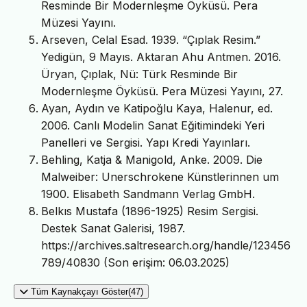
Resminde Bir Modernleşme Öyküsü. Pera
Müzesi Yayını.
Arseven, Celal Esad. 1939. “Çıplak Resim.”
Yedigün, 9 Mayıs. Aktaran Ahu Antmen. 2016.
Üryan, Çıplak, Nü: Türk Resminde Bir
Modernleşme Öyküsü. Pera Müzesi Yayını, 27.
Ayan, Aydın ve Katipoğlu Kaya, Halenur, ed.
2006. Canlı Modelin Sanat Eğitimindeki Yeri
Panelleri ve Sergisi. Yapı Kredi Yayınları.
Behling, Katja & Manigold, Anke. 2009. Die
Malweiber: Unerschrokene Künstlerinnen um
1900. Elisabeth Sandmann Verlag GmbH.
Belkıs Mustafa (1896-1925) Resim Sergisi.
Destek Sanat Galerisi, 1987.
https://archives.saltresearch.org/handle/123456
789/40830 (Son erişim: 06.03.2025)
Tüm Kaynakçayı Göster(47)