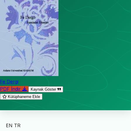
Fe Dergi
PDF İndir
Kaynak Göster
Kütüphaneme Ekle
EN
TR