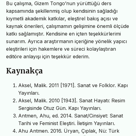
Bu çalışma, Gizem Tongo’nun yürüttüğü ders
kapsamında şekillenmiş olup kendisinin sağladığı
kıymetli akademik katkılar, eleştirel bakış açısı ve
kaynak önerileri, çalışmamın gelişimine önemli ölçüde
katkı sağlamıştır. Kendisine en içten teşekkürlerimi
sunarım. Ayrıca araştırmanın içeriğine yönelik yapıcı
eleştirileri için hakemlere ve süreci kolaylaştıran
editöre anlayışı için teşekkür ederim.
Kaynakça
Aksel, Malik. 2011 [1971]. Sanat ve Folklor. Kapı
Yayınları.
Aksel, Malik. 2010 [1943]. Sanat Hayatı: Resim
Sergisinde Otuz Gün. Kapı Yayınları.
Antmen, Ahu, ed. 2014. Sanat/Cinsiyet: Sanat
Tarihi ve Feminist Eleştiri. İletişim Yayınları.
Ahu Antmen. 2016. Üryan, Çıplak, Nü: Türk