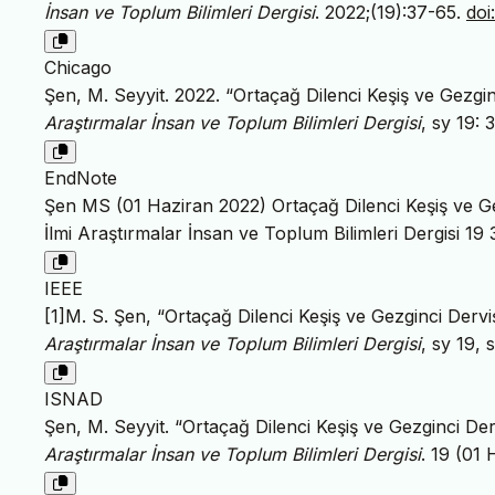
İnsan ve Toplum Bilimleri Dergisi
. 2022;(19):37-65.
doi
Chicago
Şen, M. Seyyit. 2022. “Ortaçağ Dilenci Keşiş ve Gezgin
Araştırmalar İnsan ve Toplum Bilimleri Dergisi
, sy 19:
EndNote
Şen MS (01 Haziran 2022) Ortaçağ Dilenci Keşiş ve Gez
İlmi Araştırmalar İnsan ve Toplum Bilimleri Dergisi 19
IEEE
[1]M. S. Şen, “Ortaçağ Dilenci Keşiş ve Gezginci Derviş
Araştırmalar İnsan ve Toplum Bilimleri Dergisi
, sy 19,
ISNAD
Şen, M. Seyyit. “Ortaçağ Dilenci Keşiş ve Gezginci Derv
Araştırmalar İnsan ve Toplum Bilimleri Dergisi
. 19 (01