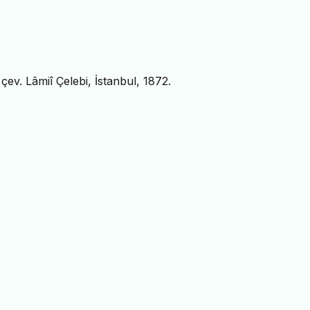
v. Lâmiî Çelebi, İstanbul, 1872.