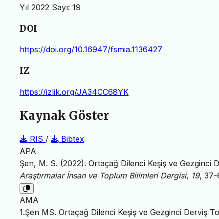
Yıl 2022 Sayı: 19
DOI
https://doi.org/10.16947/fsmia.1136427
IZ
https://izlik.org/JA34CC68YK
Kaynak Göster
RIS
/
Bibtex
APA
Şen, M. S. (2022). Ortaçağ Dilenci Keşiş ve Gezginci D
Araştırmalar İnsan ve Toplum Bilimleri Dergisi
,
19
, 37-
AMA
1.Şen MS. Ortaçağ Dilenci Keşiş ve Gezginci Derviş Top