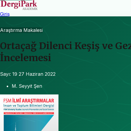
Giriş
Araştırma Makalesi
Ortaçağ Dilenci Keşiş ve Ge
İncelemesi
Sayı: 19
27 Haziran 2022
M. Seyyit Şen