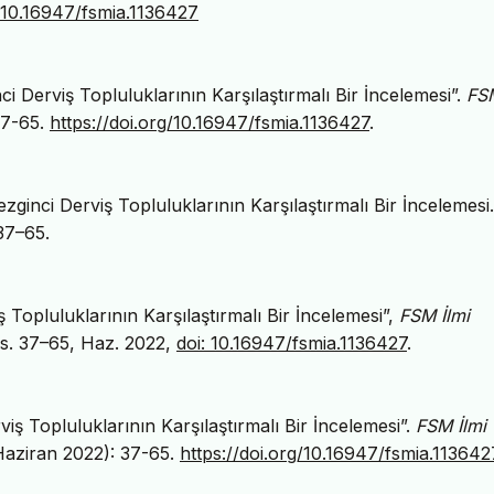
:10.16947/fsmia.1136427
ci Derviş Topluluklarının Karşılaştırmalı Bir İncelemesi”.
FSM
 37-65.
https://doi.org/10.16947/fsmia.1136427
.
ginci Derviş Topluluklarının Karşılaştırmalı Bir İncelemes
 37–65.
 Topluluklarının Karşılaştırmalı Bir İncelemesi”,
FSM İlmi
 ss. 37–65, Haz. 2022,
doi: 10.16947/fsmia.1136427
.
iş Topluluklarının Karşılaştırmalı Bir İncelemesi”.
FSM İlmi
 Haziran 2022): 37-65.
https://doi.org/10.16947/fsmia.113642