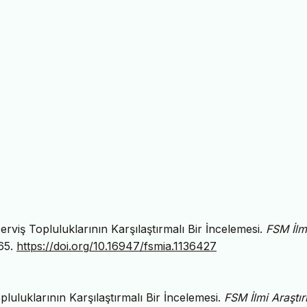
erviş Topluluklarının Karşılaştırmalı Bir İncelemesi.
FSM İlm
65.
https://doi.org/10.16947/fsmia.1136427
luluklarının Karşılaştırmalı Bir İncelemesi.
FSM İlmi Araştı