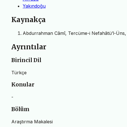
Yakındoğu
Kaynakça
Abdurrahman Câmî, Tercüme-i Nefahâtü’l-Üns, çe
Ayrıntılar
Birincil Dil
Türkçe
Konular
-
Bölüm
Araştırma Makalesi