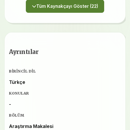
Tüm Kaynakçayı Göster (22)
Ayrıntılar
BIRINCIL DIL
Türkçe
KONULAR
-
BÖLÜM
Araştırma Makalesi