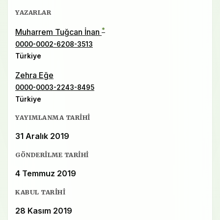
YAZARLAR
*
Muharrem Tuğcan İnan
0000-0002-6208-3513
Türkiye
Zehra Eğe
0000-0003-2243-8495
Türkiye
YAYIMLANMA TARIHI
31 Aralık 2019
GÖNDERILME TARIHI
4 Temmuz 2019
KABUL TARIHI
28 Kasım 2019