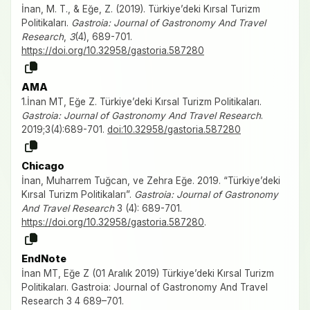
İnan, M. T., & Eğe, Z. (2019). Türkiye’deki Kırsal Turizm
Politikaları.
Gastroia: Journal of Gastronomy And Travel
Research
,
3
(4), 689-701.
https://doi.org/10.32958/gastoria.587280
AMA
1.İnan MT, Eğe Z. Türkiye’deki Kırsal Turizm Politikaları.
Gastroia: Journal of Gastronomy And Travel Research
.
2019;3(4):689-701.
doi:10.32958/gastoria.587280
Chicago
İnan, Muharrem Tuğcan, ve Zehra Eğe. 2019. “Türkiye’deki
Kırsal Turizm Politikaları”.
Gastroia: Journal of Gastronomy
And Travel Research
3 (4): 689-701.
https://doi.org/10.32958/gastoria.587280
.
EndNote
İnan MT, Eğe Z (01 Aralık 2019) Türkiye’deki Kırsal Turizm
Politikaları. Gastroia: Journal of Gastronomy And Travel
Research 3 4 689–701.