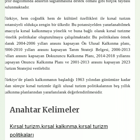
gelir dağılımında adaletin sağlanmasına destek olması gibi birçok faydası
bulunmaktadır.
Türkiye, hem coğrafik hem de kültürel özellikleri ile kırsal turizm
potansiyeli oldukça zengin bir ülkedir. Bu potansiyelden yararlanabilmek
amacıyla kırsal kalkınmaya yönelik ve buna bağlı olarak kırsal turizme
yönelik politikalar oluşturulmaya çalışılmaktadır. Bu politikalara örnek
olarak 2004-2006 yılları arasını kapsayan Ön Ulusal Kalkınma planı,
2006-2010 yılları arasını kapsayan Tarım Strateji Belgesi, 2006-2013
yılları arasını kapsayan Dokuzuncu Kalkınma Planı, 2014-2018 yıllarını
kapsayan Onuncu Kalkınma Planı ve 2001-2013 arasını kapsayan 2023
Turizm Stratejisi verilebilir.
Türkiye’de planlı kalkınmanın başladığı 1963 yılından günümüze kadar
olan süreçte kırsal turizmle ilgili ulusal turizm politikalarının beş yıllık
kalkınma planlarından yararlanılarak değerlendirilmesidir.
Anahtar Kelimeler
Kırsal turizm,kırsal kalkınma,kırsal turizm
politikaları