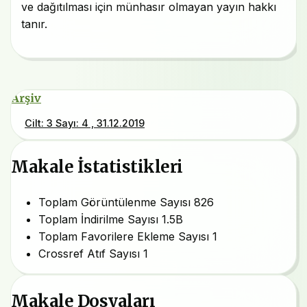
ve dağıtılması için münhasır olmayan yayın hakkı
tanır.
Arşiv
Cilt: 3 Sayı: 4 , 31.12.2019
Makale İstatistikleri
Toplam Görüntülenme Sayısı
826
Toplam İndirilme Sayısı
1.5B
Toplam Favorilere Ekleme Sayısı
1
Crossref Atıf Sayısı
1
Makale Dosyaları