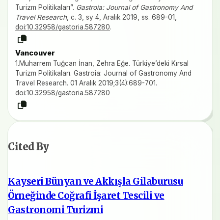
Turizm Politikaları”.
Gastroia: Journal of Gastronomy And
Travel Research
, c. 3, sy 4, Aralık 2019, ss. 689-01,
doi:10.32958/gastoria.587280
.
Vancouver
1.Muharrem Tuğcan İnan, Zehra Eğe. Türkiye’deki Kırsal
Turizm Politikaları. Gastroia: Journal of Gastronomy And
Travel Research. 01 Aralık 2019;3(4):689-701.
doi:10.32958/gastoria.587280
Cited By
Kayseri Bünyan ve Akkışla Gilaburusu
Örneğinde Coğrafi İşaret Tescili ve
Gastronomi Turizmi