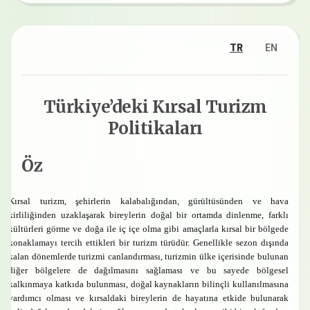
TR
EN
Türkiye’deki Kırsal Turizm
Politikaları
Öz
Kırsal turizm, şehirlerin kalabalığından, gürültüsünden ve hava
kirliliğinden uzaklaşarak bireylerin doğal bir ortamda dinlenme, farklı
kültürleri görme ve doğa ile iç içe olma gibi amaçlarla kırsal bir bölgede
konaklamayı tercih ettikleri bir turizm türüdür. Genellikle sezon dışında
kalan dönemlerde turizmi canlandırması, turizmin ülke içerisinde bulunan
diğer bölgelere de dağılmasını sağlaması ve bu sayede bölgesel
kalkınmaya katkıda bulunması, doğal kaynakların bilinçli kullanılmasına
yardımcı olması ve kırsaldaki bireylerin de hayatına etkide bulunarak