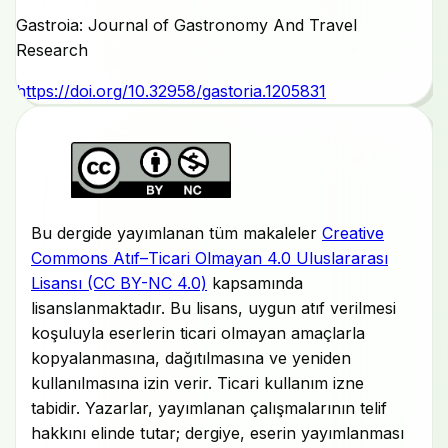
Gastroia: Journal of Gastronomy And Travel
Research
https://doi.org/10.32958/gastoria.1205831
Bu dergide yayımlanan tüm makaleler
Creative
Commons Atıf–Ticari Olmayan 4.0 Uluslararası
Lisansı (CC BY-NC 4.0)
kapsamında
lisanslanmaktadır. Bu lisans, uygun atıf verilmesi
koşuluyla eserlerin ticari olmayan amaçlarla
kopyalanmasına, dağıtılmasına ve yeniden
kullanılmasına izin verir. Ticari kullanım izne
tabidir. Yazarlar, yayımlanan çalışmalarının telif
hakkını elinde tutar; dergiye, eserin yayımlanması