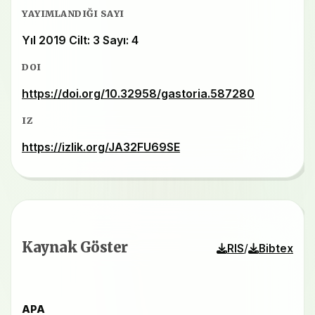
YAYIMLANDIĞI SAYI
Yıl 2019 Cilt: 3 Sayı: 4
DOI
https://doi.org/10.32958/gastoria.587280
IZ
https://izlik.org/JA32FU69SE
Kaynak Göster
/
RIS
Bibtex
APA