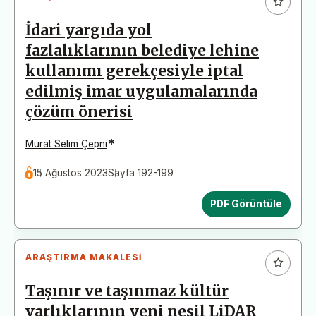
İdari yargıda yol
fazlalıklarının belediye lehine
kullanımı gerekçesiyle iptal
edilmiş imar uygulamalarında
çözüm önerisi
*
Murat Selim Çepni
15 Ağustos 2023
Sayfa 192-199
PDF Görüntüle
ARAŞTIRMA MAKALESI
Taşınır ve taşınmaz kültür
varlıklarının yeni nesil LiDAR