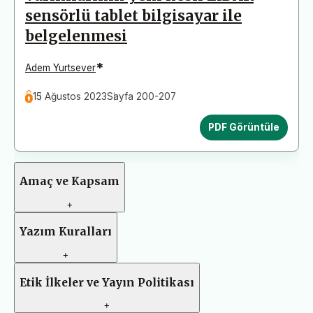
sensörlü tablet bilgisayar ile
belgelenmesi
*
Adem Yurtsever
15 Ağustos 2023
Sayfa 200-207
PDF Görüntüle
Amaç ve Kapsam
+
Yazım Kuralları
+
Etik İlkeler ve Yayın Politikası
+