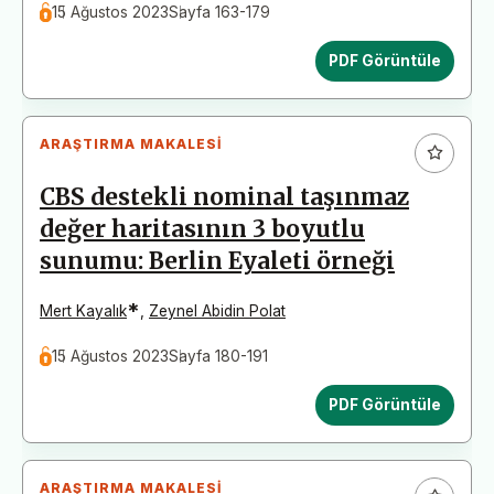
15 Ağustos 2023
Sayfa 163-179
PDF Görüntüle
ARAŞTIRMA MAKALESI
CBS destekli nominal taşınmaz
değer haritasının 3 boyutlu
sunumu: Berlin Eyaleti örneği
*
Mert Kayalık
,
Zeynel Abidin Polat
15 Ağustos 2023
Sayfa 180-191
PDF Görüntüle
ARAŞTIRMA MAKALESI