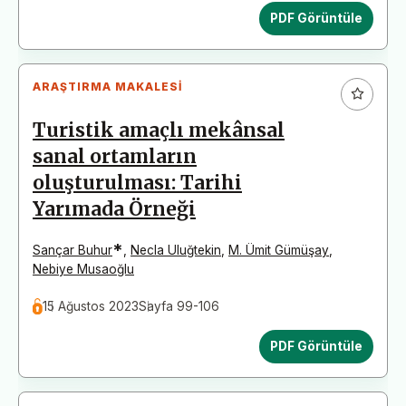
PDF Görüntüle
ARAŞTIRMA MAKALESI
Turistik amaçlı mekânsal
sanal ortamların
oluşturulması: Tarihi
Yarımada Örneği
*
Sançar Buhur
,
Necla Uluğtekin
,
M. Ümit Gümüşay
,
Nebiye Musaoğlu
15 Ağustos 2023
Sayfa 99-106
PDF Görüntüle