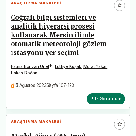
ARAŞTIRMA MAKALESI
Coğrafi bilgi sistemleri ve
analitik hiyerarşi prosesi
kullanarak Mersin ilinde
otomatik meteoroloji gözlem
istasyonu yer seçimi
*
Fatma Bünyan Ünel
,
Lütfiye Kuşak
,
Murat Yakar
,
Hakan Doğan
15 Ağustos 2023
Sayfa 107-123
PDF Görüntüle
ARAŞTIRMA MAKALESI