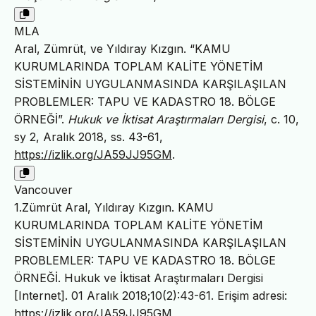
MLA
Aral, Zümrüt, ve Yıldıray Kızgın. “KAMU
KURUMLARINDA TOPLAM KALİTE YÖNETİM
SİSTEMİNİN UYGULANMASINDA KARŞILAŞILAN
PROBLEMLER: TAPU VE KADASTRO 18. BÖLGE
ÖRNEĞİ”.
Hukuk ve İktisat Araştırmaları Dergisi
, c. 10,
sy 2, Aralık 2018, ss. 43-61,
https://izlik.org/JA59JJ95GM
.
Vancouver
1.Zümrüt Aral, Yıldıray Kızgın. KAMU
KURUMLARINDA TOPLAM KALİTE YÖNETİM
SİSTEMİNİN UYGULANMASINDA KARŞILAŞILAN
PROBLEMLER: TAPU VE KADASTRO 18. BÖLGE
ÖRNEĞİ. Hukuk ve İktisat Araştırmaları Dergisi
[Internet]. 01 Aralık 2018;10(2):43-61. Erişim adresi:
https://izlik.org/JA59JJ95GM