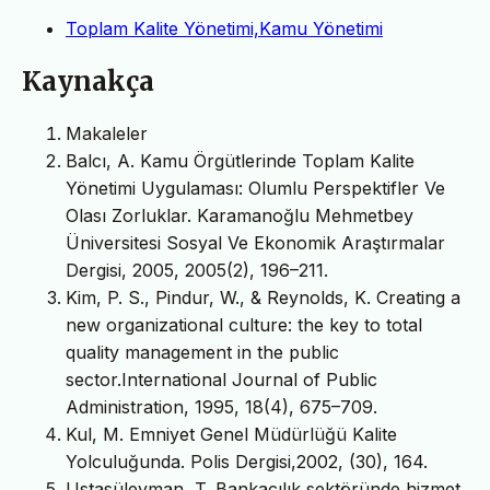
Toplam Kalite Yönetimi,Kamu Yönetimi
Kaynakça
Makaleler
Balcı, A. Kamu Örgütlerinde Toplam Kalite
Yönetimi Uygulaması: Olumlu Perspektifler Ve
Olası Zorluklar. Karamanoğlu Mehmetbey
Üniversitesi Sosyal Ve Ekonomik Araştırmalar
Dergisi, 2005, 2005(2), 196–211.
Kim, P. S., Pindur, W., & Reynolds, K. Creating a
new organizational culture: the key to total
quality management in the public
sector.International Journal of Public
Administration, 1995, 18(4), 675–709.
Kul, M. Emniyet Genel Müdürlüğü Kalite
Yolculuğunda. Polis Dergisi,2002, (30), 164.
Ustasüleyman, T. Bankacılık sektöründe hizmet