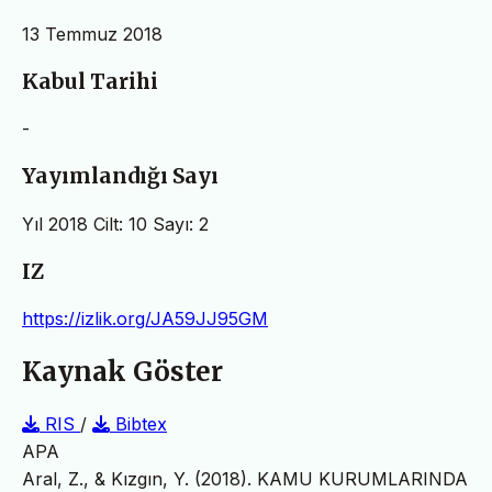
13 Temmuz 2018
Kabul Tarihi
-
Yayımlandığı Sayı
Yıl 2018 Cilt: 10 Sayı: 2
IZ
https://izlik.org/JA59JJ95GM
Kaynak Göster
RIS
/
Bibtex
APA
Aral, Z., & Kızgın, Y. (2018). KAMU KURUMLARINDA