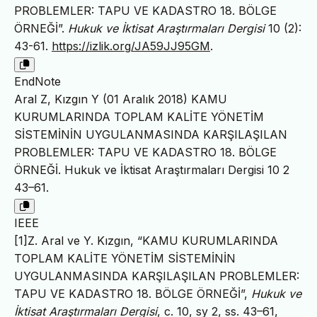
PROBLEMLER: TAPU VE KADASTRO 18. BÖLGE
ÖRNEĞİ”.
Hukuk ve İktisat Araştırmaları Dergisi
10 (2):
43-61.
https://izlik.org/JA59JJ95GM
.
EndNote
Aral Z, Kızgın Y (01 Aralık 2018) KAMU
KURUMLARINDA TOPLAM KALİTE YÖNETİM
SİSTEMİNİN UYGULANMASINDA KARŞILAŞILAN
PROBLEMLER: TAPU VE KADASTRO 18. BÖLGE
ÖRNEĞİ. Hukuk ve İktisat Araştırmaları Dergisi 10 2
43–61.
IEEE
[1]Z. Aral ve Y. Kızgın, “KAMU KURUMLARINDA
TOPLAM KALİTE YÖNETİM SİSTEMİNİN
UYGULANMASINDA KARŞILAŞILAN PROBLEMLER:
TAPU VE KADASTRO 18. BÖLGE ÖRNEĞİ”,
Hukuk ve
İktisat Araştırmaları Dergisi
, c. 10, sy 2, ss. 43–61,