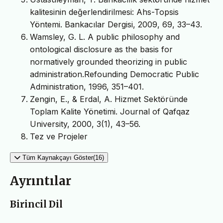
kalitesinin değerlendirilmesi: Ahs-Topsis
Yöntemi. Bankacılar Dergisi, 2009, 69, 33–43.
Wamsley, G. L. A public philosophy and
ontological disclosure as the basis for
normatively grounded theorizing in public
administration.Refounding Democratic Public
Administration, 1996, 351–401.
Zengin, E., & Erdal, A. Hizmet Sektöründe
Toplam Kalite Yönetimi. Journal of Qafqaz
University, 2000, 3(1), 43–56.
Tez ve Projeler
Tüm Kaynakçayı Göster(16)
Ayrıntılar
Birincil Dil