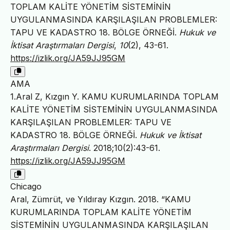
TOPLAM KALİTE YÖNETİM SİSTEMİNİN
UYGULANMASINDA KARŞILAŞILAN PROBLEMLER:
TAPU VE KADASTRO 18. BÖLGE ÖRNEĞİ.
Hukuk ve
İktisat Araştırmaları Dergisi
,
10
(2), 43-61.
https://izlik.org/JA59JJ95GM
AMA
1.Aral Z, Kızgın Y. KAMU KURUMLARINDA TOPLAM
KALİTE YÖNETİM SİSTEMİNİN UYGULANMASINDA
KARŞILAŞILAN PROBLEMLER: TAPU VE
KADASTRO 18. BÖLGE ÖRNEĞİ.
Hukuk ve İktisat
Araştırmaları Dergisi
. 2018;10(2):43-61.
https://izlik.org/JA59JJ95GM
Chicago
Aral, Zümrüt, ve Yıldıray Kızgın. 2018. “KAMU
KURUMLARINDA TOPLAM KALİTE YÖNETİM
SİSTEMİNİN UYGULANMASINDA KARŞILAŞILAN