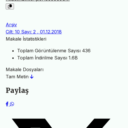
Arşiv
Cilt: 10 Sayı: 2 , 01.12.2018
Makale İstatistikleri
Toplam Görüntülenme Sayısı
436
Toplam İndirilme Sayısı
1.6B
Makale Dosyaları
Tam Metin
Paylaş