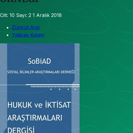
Cilt: 10
Sayı: 2
1 Aralık 2018
Zümrüt Aral
Yıldıray Kızgın