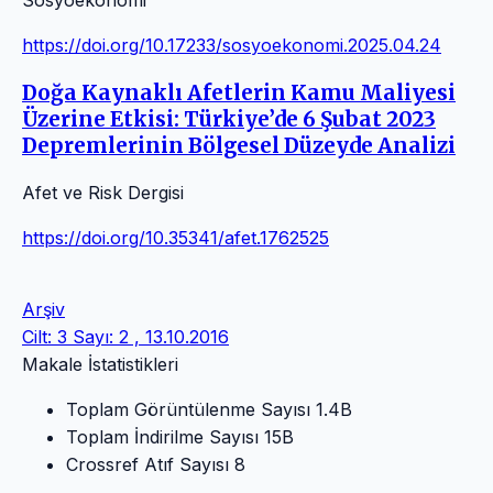
https://doi.org/10.17233/sosyoekonomi.2025.04.24
Doğa Kaynaklı Afetlerin Kamu Maliyesi
Üzerine Etkisi: Türkiye’de 6 Şubat 2023
Depremlerinin Bölgesel Düzeyde Analizi
Afet ve Risk Dergisi
https://doi.org/10.35341/afet.1762525
Arşiv
Cilt: 3 Sayı: 2 , 13.10.2016
Makale İstatistikleri
Toplam Görüntülenme Sayısı
1.4B
Toplam İndirilme Sayısı
15B
Crossref Atıf Sayısı
8