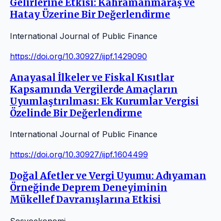
Gelirlerine Etkisi: Kahramanmaraş ve
Hatay Üzerine Bir Değerlendirme
International Journal of Public Finance
https://doi.org/10.30927/ijpf.1429090
Anayasal İlkeler ve Fiskal Kısıtlar
Kapsamında Vergilerde Amaçların
Uyumlaştırılması: Ek Kurumlar Vergisi
Özelinde Bir Değerlendirme
International Journal of Public Finance
https://doi.org/10.30927/ijpf.1604499
Doğal Afetler ve Vergi Uyumu: Adıyaman
Örneğinde Deprem Deneyiminin
Mükellef Davranışlarına Etkisi
Sosyoekonomi