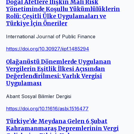
Doğal Afetlere İlişkin Mali Risk
Yönetiminde Koşullu Yükümlülüklerin
Rolü: Çeşitli Ülke Uygulamaları ve
Türkiye İçin Öneriler
International Journal of Public Finance
https://doi.org/10.30927/ijpf.1485294
Olağanüstü Dönemlerde Uygulanan
Vergilerin Eşitlik İlkesi Açısından
Değerlendirilmesi: Varlık Vergisi
Uygulaması
Abant Sosyal Bilimler Dergisi
https://doi.org/10.11616/asbi.1516477
Türkiye’de Meydana Gelen 6 Şubat
Kahramanmaraş Depremlerinin Vergi