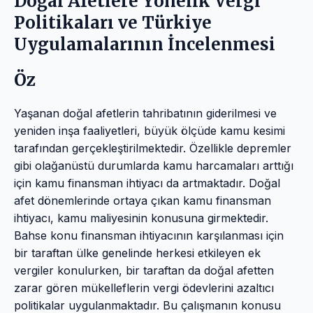
Doğal Afetlere Yönelik Vergi
Politikaları ve Türkiye
Uygulamalarının İncelenmesi
Öz
Yaşanan doğal afetlerin tahribatının giderilmesi ve
yeniden inşa faaliyetleri, büyük ölçüde kamu kesimi
tarafından gerçekleştirilmektedir. Özellikle depremler
gibi olağanüstü durumlarda kamu harcamaları arttığı
için kamu finansman ihtiyacı da artmaktadır. Doğal
afet dönemlerinde ortaya çıkan kamu finansman
ihtiyacı, kamu maliyesinin konusuna girmektedir.
Bahse konu finansman ihtiyacının karşılanması için
bir taraftan ülke genelinde herkesi etkileyen ek
vergiler konulurken, bir taraftan da doğal afetten
zarar gören mükelleflerin vergi ödevlerini azaltıcı
politikalar uygulanmaktadır. Bu çalışmanın konusu