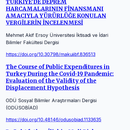
TÜRKİYE'DE DEPREM
HARCAMALARININ FİNANSMANI
AMACIYLA YÜRÜRLÜĞE KONULAN
VERGİLERİN İNCELENMESİ
Mehmet Akif Ersoy Üniversitesi İktisadi ve İdari
Bilimler Fakültesi Dergisi
https://doi.org/10.30798/makuiibf.836513
The Course of Public Expenditures in
Turkey During the Covid-19 Pandemic:
Evaluation of the Validity of the
Displacement Hypothesis
ODÜ Sosyal Bilimler Araştırmaları Dergisi
(ODÜSOBİAD)
https://doi.org/10.48146/odusobiad.1133635