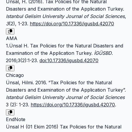
Ünsal, H. (2016). Tax Policies for the Natural
Disasters and Examination of the Application Turkey.
Istanbul Gelisim University Journal of Social Sciences
,
3
(2), 1-23.
https://doi.org/10.17336/igusbd.42070
AMA
1.Ünsal H. Tax Policies for the Natural Disasters and
Examination of the Application Turkey.
İGÜSBD
.
2016;3(2):1-23.
doi:10.17336/igusbd.42070
Chicago
Ünsal, Hilmi. 2016. “Tax Policies for the Natural
Disasters and Examination of the Application Turkey”.
Istanbul Gelisim University Journal of Social Sciences
3 (2): 1-23.
https://doi.org/10.17336/igusbd.42070
.
EndNote
Ünsal H (01 Ekim 2016) Tax Policies for the Natural