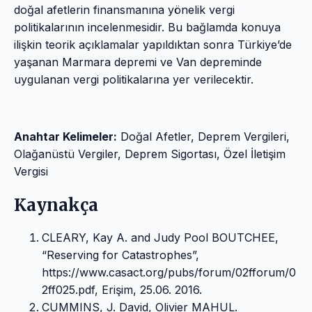
doğal afetlerin finansmanına yönelik vergi
politikalarının incelenmesidir. Bu bağlamda konuya
ilişkin teorik açıklamalar yapıldıktan sonra Türkiye’de
yaşanan Marmara depremi ve Van depreminde
uygulanan vergi politikalarına yer verilecektir.
Anahtar Kelimeler:
Doğal Afetler, Deprem Vergileri,
Olağanüstü Vergiler, Deprem Sigortası, Özel İletişim
Vergisi
Kaynakça
CLEARY, Kay A. and Judy Pool BOUTCHEE,
“Reserving for Catastrophes”,
https://www.casact.org/pubs/forum/02fforum/0
2ff025.pdf, Erişim, 25.06. 2016.
CUMMINS, J. David, Olivier MAHUL.