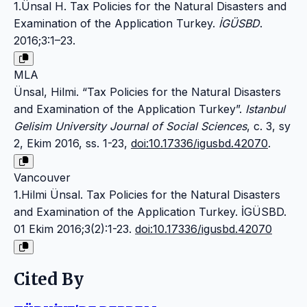
1.Ünsal H. Tax Policies for the Natural Disasters and
Examination of the Application Turkey.
İGÜSBD
.
2016;3:1–23.
MLA
Ünsal, Hilmi. “Tax Policies for the Natural Disasters
and Examination of the Application Turkey”.
Istanbul
Gelisim University Journal of Social Sciences
, c. 3, sy
2, Ekim 2016, ss. 1-23,
doi:10.17336/igusbd.42070
.
Vancouver
1.Hilmi Ünsal. Tax Policies for the Natural Disasters
and Examination of the Application Turkey. İGÜSBD.
01 Ekim 2016;3(2):1-23.
doi:10.17336/igusbd.42070
Cited By