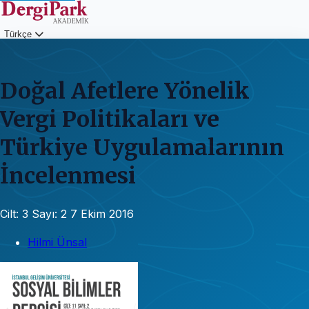
Türkçe
Giriş
Doğal Afetlere Yönelik
Vergi Politikaları ve
Türkiye Uygulamalarının
İncelenmesi
Cilt: 3
Sayı: 2
7 Ekim 2016
Hilmi Ünsal