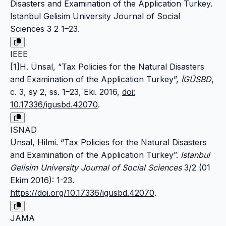
Disasters and Examination of the Application Turkey.
Istanbul Gelisim University Journal of Social
Sciences 3 2 1–23.
IEEE
[1]H. Ünsal, “Tax Policies for the Natural Disasters
and Examination of the Application Turkey”,
İGÜSBD
,
c. 3, sy 2, ss. 1–23, Eki. 2016,
doi:
10.17336/igusbd.42070
.
ISNAD
Ünsal, Hilmi. “Tax Policies for the Natural Disasters
and Examination of the Application Turkey”.
Istanbul
Gelisim University Journal of Social Sciences
3/2 (01
Ekim 2016): 1-23.
https://doi.org/10.17336/igusbd.42070
.
JAMA