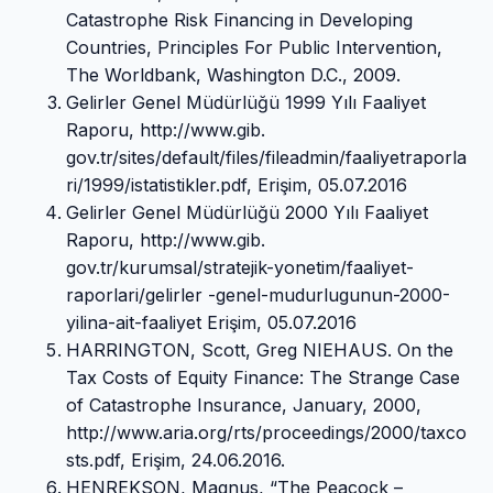
Catastrophe Risk Financing in Developing
Countries, Principles For Public Intervention,
The Worldbank, Washington D.C., 2009.
Gelirler Genel Müdürlüğü 1999 Yılı Faaliyet
Raporu, http://www.gib.
gov.tr/sites/default/files/fileadmin/faaliyetraporla
ri/1999/istatistikler.pdf, Erişim, 05.07.2016
Gelirler Genel Müdürlüğü 2000 Yılı Faaliyet
Raporu, http://www.gib.
gov.tr/kurumsal/stratejik-yonetim/faaliyet-
raporlari/gelirler -genel-mudurlugunun-2000-
yilina-ait-faaliyet Erişim, 05.07.2016
HARRINGTON, Scott, Greg NIEHAUS. On the
Tax Costs of Equity Finance: The Strange Case
of Catastrophe Insurance, January, 2000,
http://www.aria.org/rts/proceedings/2000/taxco
sts.pdf, Erişim, 24.06.2016.
HENREKSON, Magnus, “The Peacock –