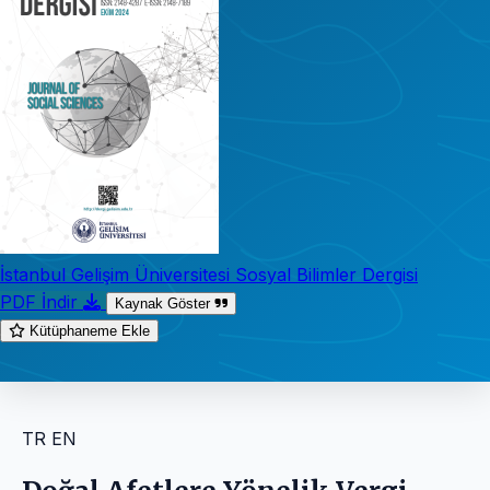
İstanbul Gelişim Üniversitesi Sosyal Bilimler Dergisi
PDF İndir
Kaynak Göster
Kütüphaneme Ekle
TR
EN