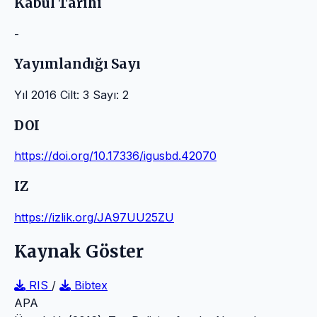
Kabul Tarihi
-
Yayımlandığı Sayı
Yıl 2016 Cilt: 3 Sayı: 2
DOI
https://doi.org/10.17336/igusbd.42070
IZ
https://izlik.org/JA97UU25ZU
Kaynak Göster
RIS
/
Bibtex
APA