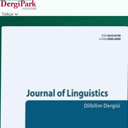
Türkçe
Giriş