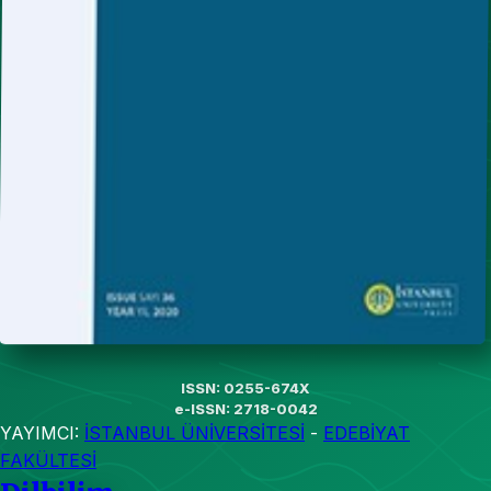
ISSN: 0255-674X
e-ISSN: 2718-0042
YAYIMCI:
İSTANBUL ÜNİVERSİTESİ
-
EDEBİYAT
FAKÜLTESİ