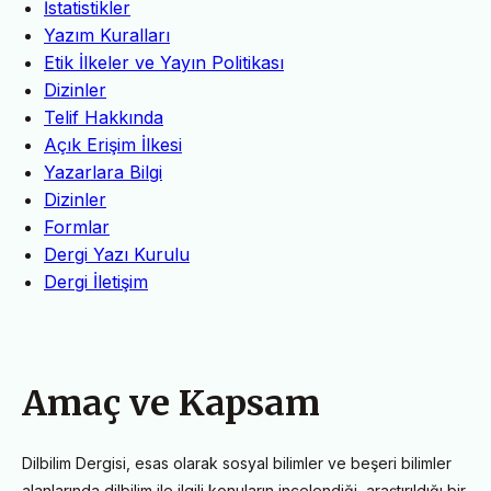
İstatistikler
Yazım Kuralları
Etik İlkeler ve Yayın Politikası
Dizinler
Telif Hakkında
Açık Erişim İlkesi
Yazarlara Bilgi
Dizinler
Formlar
Dergi Yazı Kurulu
Dergi İletişim
Amaç ve Kapsam
Dilbilim Dergisi, esas olarak sosyal bilimler ve beşeri bilimler
alanlarında dilbilim ile ilgili konuların incelendiği, araştırıldığı bir