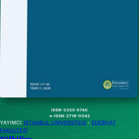
ISSN: 0255-674X
e-ISSN: 2718-0042
YAYIMCI:
İSTANBUL ÜNİVERSİTESİ
-
EDEBİYAT
FAKÜLTESİ