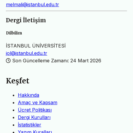
melmali@istanbul.edu.tr
Dergi İletişim
Dilbilim
İSTANBUL ÜNİVERSİTESİ
jol@istanbul.edu.tr
Son Güncelleme Zamanı: 24 Mart 2026
Keşfet
Hakkında
Amaç ve Kapsam
Ücret Politikası
Dergi Kurulları
İstatistikler
Yazım Kuralları