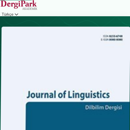
Türkçe
Giriş