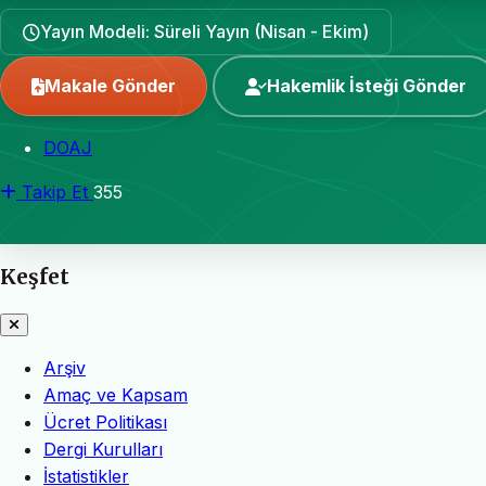
Yayın Modeli: Süreli Yayın (Nisan - Ekim)
Makale Gönder
Hakemlik İsteği Gönder
DOAJ
Takip Et
355
Keşfet
Arşiv
Amaç ve Kapsam
Ücret Politikası
Dergi Kurulları
İstatistikler