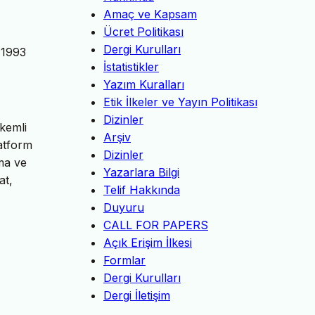
Amaç ve Kapsam
Ücret Politikası
Dergi Kurulları
. 1993
İstatistikler
Yazım Kuralları
Etik İlkeler ve Yayın Politikası
Dizinler
akemli
Arşiv
latform
Dizinler
rma ve
Yazarlara Bilgi
at,
Telif Hakkında
Duyuru
CALL FOR PAPERS
Açık Erişim İlkesi
Formlar
Dergi Kurulları
Dergi İletişim