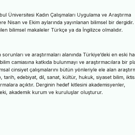
anbul Üniversitesi Kadın Çalışmaları Uygulama ve Araştırma
 kere Nisan ve Ekim aylarında yayınlanan bilimsel bir dergidir
en bilimsel makaleler Türkçe ya da İngilizce olmalıdır.
n sorunları ve araştırmaları alanında Türkiye’deki en eski h
 bilim camiasına katkıda bulunmayı ve araştırmacılara bir p
msal cinsiyet çalışmalarını bütün yönleriyle ele alan araştı
tarih, edebiyat, dil, sanat, kültür, hukuk, siyaset bilim, iktis
ırmalara açıktır. Derginin hedef kitlesini akademisyenler,
sleki, akademik kurum ve kuruluşlar oluşturur.