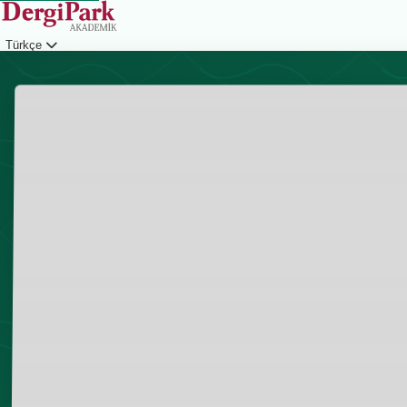
Türkçe
Giriş