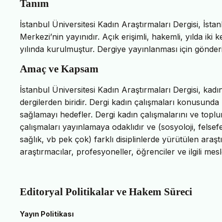
Tanım
İstanbul Üniversitesi Kadın Araştırmaları Dergisi, İst
Merkezi’nin yayınıdır. Açık erişimli, hakemli, yılda iki
yılında kurulmuştur. Dergiye yayınlanması için gönderil
Amaç ve Kapsam
İstanbul Üniversitesi Kadın Araştırmaları Dergisi, kadı
dergilerden biridir. Dergi kadın çalışmaları konusunda
sağlamayı hedefler. Dergi kadın çalışmalarını ve toplu
çalışmaları yayınlamaya odaklıdır ve (sosyoloji, felsefe, 
sağlık, vb pek çok) farklı disiplinlerde yürütülen araşt
araştırmacılar, profesyoneller, öğrenciler ve ilgili me
Editoryal Politikalar ve Hakem Süreci
Yayın Politikası