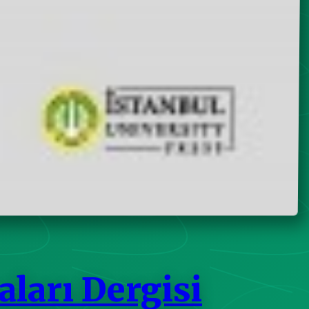
aları Dergisi