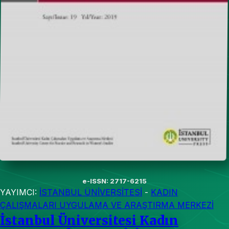
e-ISSN: 2717-6215
YAYIMCI:
İSTANBUL ÜNİVERSİTESİ
-
KADIN
ÇALIŞMALARI UYGULAMA VE ARAŞTIRMA MERKEZİ
İstanbul Üniversitesi Kadın