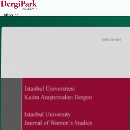
Türkçe
Giriş