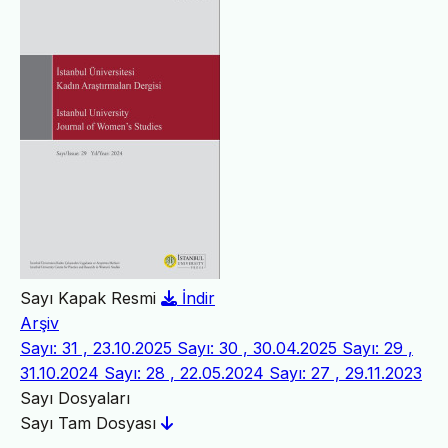
Sayı Kapak Resmi
İndir
Arşiv
Sayı: 31 , 23.10.2025
Sayı: 30 , 30.04.2025
Sayı: 29 ,
31.10.2024
Sayı: 28 , 22.05.2024
Sayı: 27 , 29.11.2023
Sayı Dosyaları
Sayı Tam Dosyası