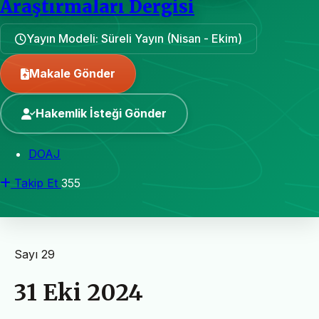
Araştırmaları Dergisi
Yayın Modeli: Süreli Yayın (Nisan - Ekim)
Makale Gönder
Hakemlik İsteği Gönder
DOAJ
Takip Et
355
Sayı 29
31 Eki 2024