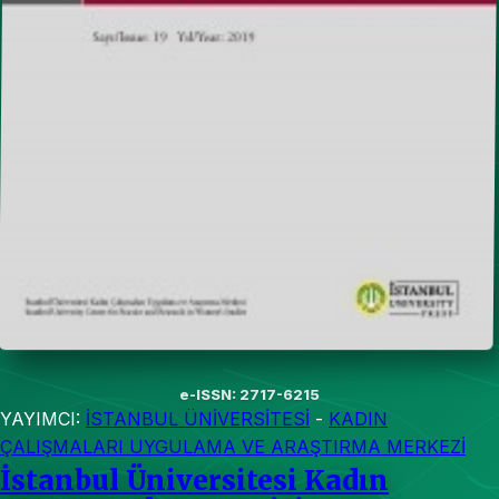
e-ISSN: 2717-6215
YAYIMCI:
İSTANBUL ÜNİVERSİTESİ
-
KADIN
ÇALIŞMALARI UYGULAMA VE ARAŞTIRMA MERKEZİ
İstanbul Üniversitesi Kadın