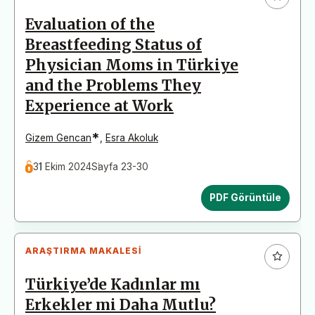
Evaluation of the
Breastfeeding Status of
Physician Moms in Türkiye
and the Problems They
Experience at Work
*
Gizem Gencan
,
Esra Akoluk
31 Ekim 2024
Sayfa 23-30
PDF Görüntüle
ARAŞTIRMA MAKALESI
Türkiye’de Kadınlar mı
Erkekler mi Daha Mutlu?