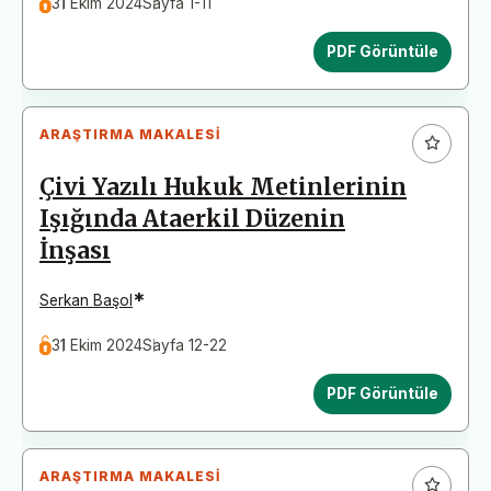
31 Ekim 2024
Sayfa 1-11
PDF Görüntüle
ARAŞTIRMA MAKALESI
Çivi Yazılı Hukuk Metinlerinin
Işığında Ataerkil Düzenin
İnşası
*
Serkan Başol
31 Ekim 2024
Sayfa 12-22
PDF Görüntüle
ARAŞTIRMA MAKALESI