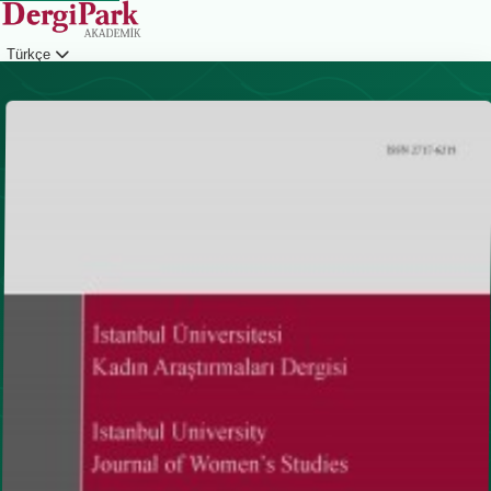
Türkçe
Giriş