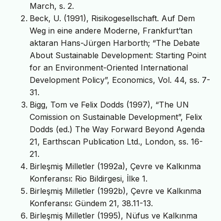
March, s. 2.
Beck, U. (1991), Risikogesellschaft. Auf Dem
Weg in eine andere Moderne, Frankfurt’tan
aktaran Hans-Jürgen Harborth; “The Debate
About Sustainable Development: Starting Point
for an Environment-Oriented International
Development Policy”, Economics, Vol. 44, ss. 7-
31.
Bigg, Tom ve Felix Dodds (1997), “The UN
Comission on Sustainable Development”, Felix
Dodds (ed.) The Way Forward Beyond Agenda
21, Earthscan Publication Ltd., London, ss. 16-
21.
Birleşmiş Milletler (1992a), Çevre ve Kalkınma
Konferansı: Rio Bildirgesi, İlke 1.
Birleşmiş Milletler (1992b), Çevre ve Kalkınma
Konferansı: Gündem 21, 38.11-13.
Birleşmiş Milletler (1995), Nüfus ve Kalkınma