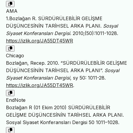
AMA
1.Bozlağan R. SÜRDÜRÜLEBİLİR GELİŞME
DÜŞÜNCESİNİN TARİHSEL ARKA PLANI.
Sosyal
Siyaset Konferansları Dergisi
. 2010;(50):1011-1028.
https://izlik.org/JA55DT45WR
Chicago
Bozlağan, Recep. 2010. “SÜRDÜRÜLEBİLİR GELİŞME
DÜŞÜNCESİNİN TARİHSEL ARKA PLANI”.
Sosyal
Siyaset Konferansları Dergisi
, sy 50: 1011-28.
https://izlik.org/JA55DT45WR
.
EndNote
Bozlağan R (01 Ekim 2010) SÜRDÜRÜLEBİLİR
GELİŞME DÜŞÜNCESİNİN TARİHSEL ARKA PLANI.
Sosyal Siyaset Konferansları Dergisi 50 1011–1028.