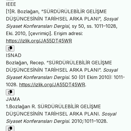
IEEE
[1]R. Bozlağan, “SÜRDÜRÜLEBİLİR GELİŞME
DÜŞÜNCESİNİN TARİHSEL ARKA PLANI”,
Sosyal
Siyaset Konferansları Dergisi
, sy 50, ss. 1011–1028,
Eki. 2010, [çevrimiçi]. Erişim adresi:
https://izlik.org/JA55DT45WR
ISNAD
Bozlağan, Recep. “SÜRDÜRÜLEBİLİR GELİŞME
DÜŞÜNCESİNİN TARİHSEL ARKA PLANI”.
Sosyal
Siyaset Konferansları Dergisi
. 50 (01 Ekim 2010): 1011-
1028.
https://izlik.org/JA55DT45WR
.
JAMA
1.Bozlağan R. SÜRDÜRÜLEBİLİR GELİŞME
DÜŞÜNCESİNİN TARİHSEL ARKA PLANI.
Sosyal
Siyaset Konferansları Dergisi
. 2010;:1011–1028.