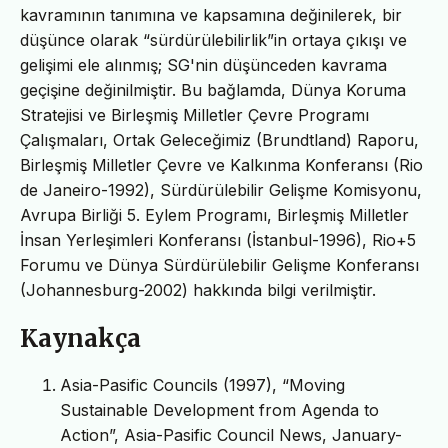
kavramının tanımına ve kapsamına değinilerek, bir
düşünce olarak “sürdürülebilirlik”in ortaya çıkışı ve
gelişimi ele alınmış; SG'nin düşünceden kavrama
geçişine değinilmiştir. Bu bağlamda, Dünya Koruma
Stratejisi ve Birleşmiş Milletler Çevre Programı
Çalışmaları, Ortak Geleceğimiz (Brundtland) Raporu,
Birleşmiş Milletler Çevre ve Kalkınma Konferansı (Rio
de Janeiro-1992), Sürdürülebilir Gelişme Komisyonu,
Avrupa Birliği 5. Eylem Programı, Birleşmiş Milletler
İnsan Yerleşimleri Konferansı (İstanbul-1996), Rio+5
Forumu ve Dünya Sürdürülebilir Gelişme Konferansı
(Johannesburg-2002) hakkında bilgi verilmiştir.
Kaynakça
Asia-Pasific Councils (1997), “Moving
Sustainable Development from Agenda to
Action”, Asia-Pasific Council News, January-