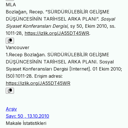
MLA
Bozlağan, Recep. “SÜRDÜRÜLEBİLİR GELİŞME
DÜŞÜNCESİNİN TARİHSEL ARKA PLANI”.
Sosyal
Siyaset Konferansları Dergisi
, sy 50, Ekim 2010, ss.
1011-28,
https://izlik.org/JA55DT45WR
.
Vancouver
1.Recep Bozlağan. SÜRDÜRÜLEBİLİR GELİŞME
DÜŞÜNCESİNİN TARİHSEL ARKA PLANI. Sosyal
Siyaset Konferansları Dergisi [Internet]. 01 Ekim 2010;
(50):1011-28. Erişim adresi:
https://izlik.org/JA55DT45WR
Arşiv
Sayı: 50 , 13.10.2010
Makale İstatistikleri