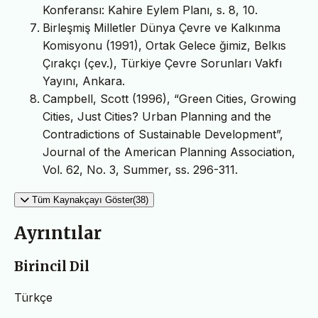
Konferansı: Kahire Eylem Planı, s. 8, 10.
Birleşmiş Milletler Dünya Çevre ve Kalkınma
Komisyonu (1991), Ortak Gelece ğimiz, Belkıs
Çırakçı (çev.), Türkiye Çevre Sorunları Vakfı
Yayını, Ankara.
Campbell, Scott (1996), “Green Cities, Growing
Cities, Just Cities? Urban Planning and the
Contradictions of Sustainable Development”,
Journal of the American Planning Association,
Vol. 62, No. 3, Summer, ss. 296-311.
Tüm Kaynakçayı Göster(38)
Ayrıntılar
Birincil Dil
Türkçe