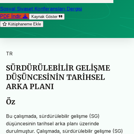
Sosyal Siyaset Konferansları Dergisi
PDF İndir
Kaynak Göster
Kütüphaneme Ekle
TR
SÜRDÜRÜLEBİLİR GELİŞME
DÜŞÜNCESİNİN TARİHSEL
ARKA PLANI
Öz
Bu çalışmada, sürdürülebilir gelişme (SG)
düşüncesinin tarihsel arka planı üzerinde
durulmuştur. Çalışmada, sürdürülebilir gelişme (SG)