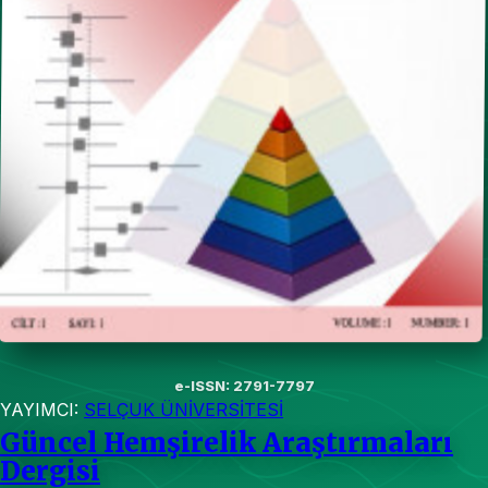
e-ISSN: 2791-7797
YAYIMCI:
SELÇUK ÜNİVERSİTESİ
Güncel Hemşirelik Araştırmaları
Dergisi