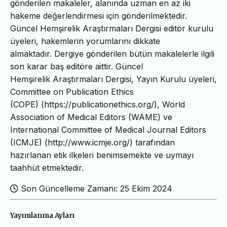
gönderilen makaleler, alanında uzman en az iki
hakeme değerlendirmesi için gönderilmektedir.
Güncel Hemşirelik Araştırmaları Dergisi editör kurulu
üyeleri, hakemlerin yorumlarını dikkate
almaktadır. Dergiye gönderilen bütün makalelerle ilgili
son karar baş editöre aittir. Güncel
Hemşirelik Araştırmaları Dergisi, Yayın Kurulu üyeleri,
Committee on Publication Ethics
(COPE) (https://publicationethics.org/), World
Association of Medical Editors (WAME) ve
International Committee of Medical Journal Editors
(ICMJE) (http://www.icmje.org/) tarafından
hazırlanan etik ilkeleri benimsemekte ve uymayı
taahhüt etmektedir.
Son Güncelleme Zamanı: 25 Ekim 2024
Yayımlanma Ayları