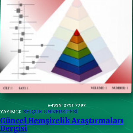
e-ISSN: 2791-7797
YAYIMCI:
SELÇUK ÜNİVERSİTESİ
Güncel Hemşirelik Araştırmaları
Dergisi