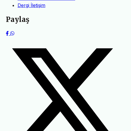
Dergi İletişim
Paylaş