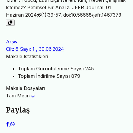
1.Mert Topcu, Lütfi Biçimveren. Kim, Neden Çalışmak
İstemez? Betimsel Bir Analiz. JEFR Journal. 01
Haziran 2024;6(1):39-57.
doi:10.56668/jefr.1467373
Arşiv
Cilt: 6 Sayı: 1 , 30.06.2024
Makale İstatistikleri
Toplam Görüntülenme Sayısı
245
Toplam İndirilme Sayısı
879
Makale Dosyaları
Tam Metin
Paylaş