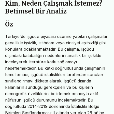
Kim, Neden Çalışmak İstemez?
Betimsel Bir Analiz
Öz
Türkiye'de işgücü piyasası üzerine yapılan çalışmalar
genellikle işsizlik, istihdam veya cinsiyet eşitsizliği gibi
konulara odaklanmaktadır. Bu çalışma, işgücü
dışındaki kalabalığın nedenlerini analitik bir şekilde
inceleyerek literatüre katkı sağlamayı
hedeflemektedir. Bu katkı doğrultusunda çalışmanın
temel amacı, işgücü istatistikleri tarafından sunulan
sınıflandırmayı dikkate alarak, işgücü dışında
kalanların sunduğu gerekçeleri ve bu kişilerin
demografik özelliklerini belirlemek amacıyla aktif
nüfusun işgücü durumunu incelemektedir. Bu
doğrultuda 2014-2019 döneminde İstatistiki Bölge
Birimleri Sınıflandırması-II altında yer alan 26 bölge