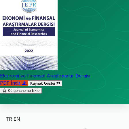
Ekonomi ve Finansal Araştırmalar Dergisi
PDF İndir
Kaynak Göster
Kütüphaneme Ekle
TR
EN