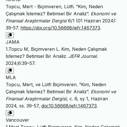
Topcu, Mert - Biçimveren, Lütfi. “Kim, Neden
Çalışmak İstemez? Betimsel Bir Analiz”.
Ekonomi ve
Finansal Araştırmalar Dergisi
6/1 (01 Haziran 2024):
39-57.
https://doi.org/10.56668/jefr.1467373
.
JAMA
1.Topcu M, Biçimveren L. Kim, Neden Çalışmak
İstemez? Betimsel Bir Analiz.
JEFR Journal
.
2024;6:39–57.
MLA
Topcu, Mert, ve Lütfi Biçimveren. “Kim, Neden
Çalışmak İstemez? Betimsel Bir Analiz”.
Ekonomi ve
Finansal Araştırmalar Dergisi
, c. 6, sy 1, Haziran
2024, ss. 39-57,
doi:10.56668/jefr.1467373
.
Vancouver