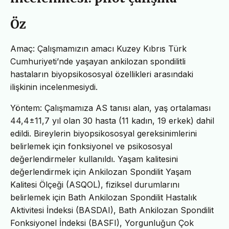
Öz
Amaç: Çalışmamızın amacı Kuzey Kıbrıs Türk
Cumhuriyeti’nde yaşayan ankilozan spondilitli
hastaların biyopsikososyal özellikleri arasındaki
ilişkinin incelenmesiydi.
Yöntem: Çalışmamıza AS tanısı alan, yaş ortalaması
44,4±11,7 yıl olan 30 hasta (11 kadın, 19 erkek) dahil
edildi. Bireylerin biyopsikososyal gereksinimlerini
belirlemek için fonksiyonel ve psikososyal
değerlendirmeler kullanıldı. Yaşam kalitesini
değerlendirmek için Ankilozan Spondilit Yaşam
Kalitesi Ölçeği (ASQOL), fiziksel durumlarını
belirlemek için Bath Ankilozan Spondilit Hastalık
Aktivitesi İndeksi (BASDAI), Bath Ankilozan Spondilit
Fonksiyonel İndeksi (BASFI), Yorgunluğun Çok