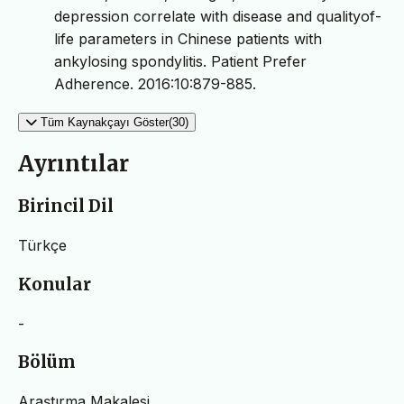
depression correlate with disease and qualityof-
life parameters in Chinese patients with
ankylosing spondylitis. Patient Prefer
Adherence. 2016:10:879-885.
Tüm Kaynakçayı Göster(30)
Ayrıntılar
Birincil Dil
Türkçe
Konular
-
Bölüm
Araştırma Makalesi