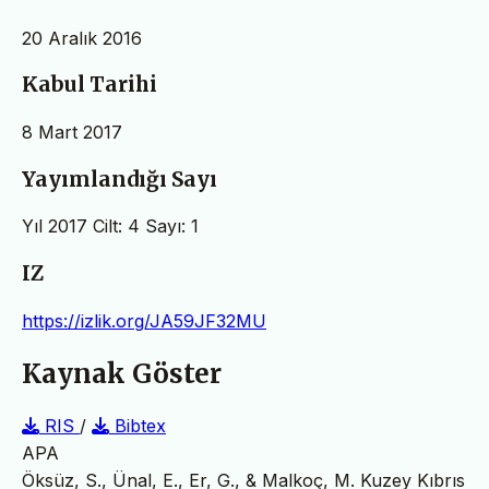
20 Aralık 2016
Kabul Tarihi
8 Mart 2017
Yayımlandığı Sayı
Yıl 2017 Cilt: 4 Sayı: 1
IZ
https://izlik.org/JA59JF32MU
Kaynak Göster
RIS
/
Bibtex
APA
Öksüz, S., Ünal, E., Er, G., & Malkoç, M. Kuzey Kıbrıs