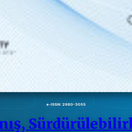
e-ISSN: 2980-3055
nış, Sürdürülebilir