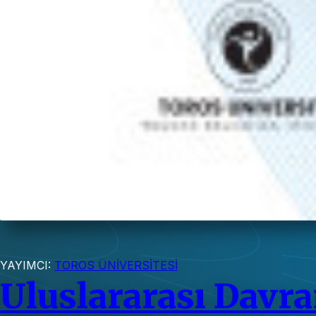
YAYIMCI:
TOROS ÜNİVERSİTESİ
Uluslararası Davra