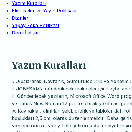
Yazım Kuralları
Etik İlkeler ve Yayın Politikası
Dizinler
Yapay Zeka Politikası
Dergi İletişim
Yazım Kuralları
i. Uluslararası Davranış, Sürdürülebilirlik ve Yönetim 
ii. JOBESAM’a gönderilecek makaleler için sayfa sını
iii. Gönderilecek yazıların, Microsoft Office Word progr
ve Times New Roman 12 punto olarak yazılması gere
iv. Kaynaklar, alıntılar, şekil, grafik ve tablolar dâhil
boşlukları 2,5 cm. olarak düzenlenmelidir (Daha geniş
yönlendirmesini yatay hale getirerek düzenleyebilirsini