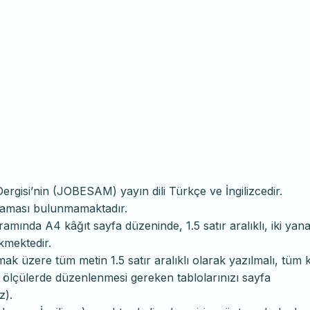
Dergisi’nin (JOBESAM) yayın dili Türkçe ve İngilizcedir.
rlaması bulunmamaktadır.
amında A4 kâğıt sayfa düzeninde, 1.5 satır aralıklı, iki yana
kmektedir.
 olmak üzere tüm metin 1.5 satır aralıklı olarak yazılmalı, tüm
 ölçülerde düzenlenmesi gereken tablolarınızı sayfa
z).