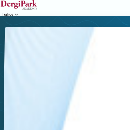
Türkçe
Giriş