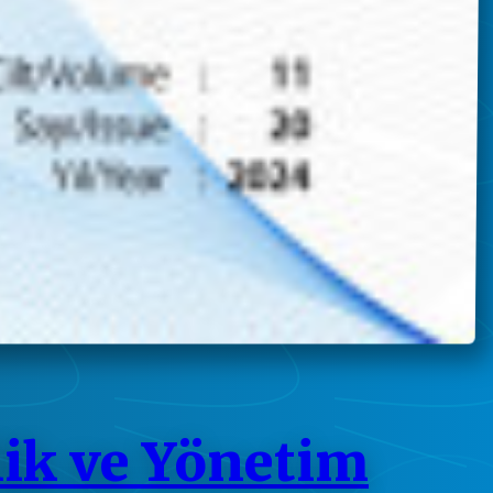
lik ve Yönetim