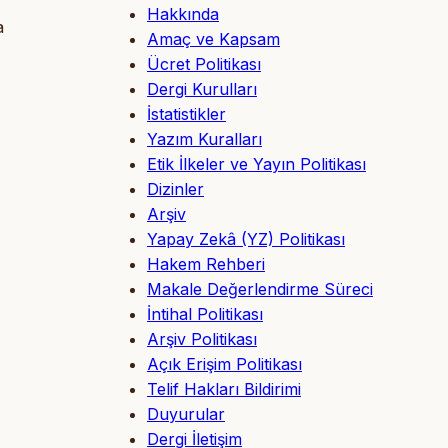
Hakkında
za
Amaç ve Kapsam
Ücret Politikası
Dergi Kurulları
İstatistikler
Yazım Kuralları
Etik İlkeler ve Yayın Politikası
Dizinler
Arşiv
Yapay Zekâ (YZ) Politikası
Hakem Rehberi
Makale Değerlendirme Süreci
İntihal Politikası
Arşiv Politikası
Açık Erişim Politikası
Telif Hakları Bildirimi
Duyurular
Dergi İletişim