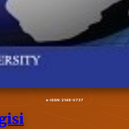
e-ISSN: 2148-0737
gisi