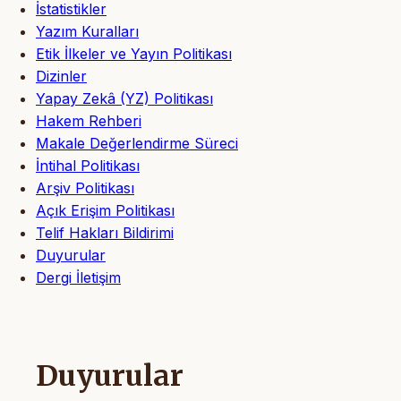
İstatistikler
Yazım Kuralları
Etik İlkeler ve Yayın Politikası
Dizinler
Yapay Zekâ (YZ) Politikası
Hakem Rehberi
Makale Değerlendirme Süreci
İntihal Politikası
Arşiv Politikası
Açık Erişim Politikası
Telif Hakları Bildirimi
Duyurular
Dergi İletişim
Duyurular