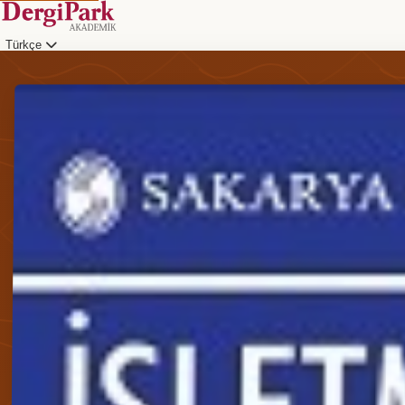
Türkçe
Giriş