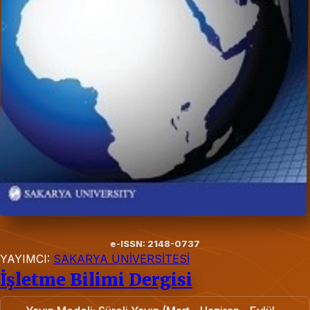
e-ISSN: 2148-0737
YAYIMCI:
SAKARYA ÜNİVERSİTESİ
İşletme Bilimi Dergisi