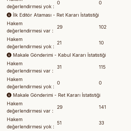
0
0
değerlendirmesi yok :
İlk Editör Ataması - Ret Kararı İstatistiği
Hakem
29
102
değerlendirmesi var :
Hakem
21
10
değerlendirmesi yok :
Makale Gönderimi - Kabul Kararı İstatistiği
Hakem
31
115
değerlendirmesi var :
Hakem
0
0
değerlendirmesi yok :
Makale Gönderimi - Ret Kararı İstatistiği
Hakem
29
141
değerlendirmesi var :
Hakem
51
33
değerlendirmesi yok :