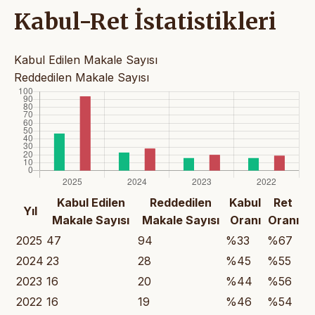
Kabul-Ret İstatistikleri
Kabul Edilen Makale Sayısı
Reddedilen Makale Sayısı
Kabul Edilen
Reddedilen
Kabul
Ret
Yıl
Makale Sayısı
Makale Sayısı
Oranı
Oranı
2025
47
94
%33
%67
2024
23
28
%45
%55
2023
16
20
%44
%56
2022
16
19
%46
%54