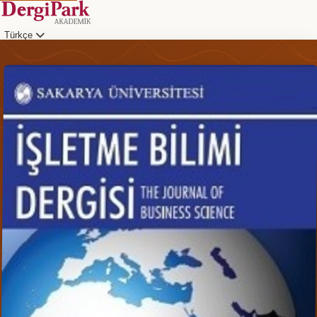
Türkçe
Giriş