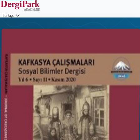
Türkçe
Giriş