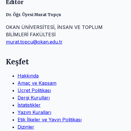
Editör
Dr. Öğr. Üyesi Murat Topçu
OKAN ÜNİVERSİTESİ, İNSAN VE TOPLUM
BİLİMLERİ FAKÜLTESİ
murat.topcu@okan.edu.tr
Keşfet
Hakkında
Amaç ve Kapsam
Ücret Politikası
Dergi Kurulları
İstatistikler
Yazım Kuralları
Etik İlkeler ve Yayın Politikası
Dizinler