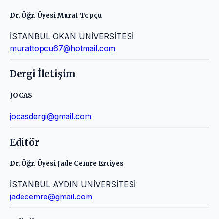
Dr. Öğr. Üyesi Murat Topçu
İSTANBUL OKAN ÜNİVERSİTESİ
murattopcu67@hotmail.com
Dergi İletişim
JOCAS
jocasdergi@gmail.com
Editör
Dr. Öğr. Üyesi Jade Cemre Erciyes
İSTANBUL AYDIN ÜNİVERSİTESİ
jadecemre@gmail.com