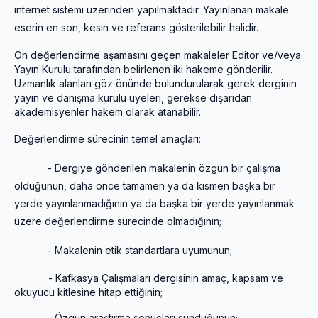
internet sistemi üzerinden yapılmaktadır. Yayınlanan makale
eserin en son, kesin ve referans gösterilebilir halidir.
Ön değerlendirme aşamasını geçen makaleler Editör ve/veya
Yayın Kurulu tarafından belirlenen iki hakeme gönderilir.
Uzmanlık alanları göz önünde bulundurularak gerek derginin
yayın ve danışma kurulu üyeleri, gerekse dışarıdan
akademisyenler hakem olarak atanabilir.
Değerlendirme sürecinin temel amaçları:
- Dergiye gönderilen makalenin özgün bir çalışma
olduğunun, daha önce tamamen ya da kısmen başka bir
yerde yayınlanmadığının ya da başka bir yerde yayınlanmak
üzere değerlendirme sürecinde olmadığının;
- Makalenin etik standartlara uyumunun;
- Kafkasya Çalışmaları dergisinin amaç, kapsam ve
okuyucu kitlesine hitap ettiğinin;
- Özgün araştırma sonuçları sunduğunun;