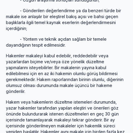
- Gönderilen değerlendirme ya da benzeri türde bir
makale ise anlaşılır bir eleştirel bakış açısı ve bahsi geçen
başlıklarla ilgili temel kaynak eserlerin değerlendirmesini
içerdiğinin;
- Yöntem ve teknik açıdan sağlam bir temele
dayandığının tespit edilmesidir.
Hakemler makaleyi kabul edebilir, reddedebilir veya
yazarlardan biçime ve/veya öze yönelik düzeltme
yapmalarını isteyebilirler. Bir makalenin yayına kabul
edilebilmesi için en az iki hakemin olumlu görüş bildirmesi
gerekmektedir. Hakem raporlarından birinin olumlu, diğerinin
olumsuz olması durumunda makale üçüncü bir hakeme
gönderilir.
Hakem veya hakemlerin düzeltme istemeleri durumunda,
yazar hakemler tarafından yapılan eleştiri ve önerileri göz
önünde bulundurarak istenen düzeltmeleri en geç 30 gün
içerisinde tamamlayarak makaleyi tekrar gönderir. Bir ay
içerisinde gönderilmeyen makaleler için hakemlik süreci
yeniden başlatılır. Hakemler aynı makale için birden fazla kez