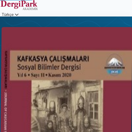
Türkçe
Giriş