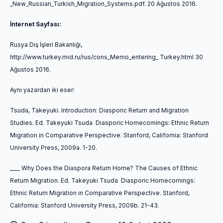
_New_Russian_Turkish_Migration_Systems.pdf. 20 Ağustos 2016.
İnternet Sayfası:
Rusya Dış İşleri Bakanlığı,
http://www.turkey.mid.ru/rus/cons_Memo_entering_ Turkey.html 30
Ağustos 2016.
Aynı yazardan iki eser:
Tsuda, Takeyuki. Introduction: Diasporic Return and Migration
Studies.
Ed. Takeyuki Tsuda
Diasporic Homecomings: Ethnic Return
Migration in Comparative Perspective
. Stanford, California: Stanford
University Press,
2009a. 1-20.
____ Why Does the Diaspora Return Home? The Causes of Ethnic
Return Migration. Ed. Takeyuki Tsuda
Diasporic Homecomings:
Ethnic Return Migration in Comparative Perspective
. Stanford,
California: Stanford University Press, 2009b. 21-43.