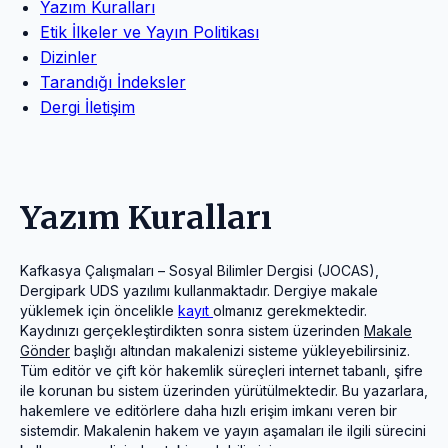
Yazım Kuralları
Etik İlkeler ve Yayın Politikası
Dizinler
Tarandığı İndeksler
Dergi İletişim
Yazım Kuralları
Kafkasya Çalışmaları – Sosyal Bilimler Dergisi (JOCAS),
Dergipark UDS yazılımı kullanmaktadır. Dergiye makale
yüklemek için öncelikle
kayıt
olmanız gerekmektedir.
Kaydınızı gerçekleştirdikten sonra sistem üzerinden
Makale
Gönder
başlığı altından makalenizi sisteme yükleyebilirsiniz.
Tüm editör ve çift kör hakemlik süreçleri internet tabanlı, şifre
ile korunan bu sistem üzerinden yürütülmektedir. Bu yazarlara,
hakemlere ve editörlere daha hızlı erişim imkanı veren bir
sistemdir. Makalenin hakem ve yayın aşamaları ile ilgili sürecini