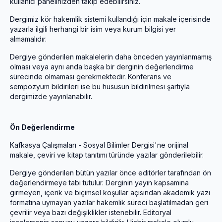
kullanıcı panelinizden takip edebilirsiniz.
Dergimiz kör hakemlik sistemi kullandığı için makale içerisinde
yazarla ilgili herhangi bir isim veya kurum bilgisi yer
almamalıdır.
Dergiye gönderilen makalelerin daha önceden yayınlanmamış
olması veya aynı anda başka bir derginin değerlendirme
sürecinde olmaması gerekmektedir. Konferans ve
sempozyum bildirileri ise bu hususun bildirilmesi şartıyla
dergimizde yayınlanabilir.
Ön Değerlendirme
Kafkasya Çalışmaları - Sosyal Bilimler Dergisi'ne orijinal
makale, çeviri ve kitap tanıtımı türünde yazılar gönderilebilir.
Dergiye gönderilen bütün yazılar önce editörler tarafından ön
değerlendirmeye tabi tutulur. Derginin yayın kapsamına
girmeyen, içerik ve biçimsel koşullar açısından akademik yazı
formatına uymayan yazılar hakemlik süreci başlatılmadan geri
çevrilir veya bazı değişiklikler istenebilir. Editoryal