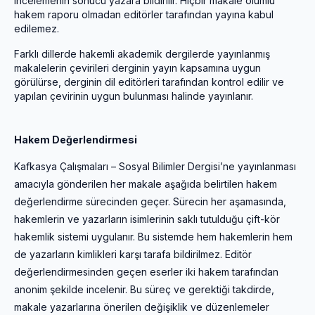
incelemenin sonucu yazara bildirilir. Hiçbir makale olumlu
hakem raporu olmadan editörler tarafından yayına kabul
edilemez.
Farklı dillerde hakemli akademik dergilerde yayınlanmış
makalelerin çevirileri derginin yayın kapsamına uygun
görülürse, derginin dil editörleri tarafından kontrol edilir ve
yapılan çevirinin uygun bulunması halinde yayınlanır.
Hakem Değerlendirmesi
Kafkasya Çalışmaları – Sosyal Bilimler Dergisi’ne yayınlanması
amacıyla gönderilen her makale aşağıda belirtilen hakem
değerlendirme sürecinden geçer. Sürecin her aşamasında,
hakemlerin ve yazarların isimlerinin saklı tutulduğu çift-kör
hakemlik sistemi uygulanır. Bu sistemde hem hakemlerin hem
de yazarların kimlikleri karşı tarafa bildirilmez. Editör
değerlendirmesinden geçen eserler iki hakem tarafından
anonim şekilde incelenir. Bu süreç ve gerektiği takdirde,
makale yazarlarına önerilen değişiklik ve düzenlemeler