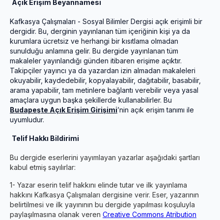
Açık Erişim Beyannamesi
Kafkasya Çalışmaları - Sosyal Bilimler Dergisi açık erişimli bir
dergidir. Bu, derginin yayınlanan tüm içeriğinin kişi ya da
kurumlara ücretsiz ve herhangi bir kısıtlama olmadan
sunulduğu anlamına gelir. Bu dergide yayınlanan tüm
makaleler yayınlandığı günden itibaren erişime açıktır.
Takipçiler yayıncı ya da yazardan izin almadan makaleleri
okuyabilir, kaydedebilir, kopyalayabilir, dağıtabilir, basabilir,
arama yapabilir, tam metinlere bağlantı verebilir veya yasal
amaçlara uygun başka şekillerde kullanabilirler. Bu
Budapeşte Açık Erişim Girişimi
’nin açık erişim tanımı ile
uyumludur.
Telif Hakkı Bildirimi
Bu dergide eserlerini yayımlayan yazarlar aşağıdaki şartları
kabul etmiş sayılırlar:
1- Yazar eserin telif hakkını elinde tutar ve ilk yayınlama
hakkını Kafkasya Çalışmaları dergisine verir. Eser, yazarının
belirtilmesi ve ilk yayınının bu dergide yapılması koşuluyla
paylaşılmasına olanak veren
Creative Commons Atribution