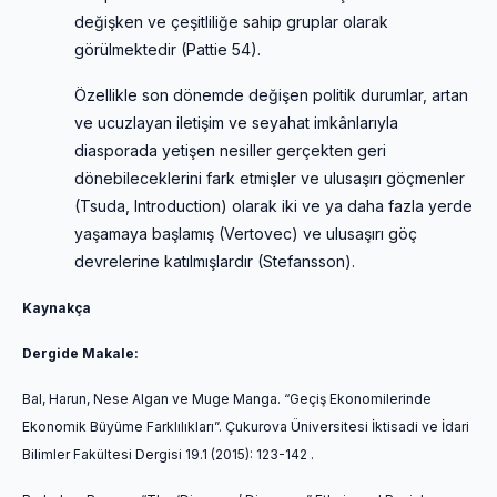
değişken ve çeşitliliğe sahip gruplar olarak
görülmektedir (Pattie 54).
Özellikle son dönemde değişen politik durumlar, artan
ve ucuzlayan iletişim ve seyahat imkânlarıyla
diasporada yetişen nesiller gerçekten geri
dönebileceklerini fark etmişler ve ulusaşırı göçmenler
(Tsuda, Introduction) olarak iki ve ya daha fazla yerde
yaşamaya başlamış (Vertovec) ve ulusaşırı göç
devrelerine katılmışlardır (Stefansson).
Kaynakça
Dergide Makale:
Bal, Harun, Nese Algan ve Muge Manga. “Geçiş Ekonomilerinde
Ekonomik Büyüme Farklılıkları”.
Çukurova Üniversitesi İktisadi ve İdari
Bilimler Fakültesi Dergisi
19.1 (2015): 123-142 .