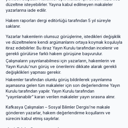
düzeltme isteyebilirler. Yayına kabul edilmeyen makaleler
yazarlarına iade edilir.
Hakem raporları dergi editörlüğü tarafından 5 yıl süreyle
saklanır.
Yazarlar hakemlerin olumsuz görüşlerine, istedikleri değişiklik
ve düzeltmelere kendi argümanlarını ortaya koymak koşuluyla
itiraz edebilirler. Bu itiraz Yayın Kurulu tarafından incelenir ve
gerekli görülürse farklı hakem görüşüne başvurulur.
Çalışmaların yayınlanabilmesi için yazarların, hakemlerin ve
Yayın Kurulu'nun görüş ve önerilerini dikkate alarak gerekli
değişiklikleri yapması gerekir.
Hakemler tarafından olumlu görüş bildirilerek yayınlanma
aşamasına gelen tüm makaleler için son değerlendirme Yayın
Kurulu tarafından yapılır. Yayın Kurulu tarafından
“yayınlanabilir” kararı verilen makaleler yayın sırasına alınır.
Kafkasya Çalışmaları – Sosyal Bilimler Dergisi’ne makale
gönderen yazarlar, hakem değerlendirme koşullarını ve
sürecini kabul etmiş sayılırlar.