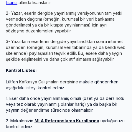
lisansı
altında lisanslanır.
2- Yazar, eserin dergide yayınlanmış versiyonunun tam yetki
vermeden dağıtımı (örneğin, kurumsal bir veri bankasına
gönderilmesi ya da bir kitapta yayınlanması) için ayrı
sözleşme düzenlemeleri yapabilir.
3- Yazarların eserlerini dergide yayınlandıktan sonra internet
üzerinden (örneğin, kurumsal veri tabanında ya da kendi web
sitelerinde) paylaşmaları teşvik edilir. Bu, esere daha yaygın
şekilde erişilmesini ve daha çok atıf almasını sağlayabilir.
Kontrol Listesi
Lütfen
Kafkasya Çalışmaları dergisine
makale gönderirken
aşağıdaki listeyi kontrol ediniz.
1.
Eser daha önce yayınlanmamış olmalı (özet ya da ders notu
veya tez olarak yayınlanmış olanlar hariç) ya da başka bir
yayının değerlendirme sürecinde olmamalıdır.
2.
Makalenizin
MLA Referanslama Kurallarına
uyduğunuzu
kontrol ediniz.