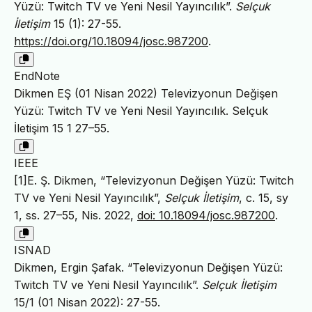
Yüzü: Twitch TV ve Yeni Nesil Yayıncılık”.
Selçuk
İletişim
15 (1): 27-55.
https://doi.org/10.18094/josc.987200
.
EndNote
Dikmen EŞ (01 Nisan 2022) Televizyonun Değişen
Yüzü: Twitch TV ve Yeni Nesil Yayıncılık. Selçuk
İletişim 15 1 27–55.
IEEE
[1]E. Ş. Dikmen, “Televizyonun Değişen Yüzü: Twitch
TV ve Yeni Nesil Yayıncılık”,
Selçuk İletişim
, c. 15, sy
1, ss. 27–55, Nis. 2022,
doi: 10.18094/josc.987200
.
ISNAD
Dikmen, Ergin Şafak. “Televizyonun Değişen Yüzü:
Twitch TV ve Yeni Nesil Yayıncılık”.
Selçuk İletişim
15/1 (01 Nisan 2022): 27-55.