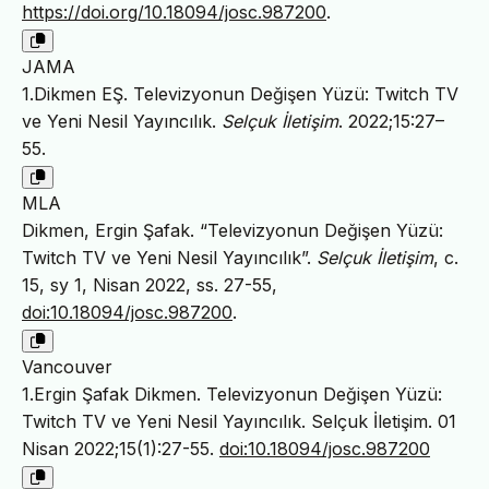
https://doi.org/10.18094/josc.987200
.
JAMA
1.Dikmen EŞ. Televizyonun Değişen Yüzü: Twitch TV
ve Yeni Nesil Yayıncılık.
Selçuk İletişim
. 2022;15:27–
55.
MLA
Dikmen, Ergin Şafak. “Televizyonun Değişen Yüzü:
Twitch TV ve Yeni Nesil Yayıncılık”.
Selçuk İletişim
, c.
15, sy 1, Nisan 2022, ss. 27-55,
doi:10.18094/josc.987200
.
Vancouver
1.Ergin Şafak Dikmen. Televizyonun Değişen Yüzü:
Twitch TV ve Yeni Nesil Yayıncılık. Selçuk İletişim. 01
Nisan 2022;15(1):27-55.
doi:10.18094/josc.987200