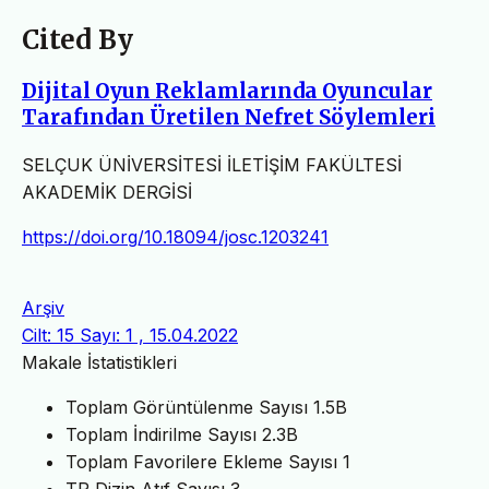
Cited By
Dijital Oyun Reklamlarında Oyuncular
Tarafından Üretilen Nefret Söylemleri
SELÇUK ÜNİVERSİTESİ İLETİŞİM FAKÜLTESİ
AKADEMİK DERGİSİ
https://doi.org/10.18094/josc.1203241
Arşiv
Cilt: 15 Sayı: 1 , 15.04.2022
Makale İstatistikleri
Toplam Görüntülenme Sayısı
1.5B
Toplam İndirilme Sayısı
2.3B
Toplam Favorilere Ekleme Sayısı
1
TR Dizin Atıf Sayısı
3