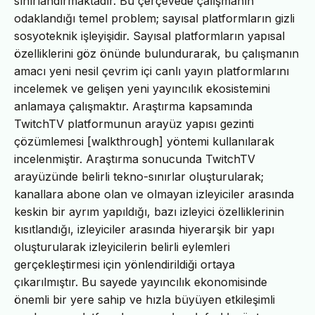
sınırlandırmaktadır. Bu çerçevede çalışmanın
odaklandığı temel problem; sayısal platformların gizli
sosyoteknik işleyişidir. Sayısal platformların yapısal
özelliklerini göz önünde bulundurarak, bu çalışmanın
amacı yeni nesil çevrim içi canlı yayın platformlarını
incelemek ve gelişen yeni yayıncılık ekosistemini
anlamaya çalışmaktır. Araştırma kapsamında
TwitchTV platformunun arayüz yapısı gezinti
çözümlemesi [walkthrough] yöntemi kullanılarak
incelenmiştir. Araştırma sonucunda TwitchTV
arayüzünde belirli tekno-sınırlar oluşturularak;
kanallara abone olan ve olmayan izleyiciler arasında
keskin bir ayrım yapıldığı, bazı izleyici özelliklerinin
kısıtlandığı, izleyiciler arasında hiyerarşik bir yapı
oluşturularak izleyicilerin belirli eylemleri
gerçekleştirmesi için yönlendirildiği ortaya
çıkarılmıştır. Bu sayede yayıncılık ekonomisinde
önemli bir yere sahip ve hızla büyüyen etkileşimli