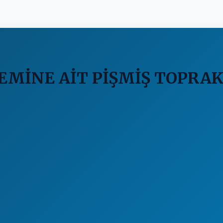
MİNE AİT PİŞMİŞ TOPRAK 