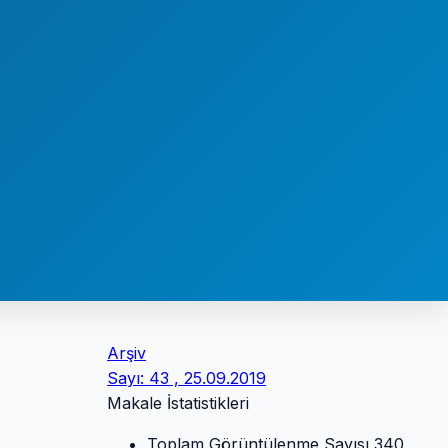
Arşiv
Sayı: 43 , 25.09.2019
Makale İstatistikleri
Toplam Görüntülenme Sayısı
340