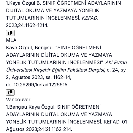
1.Kaya Özgül B. SINIF ÖĞRETMENİ ADAYLARININ
DİJİTAL OKUMA VE YAZMAYA YÖNELİK
TUTUMLARININ İNCELENMESİ.
KEFAD
.
2023;24:1162–1214.
MLA
Kaya Özgül, Bengisu. “SINIF ÖĞRETMENİ
ADAYLARININ DİJİTAL OKUMA VE YAZMAYA
YÖNELİK TUTUMLARININ İNCELENMESİ”.
Ahi Evran
Üniversitesi Kırşehir Eğitim Fakültesi Dergisi
, c. 24, sy
2, Ağustos 2023, ss. 1162-14,
doi:10.29299/kefad.1226615
.
Vancouver
1.Bengisu Kaya Özgül. SINIF ÖĞRETMENİ
ADAYLARININ DİJİTAL OKUMA VE YAZMAYA
YÖNELİK TUTUMLARININ İNCELENMESİ. KEFAD. 01
Ağustos 2023;24(2):1162-214.