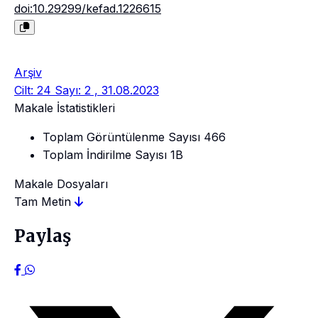
doi:10.29299/kefad.1226615
Arşiv
Cilt: 24 Sayı: 2 , 31.08.2023
Makale İstatistikleri
Toplam Görüntülenme Sayısı
466
Toplam İndirilme Sayısı
1B
Makale Dosyaları
Tam Metin
Paylaş