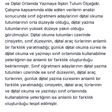
ve Dijital Ortamda Yazmaya İlişkin Tutum Ölçeğidir.
Çalışma kapsamında elde edilen verilerin analizi
sonucunda sınıf öğretmeni adaylarının dijital okuma
tutumlarının orta düzeyde olduğu, dijital yazma
tutumlarının yüksek düzeye yakın olduğu
görülmüştür. Dijital okuma tutumları üzerinde
cinsiyetin, sınıf düzeyinin, dijital araç türlerinin anlamlı
bir farklılık yaratmadığı; günlük dijital okuma süresi ile
dijital okuma ve yazmayı sınıf ortamında kullanabilme
yeterliğinin ise anlamlı bir farklılık oluşturduğu
belirlenmiştir. Sınıf öğretmeni adaylarının dijital yazma
tutumları üzerinde ise sınıf düzeyinin, dijital araç
türlerinin, günlük dijital yazma süresinin anlamlı bir
farklılık yaratmadığı; cinsiyetin, dijital araç türlerinin
ve dijital okuma ve yazmayı sınıf ortamında
kullanabilme yeterliğinin ise anlamlı bir farklılık
oluşturduğu tespit edilmiştir.