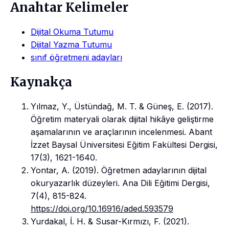
Anahtar Kelimeler
Dijital Okuma Tutumu
Dijital Yazma Tutumu
sınıf öğretmeni adayları
Kaynakça
Yılmaz, Y., Üstündağ, M. T. & Güneş, E. (2017).
Öğretim materyali olarak dijital hikâye geliştirme
aşamalarının ve araçlarının incelenmesi. Abant
İzzet Baysal Üniversitesi Eğitim Fakültesi Dergisi,
17(3), 1621-1640.
Yontar, A. (2019). Öğretmen adaylarının dijital
okuryazarlık düzeyleri. Ana Dili Eğitimi Dergisi,
7(4), 815-824.
https://doi.org/10.16916/aded.593579
Yurdakal, İ. H. & Susar-Kırmızı, F. (2021).