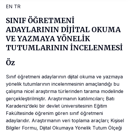
EN
TR
SINIF ÖĞRETMENİ
ADAYLARININ DİJİTAL OKUMA
VE YAZMAYA YÖNELİK
TUTUMLARININ İNCELENMESİ
Öz
Sınıf öğretmeni adaylarının dijital okuma ve yazmaya
yönelik tutumlarının incelenmesinin amaçlandığı bu
çalışma nicel araştırma türlerinden tarama modelinde
gerçekleştirilmiştir. Araştırmanın katılımcıları; Batı
Karadeniz’deki bir devlet üniversitesinin Eğitim
Fakültesinde öğrenim gören sınıf öğretmeni
adaylarıdır. Araştırmanın veri toplama araçları; Kişisel
Bilgiler Formu, Dijital Okumaya Yönelik Tutum Ölçeği