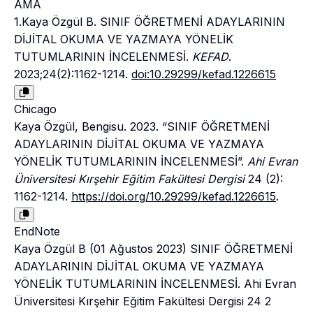
AMA
1.Kaya Özgül B. SINIF ÖĞRETMENİ ADAYLARININ
DİJİTAL OKUMA VE YAZMAYA YÖNELİK
TUTUMLARININ İNCELENMESİ.
KEFAD
.
2023;24(2):1162-1214.
doi:10.29299/kefad.1226615
Chicago
Kaya Özgül, Bengisu. 2023. “SINIF ÖĞRETMENİ
ADAYLARININ DİJİTAL OKUMA VE YAZMAYA
YÖNELİK TUTUMLARININ İNCELENMESİ”.
Ahi Evran
Üniversitesi Kırşehir Eğitim Fakültesi Dergisi
24 (2):
1162-1214.
https://doi.org/10.29299/kefad.1226615
.
EndNote
Kaya Özgül B (01 Ağustos 2023) SINIF ÖĞRETMENİ
ADAYLARININ DİJİTAL OKUMA VE YAZMAYA
YÖNELİK TUTUMLARININ İNCELENMESİ. Ahi Evran
Üniversitesi Kırşehir Eğitim Fakültesi Dergisi 24 2