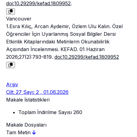
doi:10.29299/kefad.1809952
.
Vancouver
1.Esra Kılıç, Arcan Aydemir, Özlem Ulu Kalın. Özel
Öğrenciler İçin Uyarlanmış Sosyal Bilgiler Dersi
Etkinlik Kitaplarındaki Metinlerin Okunabilirlik
Açısından İncelenmesi. KEFAD. 01 Haziran
2026;27(2):793-819.
doi:10.29299/kefad.1809952
Arşiv
Cilt: 27 Sayı: 2 , 01.06.2026
Makale İstatistikleri
Toplam İndirilme Sayısı
260
Makale Dosyaları
Tam Metin