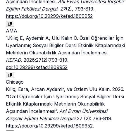
Açısından İncelenmesi.
Ahi Evran Üniversitesi Kırşehir
Eğitim Fakültesi Dergisi
,
27
(2), 793-819.
https://doi.org/10.29299/kefad.1809952
AMA
1.Kılıç E, Aydemir A, Ulu Kalın Ö. Özel Öğrenciler İçin
Uyarlanmış Sosyal Bilgiler Dersi Etkinlik Kitaplarındaki
Metinlerin Okunabilirlik Açısından İncelenmesi.
KEFAD
. 2026;27(2):793-819.
doi:10.29299/kefad.1809952
Chicago
Kılıç, Esra, Arcan Aydemir, ve Özlem Ulu Kalın. 2026.
“Özel Öğrenciler İçin Uyarlanmış Sosyal Bilgiler Dersi
Etkinlik Kitaplarındaki Metinlerin Okunabilirlik
Açısından İncelenmesi”.
Ahi Evran Üniversitesi
Kırşehir Eğitim Fakültesi Dergisi
27 (2): 793-819.
https://doi.org/10.29299/kefad.1809952
.