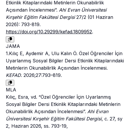
Etkinlik Kitaplarındaki Metinlerin Okunabilirlik
Açısından İncelenmesi”.
Ahi Evran Üniversitesi
Kırşehir Eğitim Fakültesi Dergisi
27/2 (01 Haziran
2026): 793-819.
https://doi.org/10.29299/kefad.1809952
.
JAMA
1.Kılıç E, Aydemir A, Ulu Kalın Ö. Özel Öğrenciler İçin
Uyarlanmış Sosyal Bilgiler Dersi Etkinlik Kitaplarındaki
Metinlerin Okunabilirlik Açısından İncelenmesi.
KEFAD
. 2026;27:793–819.
MLA
Kılıç, Esra, vd. “Özel Öğrenciler İçin Uyarlanmış
Sosyal Bilgiler Dersi Etkinlik Kitaplarındaki Metinlerin
Okunabilirlik Açısından İncelenmesi”.
Ahi Evran
Üniversitesi Kırşehir Eğitim Fakültesi Dergisi
, c. 27, sy
2, Haziran 2026, ss. 793-19,