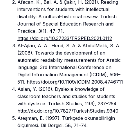
Afacan, K., Bal, A. & Çakır, H. (2021). Reading
interventions for students with intellectual
disability: A cultural-historical review. Turkish
Journal of Special Education Research and
Practice, 3(1), 47–71.
https://doi.org/10.37233/TRSPED.2021.0112
Al-Ajlan, A. A., Hend, S. A. & AbdulMalik, S. A.
(2008). Towards the development of an
automatic readability measurements for Arabic
language. 3rd International Conference on
Digital Information Management (ICDIM), 506–
511.
https://doi.org/10.1109/ICDIM.2008.4746711
Aslan, Y. (2016). Dyslexia knowledge of
classroom teachers and studies for students
with dyslexia. Turkish Studies, 11(3), 237–254.
http://dx.doi.org/
10.7827/TurkishStudies.9340
Ateşman, E. (1997). Türkçede okunabilirliğin
ölçülmesi. Dil Dergisi, 58, 71–74.