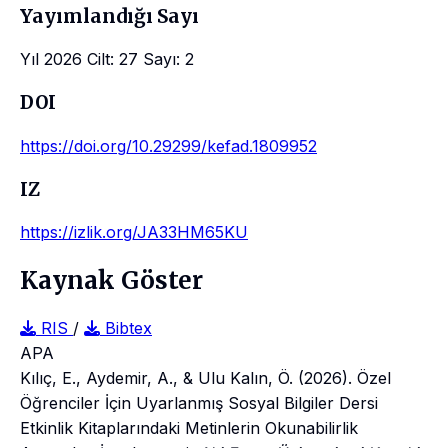
Yayımlandığı Sayı
Yıl 2026 Cilt: 27 Sayı: 2
DOI
https://doi.org/10.29299/kefad.1809952
IZ
https://izlik.org/JA33HM65KU
Kaynak Göster
RIS
/
Bibtex
APA
Kılıç, E., Aydemir, A., & Ulu Kalın, Ö. (2026). Özel
Öğrenciler İçin Uyarlanmış Sosyal Bilgiler Dersi
Etkinlik Kitaplarındaki Metinlerin Okunabilirlik