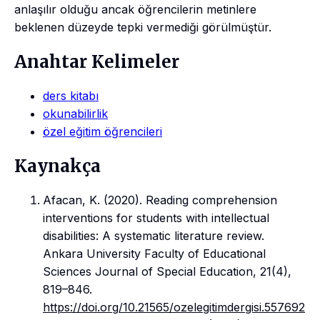
anlaşılır olduğu ancak öğrencilerin metinlere
beklenen düzeyde tepki vermediği görülmüştür.
Anahtar Kelimeler
ders kitabı
okunabilirlik
özel eğitim öğrencileri
Kaynakça
Afacan, K. (2020). Reading comprehension
interventions for students with intellectual
disabilities: A systematic literature review.
Ankara University Faculty of Educational
Sciences Journal of Special Education, 21(4),
819–846.
https://doi.org/10.21565/ozelegitimdergisi.557692