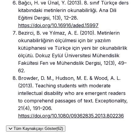
Bağcı, H. ve Ünal, Y. (2013). 8. sınıf Türkçe ders
kitabındaki metinlerin okunabilirliği. Ana Dili
Eğitimi Dergisi, 1(3), 12–28.
https://doi.org/10.16916/aded.15997
Bezirci, B. ve Yılmaz, A. E. (2010). Metinlerin
okunabilirliğinin ölçülmesi için bir yazılım
kütüphanesi ve Türkçe için yeni bir okunabilirlik
ölçütü. Dokuz Eylül Üniversitesi Mühendislik
Fakültesi Fen ve Mühendislik Dergisi, 12(3), 49–
62.
Browder, D. M., Hudson, M. E. & Wood, A. L.
(2013). Teaching students with moderate
intellectual disability who are emergent readers
to comprehend passages of text. Exceptionality,
21(4), 191–206.
https://doi.org/10.1080/09362835.2013.802236
Tüm Kaynakçayı Göster(62)