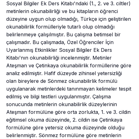
Sosyal Bilgiler Ek Ders Kitabı'ndaki (1., 2. ve 3. ciltler)
metinlerin okunabilirliği ve bu kitapların öğrenci
düzeyine uygun olup olmadığı, Türkçe için geliştirilen
okunabilirlik formülleriyle tutarlı olup olmadığı
belirlenmeye çalışılmıştır. Bu çalışma betimsel bir
çalışmadır. Bu çalışmada, Özel Öğrenciler İçin
Uyarlanmış Etkinlikler Sosyal Bilgiler Ek Ders
Kitabı'nın okunabilirliği incelenmiştir. Metinler
Ateşman ve Çetinkaya okunabilirlik formüllerine göre
analiz edilmiştir. Hafif düzeyde zihinsel yetersizliği
olan bireylere de Sönmez okunabilirlik formülü
uygulanarak metinlerdeki tanınmayan kelimeler tespit
edilmiş ve bilgi testleri uygulanmıştır. Çalışma
sonucunda metinlerin okunabilirlik düzeylerinin
Ateşman formülüne göre orta zorlukta, 1. ve 3. cildin
eğitimsel okuma düzeyinde, 2. cildin ise Çetinkaya
formülüne göre yetersiz okuma düzeyinde olduğu
belirlenmiştir. Sönmez formülüne göre metinlerin