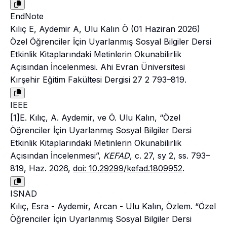
EndNote
Kılıç E, Aydemir A, Ulu Kalın Ö (01 Haziran 2026)
Özel Öğrenciler İçin Uyarlanmış Sosyal Bilgiler Dersi
Etkinlik Kitaplarındaki Metinlerin Okunabilirlik
Açısından İncelenmesi. Ahi Evran Üniversitesi
Kırşehir Eğitim Fakültesi Dergisi 27 2 793–819.
IEEE
[1]E. Kılıç, A. Aydemir, ve Ö. Ulu Kalın, “Özel
Öğrenciler İçin Uyarlanmış Sosyal Bilgiler Dersi
Etkinlik Kitaplarındaki Metinlerin Okunabilirlik
Açısından İncelenmesi”,
KEFAD
, c. 27, sy 2, ss. 793–
819, Haz. 2026,
doi: 10.29299/kefad.1809952
.
ISNAD
Kılıç, Esra - Aydemir, Arcan - Ulu Kalın, Özlem. “Özel
Öğrenciler İçin Uyarlanmış Sosyal Bilgiler Dersi