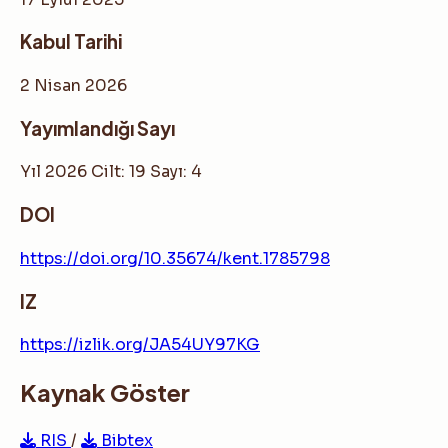
Kabul Tarihi
2 Nisan 2026
Yayımlandığı Sayı
Yıl 2026 Cilt: 19 Sayı: 4
DOI
https://doi.org/10.35674/kent.1785798
IZ
https://izlik.org/JA54UY97KG
Kaynak Göster
RIS
/
Bibtex