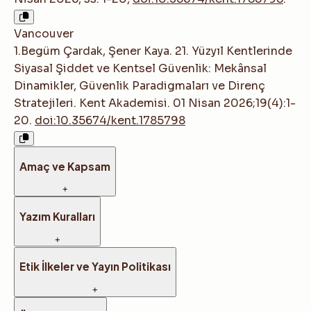
Vancouver
1.Begüm Çardak, Şener Kaya. 21. Yüzyıl Kentlerinde
Siyasal Şiddet ve Kentsel Güvenlik: Mekânsal
Dinamikler, Güvenlik Paradigmaları ve Direnç
Stratejileri. Kent Akademisi. 01 Nisan 2026;19(4):1-
20.
doi:10.35674/kent.1785798
Amaç ve Kapsam
+
Yazım Kuralları
+
Etik İlkeler ve Yayın Politikası
+