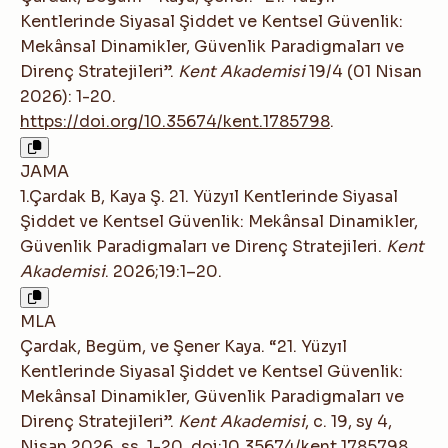
Kentlerinde Siyasal Şiddet ve Kentsel Güvenlik:
Mekânsal Dinamikler, Güvenlik Paradigmaları ve
Direnç Stratejileri”.
Kent Akademisi
19/4 (01 Nisan
2026): 1-20.
https://doi.org/10.35674/kent.1785798
.
JAMA
1.Çardak B, Kaya Ş. 21. Yüzyıl Kentlerinde Siyasal
Şiddet ve Kentsel Güvenlik: Mekânsal Dinamikler,
Güvenlik Paradigmaları ve Direnç Stratejileri.
Kent
Akademisi
. 2026;19:1–20.
MLA
Çardak, Begüm, ve Şener Kaya. “21. Yüzyıl
Kentlerinde Siyasal Şiddet ve Kentsel Güvenlik:
Mekânsal Dinamikler, Güvenlik Paradigmaları ve
Direnç Stratejileri”.
Kent Akademisi
, c. 19, sy 4,
Nisan 2026, ss. 1-20,
doi:10.35674/kent.1785798
.