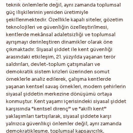
teknik önlemlerle değil, aynı zamanda toplumsal
güç ilişkilerinin yeniden üretimiyle
şekillenmektedir. Özellikle kapalı siteler, gözetim
teknolojileri ve güvenliğin özelleştirilmesi,
kentlerde mekânsal adaletsizliği ve toplumsal
ayrışmayı derinleştiren dinamikler olarak öne
çıkmaktadır. Siyasal şiddet ile kent güvenliği
arasındaki etkileşim, 21. yüzyılda yaşanan terör
saldırıları, devlet-toplum çatışmaları ve
demokratik sistem krizleri üzerinden somut
örneklerle analiz edilerek, çalışma kentlerde
yaşanan kentsel savaş örnekleri, modern şehirlerin
siyasal şiddetin merkezine dönüşümü ortaya
konmuştur. Kent yaşamı içerisindeki siyasal şiddet
karşısında “kentsel direnç” ve “akıllı kent”
yaklaşımları tartışılarak, siyasal şiddete karşı
yalnızca güvenlikçi önlemler değil, aynı zamanda
demokratikleşme, toplumsal kapsayıcılık,