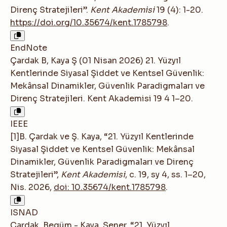
Direnç Stratejileri”.
Kent Akademisi
19 (4): 1-20.
https://doi.org/10.35674/kent.1785798
.
EndNote
Çardak B, Kaya Ş (01 Nisan 2026) 21. Yüzyıl
Kentlerinde Siyasal Şiddet ve Kentsel Güvenlik:
Mekânsal Dinamikler, Güvenlik Paradigmaları ve
Direnç Stratejileri. Kent Akademisi 19 4 1–20.
IEEE
[1]B. Çardak ve Ş. Kaya, “21. Yüzyıl Kentlerinde
Siyasal Şiddet ve Kentsel Güvenlik: Mekânsal
Dinamikler, Güvenlik Paradigmaları ve Direnç
Stratejileri”,
Kent Akademisi
, c. 19, sy 4, ss. 1–20,
Nis. 2026,
doi: 10.35674/kent.1785798
.
ISNAD
Çardak, Begüm - Kaya, Şener. “21. Yüzyıl