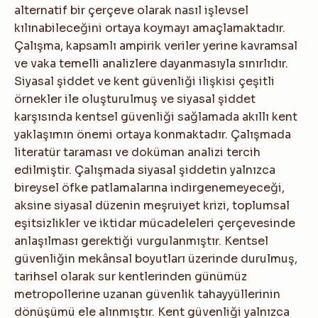
alternatif bir çerçeve olarak nasıl işlevsel
kılınabileceğini ortaya koymayı amaçlamaktadır.
Çalışma, kapsamlı ampirik veriler yerine kavramsal
ve vaka temelli analizlere dayanmasıyla sınırlıdır.
Siyasal şiddet ve kent güvenliği ilişkisi çeşitli
örnekler ile oluşturulmuş ve siyasal şiddet
karşısında kentsel güvenliği sağlamada akıllı kent
yaklaşımın önemi ortaya konmaktadır. Çalışmada
literatür taraması ve doküman analizi tercih
edilmiştir. Çalışmada siyasal şiddetin yalnızca
bireysel öfke patlamalarına indirgenemeyeceği,
aksine siyasal düzenin meşruiyet krizi, toplumsal
eşitsizlikler ve iktidar mücadeleleri çerçevesinde
anlaşılması gerektiği vurgulanmıştır. Kentsel
güvenliğin mekânsal boyutları üzerinde durulmuş,
tarihsel olarak sur kentlerinden günümüz
metropollerine uzanan güvenlik tahayyüllerinin
dönüşümü ele alınmıştır. Kent güvenliği yalnızca