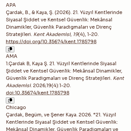
APA
Çardak, B., & Kaya, Ş. (2026). 21. Yüzyıl Kentlerinde
Siyasal Şiddet ve Kentsel Güvenlik: Mekânsal
Dinamikler, Güvenlik Paradigmaları ve Direnç
Stratejileri.
Kent Akademisi
,
19
(4), 1-20.
https://doi.org/10.35674/kent.1785798
AMA
1.Çardak B, Kaya Ş. 21. Yüzyıl Kentlerinde Siyasal
Şiddet ve Kentsel Güvenlik: Mekânsal Dinamikler,
Güvenlik Paradigmaları ve Direnç Stratejileri.
Kent
Akademisi
. 2026;19(4):1-20.
doi:10.35674/kent.1785798
Chicago
Çardak, Begüm, ve Şener Kaya. 2026. “21. Yüzyıl
Kentlerinde Siyasal Şiddet ve Kentsel Güvenlik:
Mekânsal Dinamikler, Güvenlik Paradigmaları ve