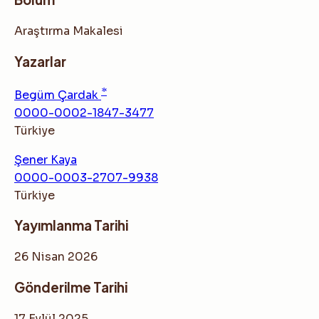
Araştırma Makalesi
Yazarlar
*
Begüm Çardak
0000-0002-1847-3477
Türkiye
Şener Kaya
0000-0003-2707-9938
Türkiye
Yayımlanma Tarihi
26 Nisan 2026
Gönderilme Tarihi
17 Eylül 2025