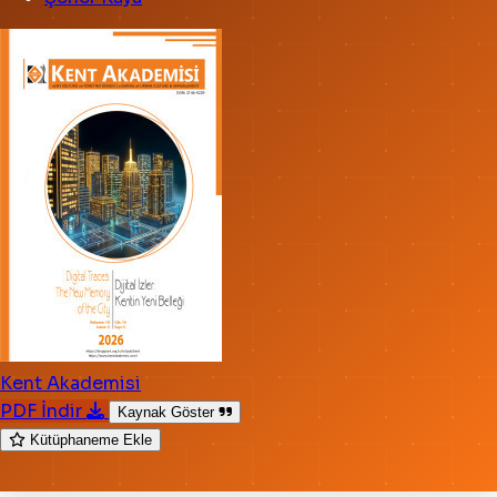
Kent Akademisi
PDF İndir
Kaynak Göster
Kütüphaneme Ekle